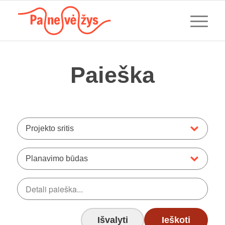
Paieška
Projekto sritis
Planavimo būdas
Išvalyti
Ieškoti