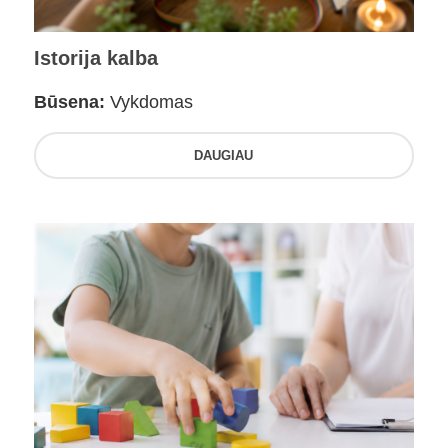
Istorija kalba
Būsena:
Vykdomas
DAUGIAU