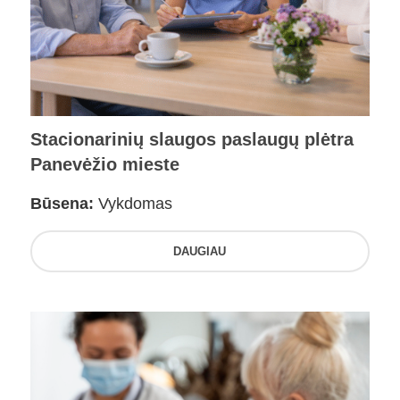
Stacionarinių slaugos paslaugų plėtra
Panevėžio mieste
Būsena:
Vykdomas
DAUGIAU