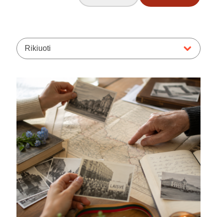
Rikiuoti