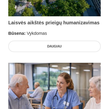
Laisvės aikštės prieigų humanizavimas
Būsena:
Vykdomas
DAUGIAU