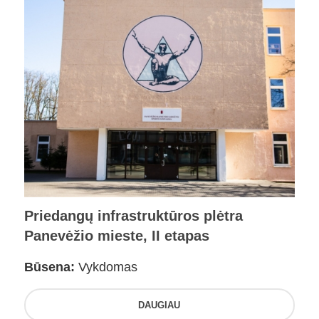
Priedangų infrastruktūros plėtra
Panevėžio mieste, II etapas
Būsena:
Vykdomas
DAUGIAU