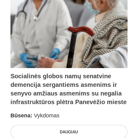
Socialinės globos namų senatvine
demencija sergantiems asmenims ir
senyvo amžiaus asmenims su negalia
infrastruktūros plėtra Panevėžio mieste
Būsena:
Vykdomas
DAUGIAU