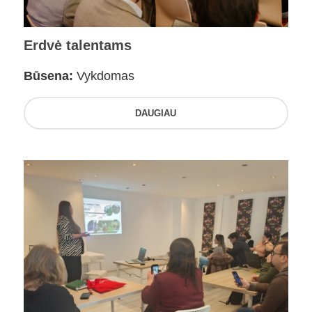
Erdvė talentams
Būsena:
Vykdomas
DAUGIAU