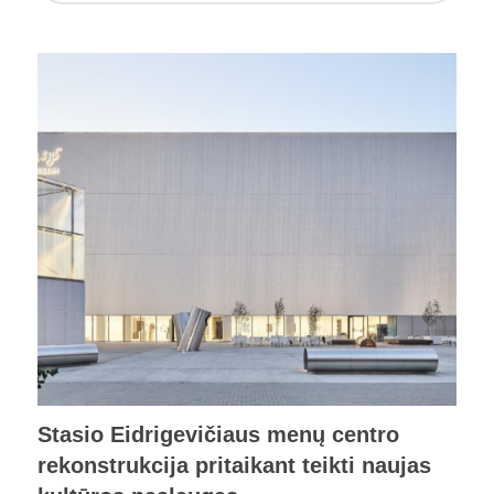
Stasio Eidrigevičiaus menų centro
rekonstrukcija pritaikant teikti naujas