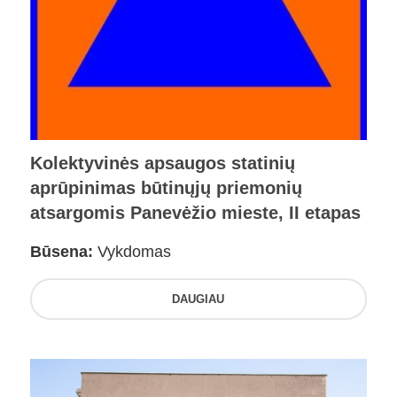
Kolektyvinės apsaugos statinių
aprūpinimas būtinųjų priemonių
atsargomis Panevėžio mieste, II etapas
Būsena:
Vykdomas
DAUGIAU