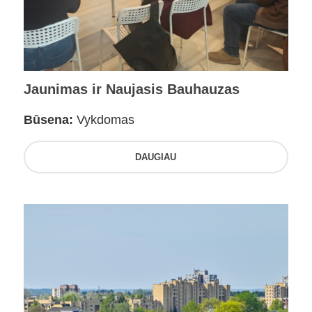
Jaunimas ir Naujasis Bauhauzas
Būsena:
Vykdomas
DAUGIAU