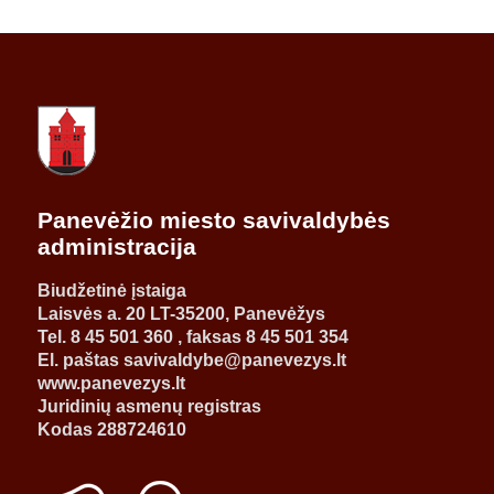
Panevėžio miesto savivaldybės
administracija
Biudžetinė įstaiga
Laisvės a. 20 LT-35200, Panevėžys
Tel. 8 45 501 360 , faksas 8 45 501 354
El. paštas savivaldybe@panevezys.lt
www.panevezys.lt
Juridinių asmenų registras
Kodas 288724610