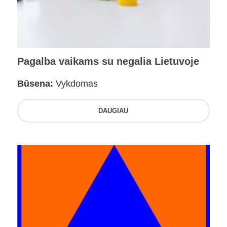
Pagalba vaikams su negalia Lietuvoje
Būsena:
Vykdomas
DAUGIAU