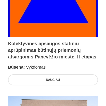
Kolektyvinės apsaugos statinių
aprūpinimas būtinųjų priemonių
atsargomis Panevėžio mieste, II etapas
Būsena:
Vykdomas
DAUGIAU