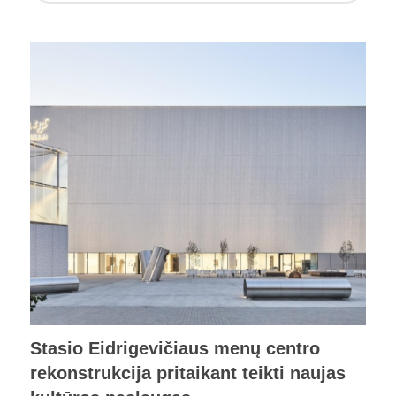
Stasio Eidrigevičiaus menų centro
rekonstrukcija pritaikant teikti naujas