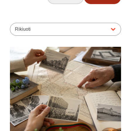
Rikiuoti