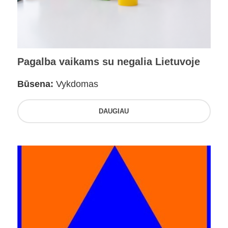
Pagalba vaikams su negalia Lietuvoje
Būsena:
Vykdomas
DAUGIAU