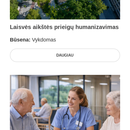
Laisvės aikštės prieigų humanizavimas
Būsena:
Vykdomas
DAUGIAU