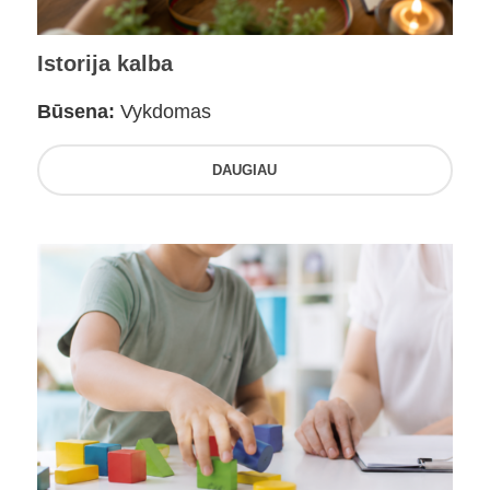
Istorija kalba
Būsena:
Vykdomas
DAUGIAU