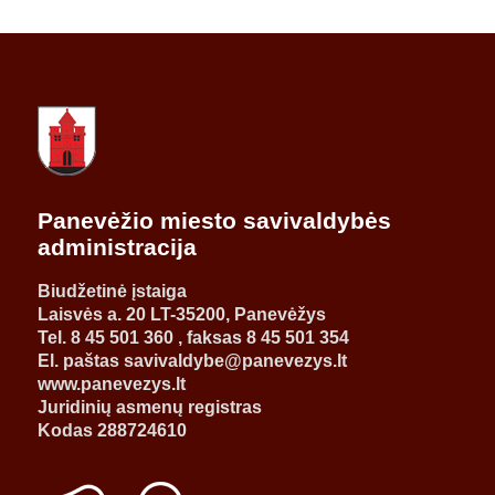
Panevėžio miesto savivaldybės
administracija
Biudžetinė įstaiga
Laisvės a. 20 LT-35200, Panevėžys
Tel. 8 45 501 360 , faksas 8 45 501 354
El. paštas savivaldybe@panevezys.lt
www.panevezys.lt
Juridinių asmenų registras
Kodas 288724610