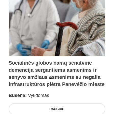
Socialinės globos namų senatvine
demencija sergantiems asmenims ir
senyvo amžiaus asmenims su negalia
infrastruktūros plėtra Panevėžio mieste
Būsena:
Vykdomas
DAUGIAU