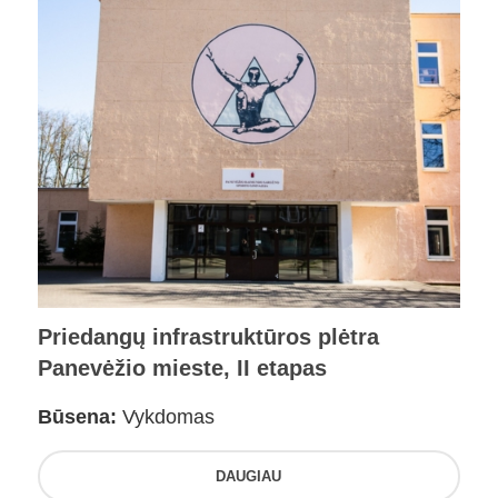
Priedangų infrastruktūros plėtra
Panevėžio mieste, II etapas
Būsena:
Vykdomas
DAUGIAU