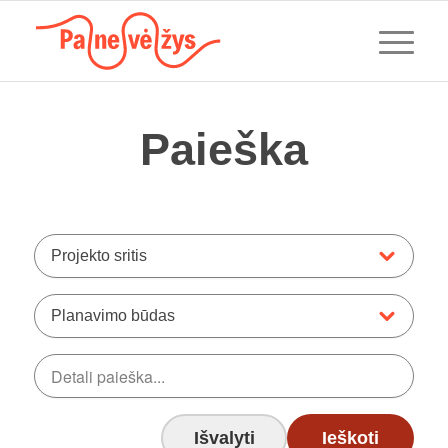
Paieška
Projekto sritis
Planavimo būdas
Išvalyti
Ieškoti