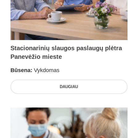
Stacionarinių slaugos paslaugų plėtra
Panevėžio mieste
Būsena:
Vykdomas
DAUGIAU