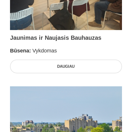
Jaunimas ir Naujasis Bauhauzas
Būsena:
Vykdomas
DAUGIAU