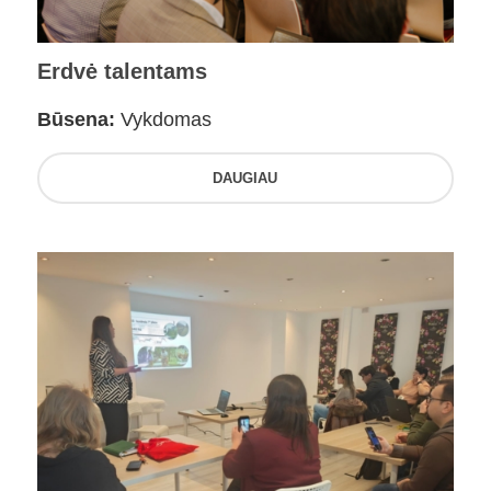
Erdvė talentams
Būsena:
Vykdomas
DAUGIAU