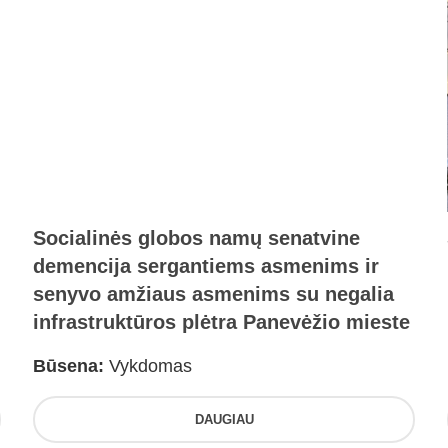
Socialinės globos namų senatvine
demencija sergantiems asmenims ir
senyvo amžiaus asmenims su negalia
infrastruktūros plėtra Panevėžio mieste
Būsena:
Vykdomas
DAUGIAU