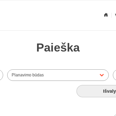
Paieška
Planavimo būdas
Išvaly