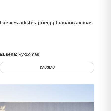
Laisvės aikštės prieigų humanizavimas
Būsena:
Vykdomas
DAUGIAU