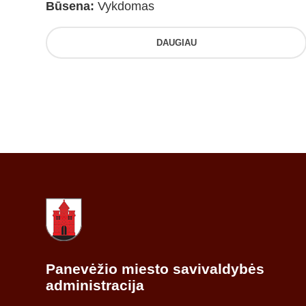
Būsena:
Vykdomas
DAUGIAU
Panevėžio miesto savivaldybės
administracija