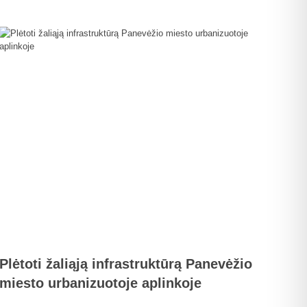
Plėtoti žaliąją infrastruktūrą Panevėžio
miesto urbanizuotoje aplinkoje