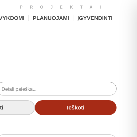
PROJEKTAI
VYKDOMI
PLANUOJAMI
ĮGYVENDINTI
ti
Ieškoti