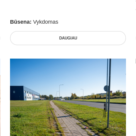
Būsena:
Vykdomas
DAUGIAU