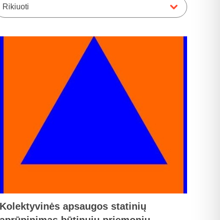
Rikiuoti
Kolektyvinės apsaugos statinių