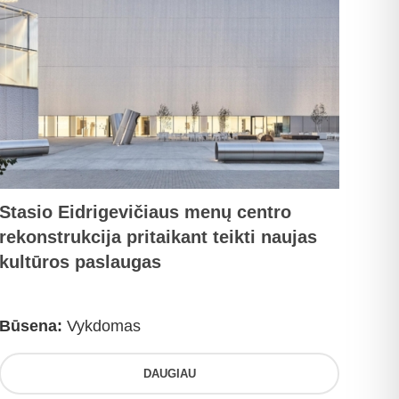
Stasio Eidrigevičiaus menų centro
rekonstrukcija pritaikant teikti naujas
kultūros paslaugas
Būsena:
Vykdomas
DAUGIAU