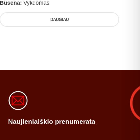
Būsena:
Vykdomas
DAUGIAU
Naujienlaiškio prenumerata