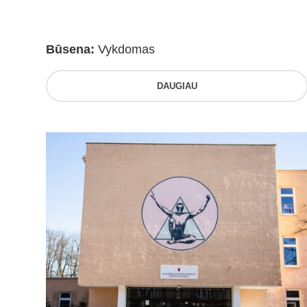
Būsena:
Vykdomas
DAUGIAU