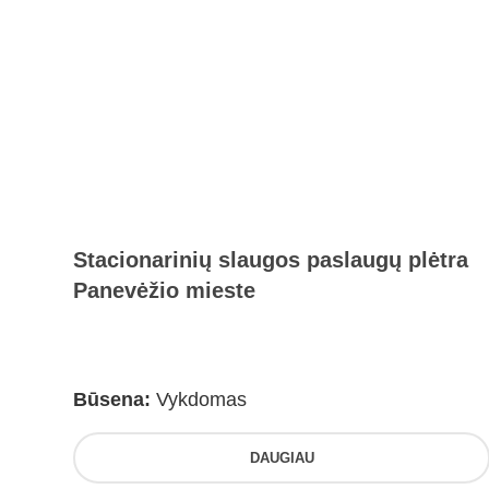
Stacionarinių slaugos paslaugų plėtra
Panevėžio mieste
Būsena:
Vykdomas
DAUGIAU