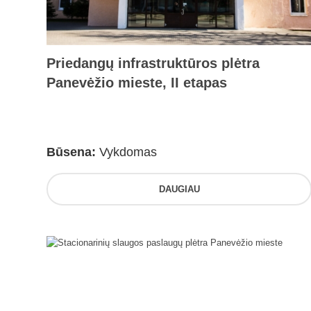
Priedangų infrastruktūros plėtra
Panevėžio mieste, II etapas
Būsena:
Vykdomas
DAUGIAU