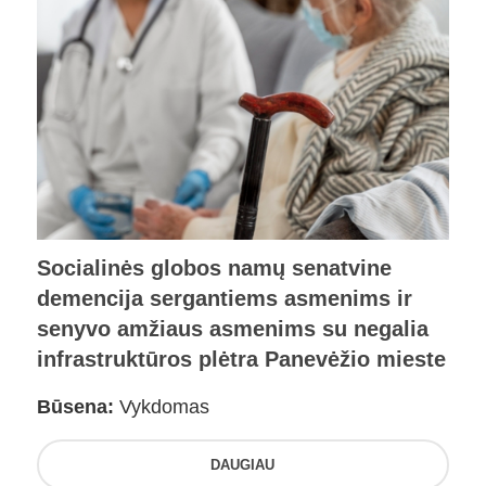
Socialinės globos namų senatvine
demencija sergantiems asmenims ir
senyvo amžiaus asmenims su negalia
infrastruktūros plėtra Panevėžio mieste
Būsena:
Vykdomas
DAUGIAU