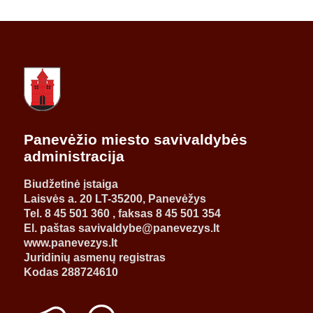
Panevėžio miesto savivaldybės
administracija
Biudžetinė įstaiga
Laisvės a. 20 LT-35200, Panevėžys
Tel. 8 45 501 360 , faksas 8 45 501 354
El. paštas savivaldybe@panevezys.lt
www.panevezys.lt
Juridinių asmenų registras
Kodas 288724610