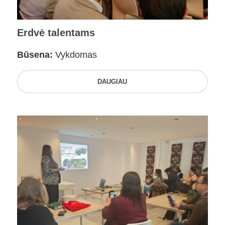
Erdvė talentams
Būsena:
Vykdomas
DAUGIAU