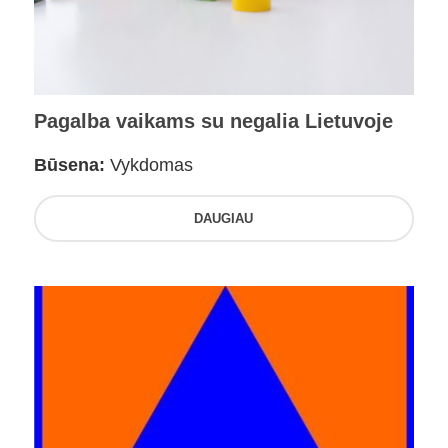
Pagalba vaikams su negalia Lietuvoje
Būsena:
Vykdomas
DAUGIAU