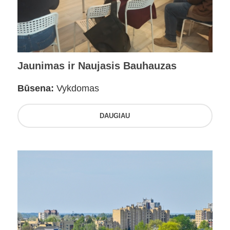
Jaunimas ir Naujasis Bauhauzas
Būsena:
Vykdomas
DAUGIAU