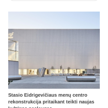
Stasio Eidrigevičiaus menų centro
rekonstrukcija pritaikant teikti naujas