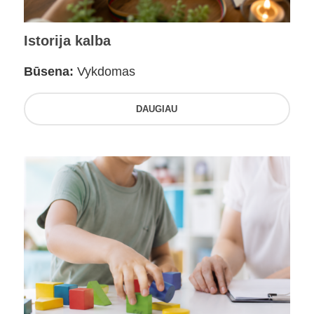
Istorija kalba
Būsena:
Vykdomas
DAUGIAU