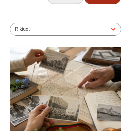
Rikiuoti