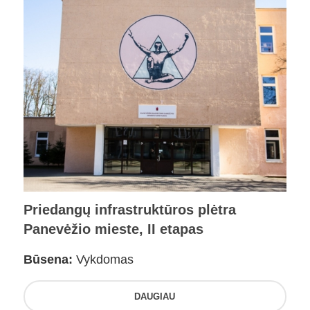
Priedangų infrastruktūros plėtra
Panevėžio mieste, II etapas
Būsena:
Vykdomas
DAUGIAU