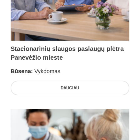
Stacionarinių slaugos paslaugų plėtra
Panevėžio mieste
Būsena:
Vykdomas
DAUGIAU