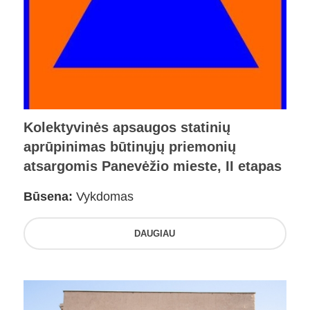
Kolektyvinės apsaugos statinių
aprūpinimas būtinųjų priemonių
atsargomis Panevėžio mieste, II etapas
Būsena:
Vykdomas
DAUGIAU