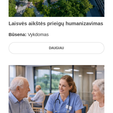
Laisvės aikštės prieigų humanizavimas
Būsena:
Vykdomas
DAUGIAU