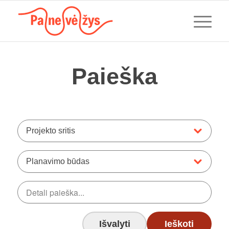
Paieška
Projekto sritis
Planavimo būdas
Išvalyti
Ieškoti