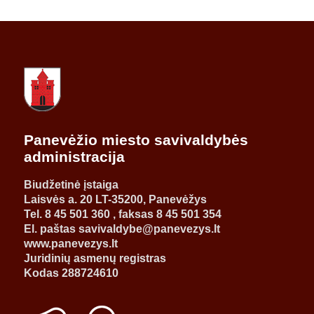
Panevėžio miesto savivaldybės
administracija
Biudžetinė įstaiga
Laisvės a. 20 LT-35200, Panevėžys
Tel. 8 45 501 360 , faksas 8 45 501 354
El. paštas savivaldybe@panevezys.lt
www.panevezys.lt
Juridinių asmenų registras
Kodas 288724610