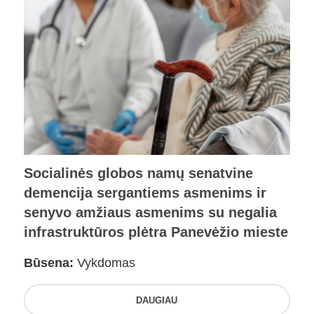
Socialinės globos namų senatvine
demencija sergantiems asmenims ir
senyvo amžiaus asmenims su negalia
infrastruktūros plėtra Panevėžio mieste
Būsena:
Vykdomas
DAUGIAU