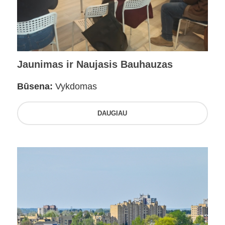
Jaunimas ir Naujasis Bauhauzas
Būsena:
Vykdomas
DAUGIAU