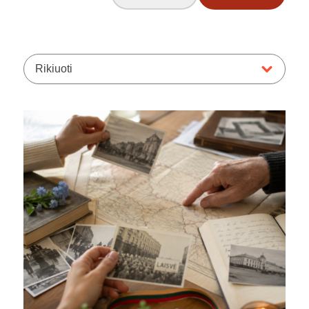
Rikiuoti