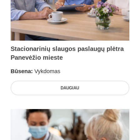
Stacionarinių slaugos paslaugų plėtra
Panevėžio mieste
Būsena:
Vykdomas
DAUGIAU