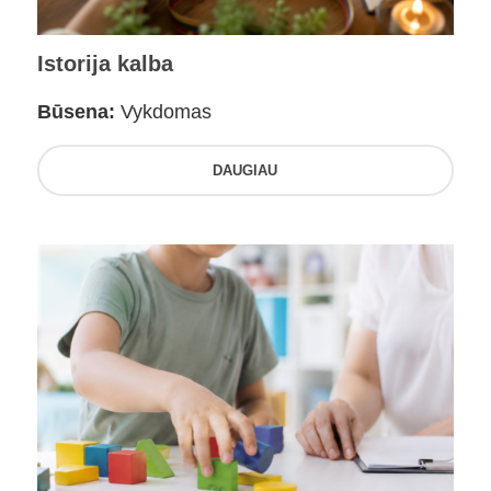
Istorija kalba
Būsena:
Vykdomas
DAUGIAU