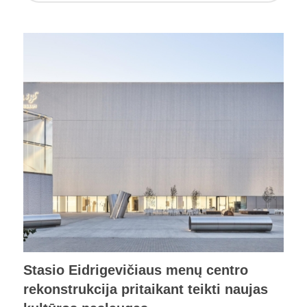
Stasio Eidrigevičiaus menų centro
rekonstrukcija pritaikant teikti naujas