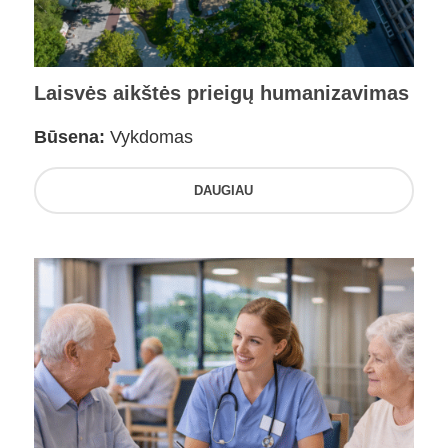
Laisvės aikštės prieigų humanizavimas
Būsena:
Vykdomas
DAUGIAU