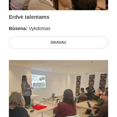
Erdvė talentams
Būsena:
Vykdomas
DAUGIAU