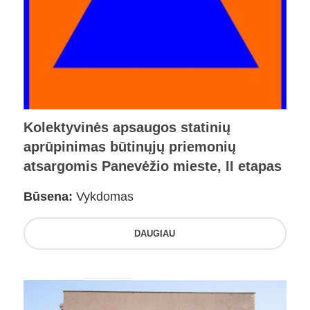
Kolektyvinės apsaugos statinių
aprūpinimas būtinųjų priemonių
atsargomis Panevėžio mieste, II etapas
Būsena:
Vykdomas
DAUGIAU