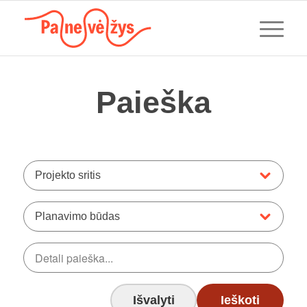
Paieška
Projekto sritis
Planavimo būdas
Išvalyti
Ieškoti