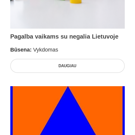
Pagalba vaikams su negalia Lietuvoje
Būsena:
Vykdomas
DAUGIAU