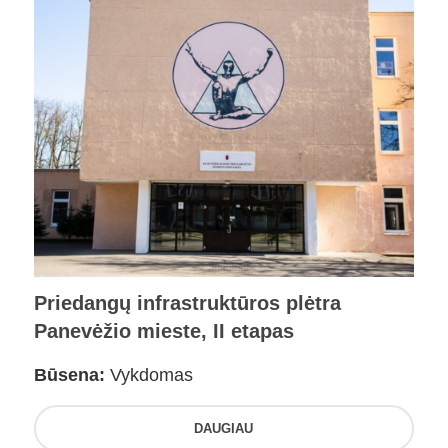
Priedangų infrastruktūros plėtra
Panevėžio mieste, II etapas
Būsena:
Vykdomas
DAUGIAU