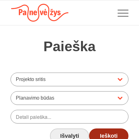
Paieška
Projekto sritis
Planavimo būdas
Išvalyti
Ieškoti