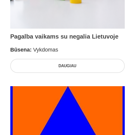
Pagalba vaikams su negalia Lietuvoje
Būsena:
Vykdomas
DAUGIAU