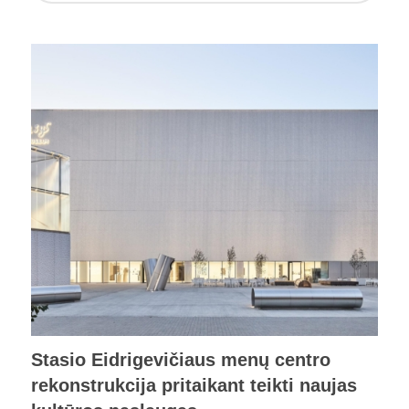
Stasio Eidrigevičiaus menų centro
rekonstrukcija pritaikant teikti naujas