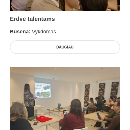
Erdvė talentams
Būsena:
Vykdomas
DAUGIAU