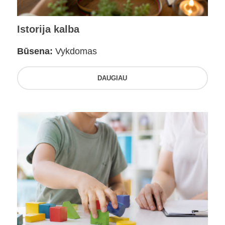
Istorija kalba
Būsena:
Vykdomas
DAUGIAU