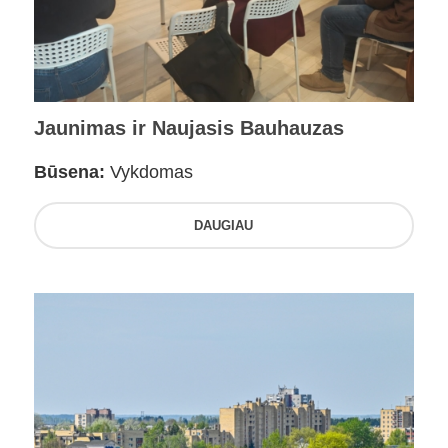
Jaunimas ir Naujasis Bauhauzas
Būsena:
Vykdomas
DAUGIAU