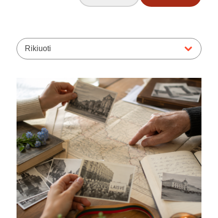
Rikiuoti