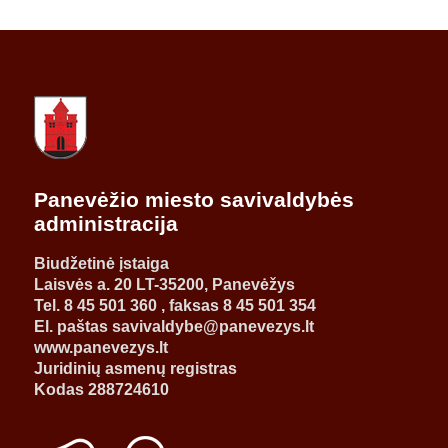
Panevėžio miesto savivaldybės
administracija
Biudžetinė įstaiga
Laisvės a. 20 LT-35200, Panevėžys
Tel. 8 45 501 360 , faksas 8 45 501 354
El. paštas savivaldybe@panevezys.lt
www.panevezys.lt
Juridinių asmenų registras
Kodas 288724610