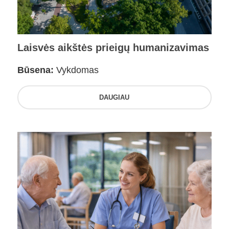
Laisvės aikštės prieigų humanizavimas
Būsena:
Vykdomas
DAUGIAU