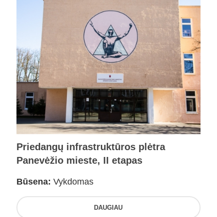
Priedangų infrastruktūros plėtra
Panevėžio mieste, II etapas
Būsena:
Vykdomas
DAUGIAU