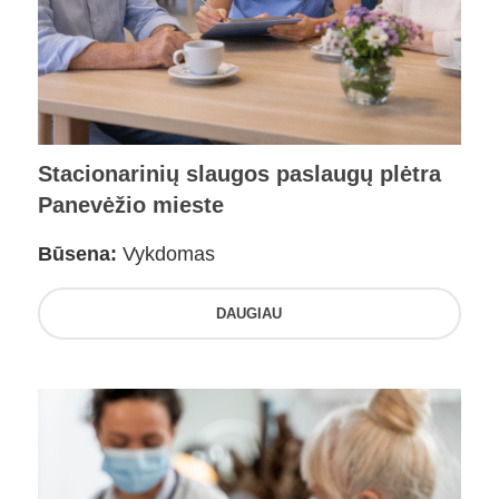
Stacionarinių slaugos paslaugų plėtra
Panevėžio mieste
Būsena:
Vykdomas
DAUGIAU