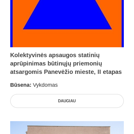
Kolektyvinės apsaugos statinių
aprūpinimas būtinųjų priemonių
atsargomis Panevėžio mieste, II etapas
Būsena:
Vykdomas
DAUGIAU