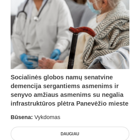
Socialinės globos namų senatvine
demencija sergantiems asmenims ir
senyvo amžiaus asmenims su negalia
infrastruktūros plėtra Panevėžio mieste
Būsena:
Vykdomas
DAUGIAU