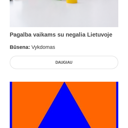
Pagalba vaikams su negalia Lietuvoje
Būsena:
Vykdomas
DAUGIAU