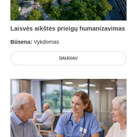
Laisvės aikštės prieigų humanizavimas
Būsena:
Vykdomas
DAUGIAU