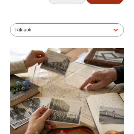
Rikiuoti