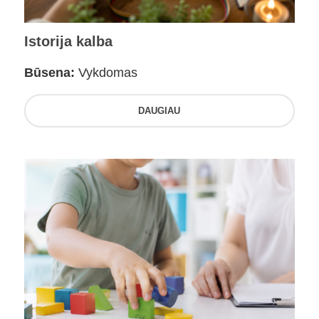
Istorija kalba
Būsena:
Vykdomas
DAUGIAU