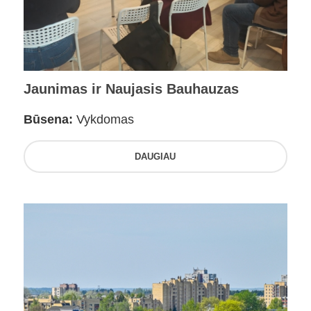
Jaunimas ir Naujasis Bauhauzas
Būsena:
Vykdomas
DAUGIAU