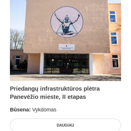
Priedangų infrastruktūros plėtra
Panevėžio mieste, II etapas
Būsena:
Vykdomas
DAUGIAU