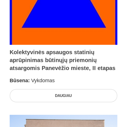
Kolektyvinės apsaugos statinių
aprūpinimas būtinųjų priemonių
atsargomis Panevėžio mieste, II etapas
Būsena:
Vykdomas
DAUGIAU