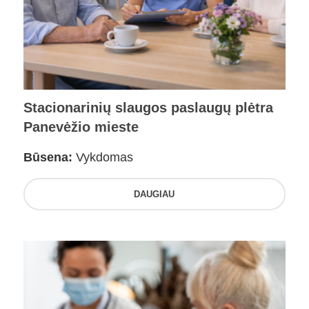
Stacionarinių slaugos paslaugų plėtra
Panevėžio mieste
Būsena:
Vykdomas
DAUGIAU