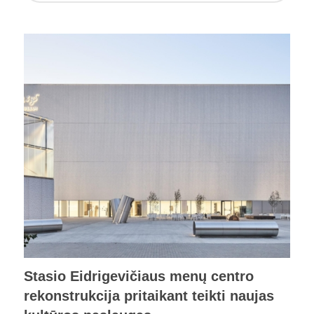
Stasio Eidrigevičiaus menų centro
rekonstrukcija pritaikant teikti naujas