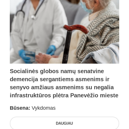
Socialinės globos namų senatvine
demencija sergantiems asmenims ir
senyvo amžiaus asmenims su negalia
infrastruktūros plėtra Panevėžio mieste
Būsena:
Vykdomas
DAUGIAU