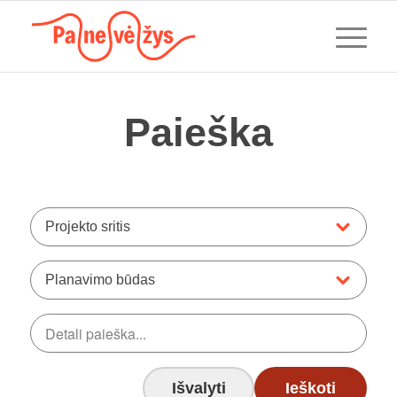
Paieška
Projekto sritis
Planavimo būdas
Išvalyti
Ieškoti