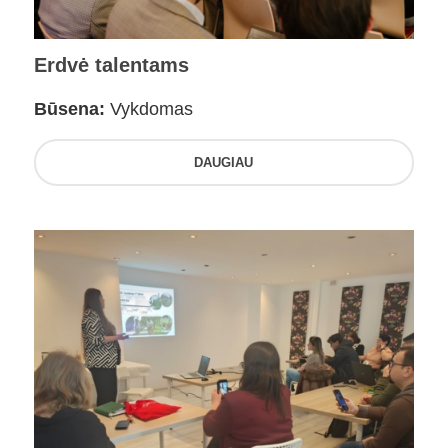
Erdvė talentams
Būsena:
Vykdomas
DAUGIAU