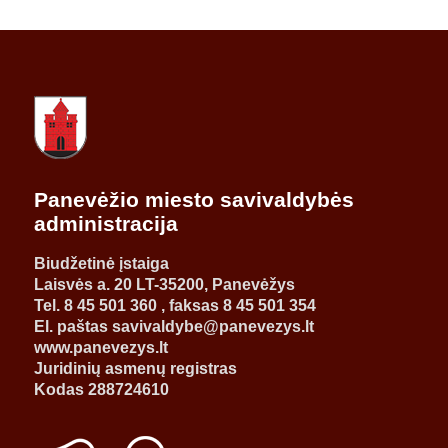
Panevėžio miesto savivaldybės
administracija
Biudžetinė įstaiga
Laisvės a. 20 LT-35200, Panevėžys
Tel. 8 45 501 360 , faksas 8 45 501 354
El. paštas savivaldybe@panevezys.lt
www.panevezys.lt
Juridinių asmenų registras
Kodas 288724610