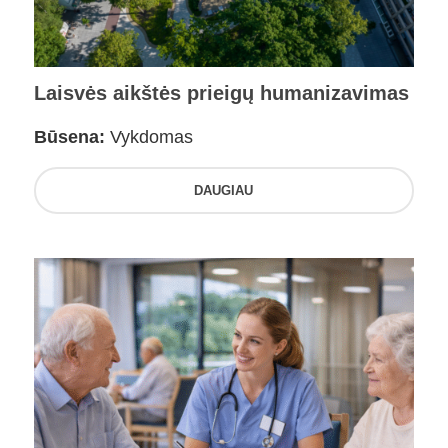
Laisvės aikštės prieigų humanizavimas
Būsena:
Vykdomas
DAUGIAU