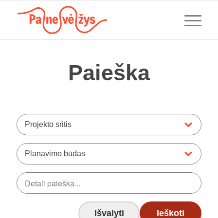
Paieška
Projekto sritis
Planavimo būdas
Išvalyti
Ieškoti