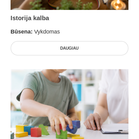
Istorija kalba
Būsena:
Vykdomas
DAUGIAU