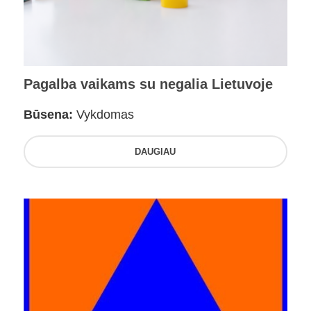
Pagalba vaikams su negalia Lietuvoje
Būsena:
Vykdomas
DAUGIAU