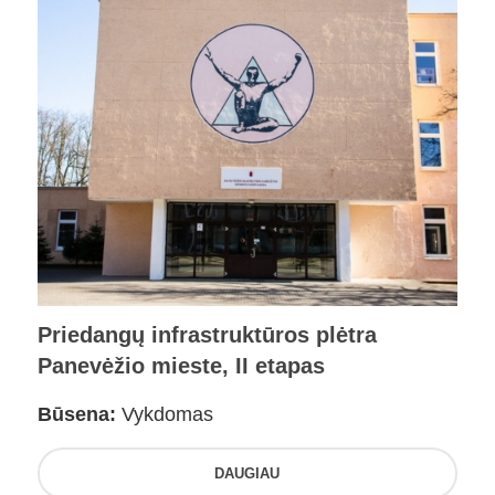
Priedangų infrastruktūros plėtra
Panevėžio mieste, II etapas
Būsena:
Vykdomas
DAUGIAU