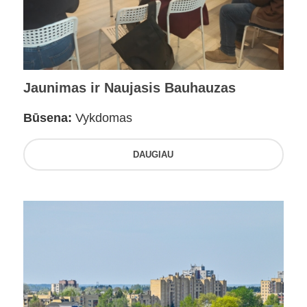
Jaunimas ir Naujasis Bauhauzas
Būsena:
Vykdomas
DAUGIAU