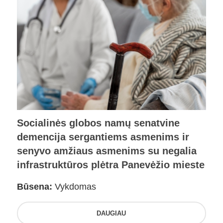
Socialinės globos namų senatvine
demencija sergantiems asmenims ir
senyvo amžiaus asmenims su negalia
infrastruktūros plėtra Panevėžio mieste
Būsena:
Vykdomas
DAUGIAU