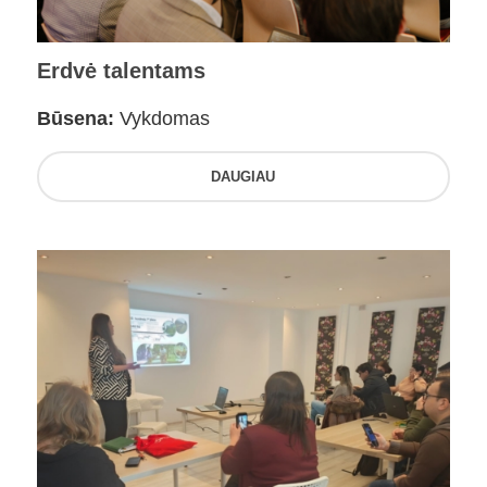
Erdvė talentams
Būsena:
Vykdomas
DAUGIAU