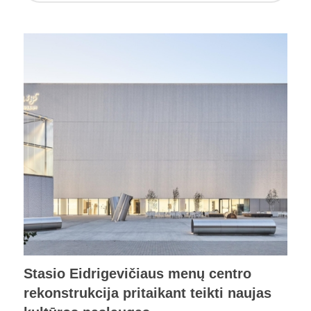
Stasio Eidrigevičiaus menų centro
rekonstrukcija pritaikant teikti naujas