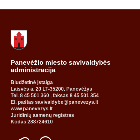
Panevėžio miesto savivaldybės
administracija
Biudžetinė įstaiga
Laisvės a. 20 LT-35200, Panevėžys
Tel. 8 45 501 360 , faksas 8 45 501 354
El. paštas savivaldybe@panevezys.lt
www.panevezys.lt
Juridinių asmenų registras
Kodas 288724610