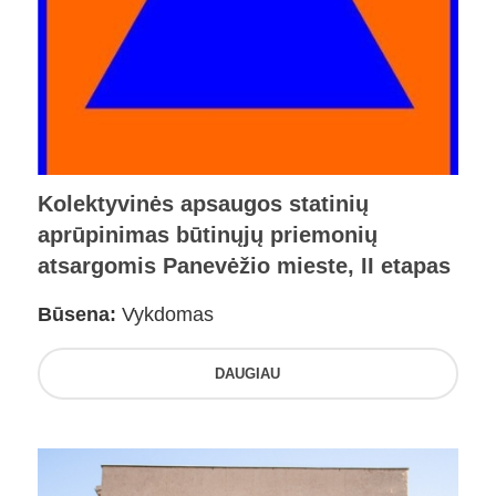
Kolektyvinės apsaugos statinių
aprūpinimas būtinųjų priemonių
atsargomis Panevėžio mieste, II etapas
Būsena:
Vykdomas
DAUGIAU