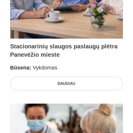
Stacionarinių slaugos paslaugų plėtra
Panevėžio mieste
Būsena:
Vykdomas
DAUGIAU