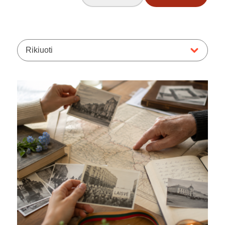
Rikiuoti