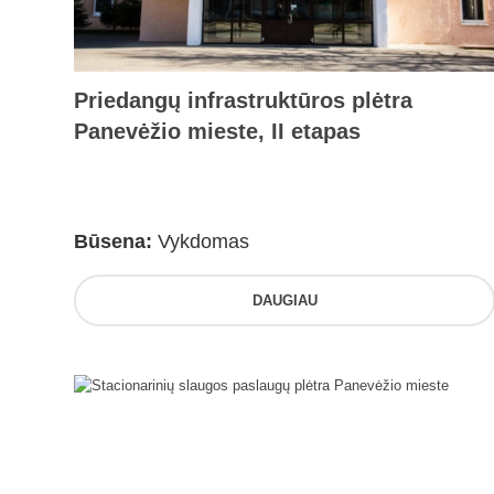
Priedangų infrastruktūros plėtra
Panevėžio mieste, II etapas
Būsena:
Vykdomas
DAUGIAU