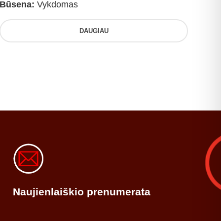
Būsena:
Vykdomas
DAUGIAU
Naujienlaiškio prenumerata