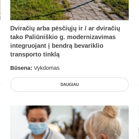
Dviračių arba pėsčiųjų ir / ar dviračių
tako Paliūniškio g. modernizavimas
integruojant į bendrą bevariklio
transporto tinklą
Būsena:
Vykdomas
DAUGIAU