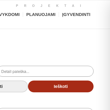
PROJEKTAI
VYKDOMI
PLANUOJAMI
ĮGYVENDINTI
ti
Ieškoti