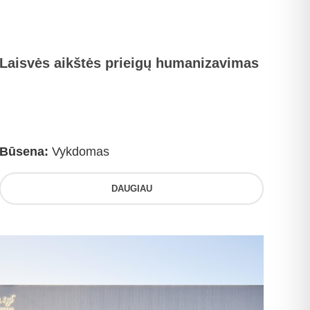
Laisvės aikštės prieigų humanizavimas
Būsena:
Vykdomas
DAUGIAU