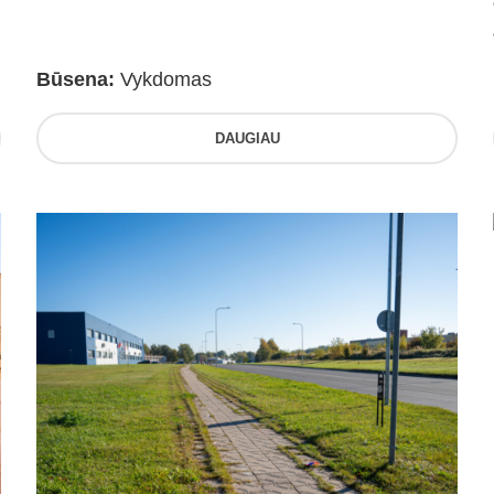
Būsena:
Vykdomas
DAUGIAU