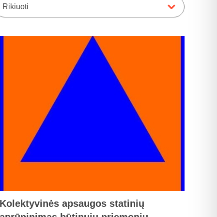
Rikiuoti
Kolektyvinės apsaugos statinių