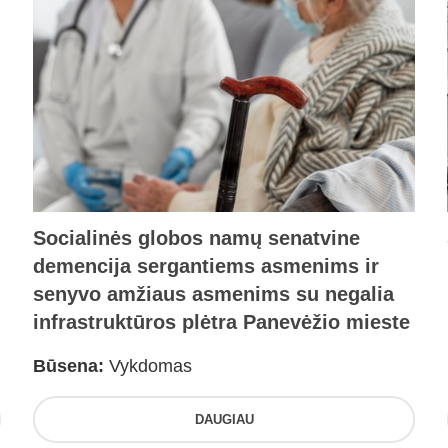
Socialinės globos namų senatvine
demencija sergantiems asmenims ir
senyvo amžiaus asmenims su negalia
infrastruktūros plėtra Panevėžio mieste
Būsena:
Vykdomas
DAUGIAU