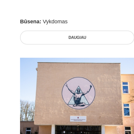
Būsena:
Vykdomas
DAUGIAU