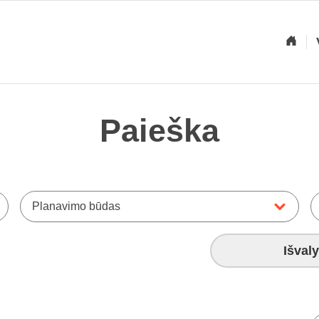
Paieška
Planavimo būdas
Išvaly