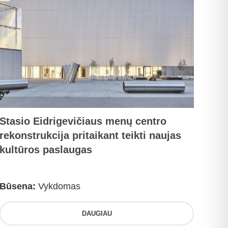
Stasio Eidrigevičiaus menų centro
rekonstrukcija pritaikant teikti naujas
kultūros paslaugas
Būsena:
Vykdomas
DAUGIAU