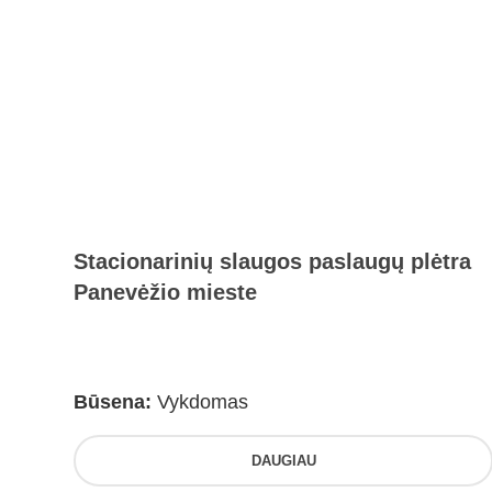
Stacionarinių slaugos paslaugų plėtra
Panevėžio mieste
Būsena:
Vykdomas
DAUGIAU