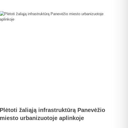
Plėtoti žaliąją infrastruktūrą Panevėžio
miesto urbanizuotoje aplinkoje