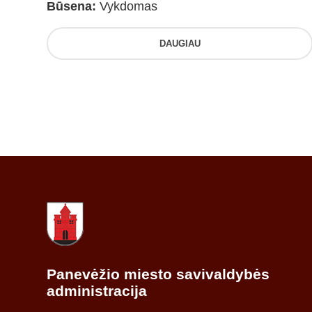
Būsena:
Vykdomas
DAUGIAU
Panevėžio miesto savivaldybės
administracija