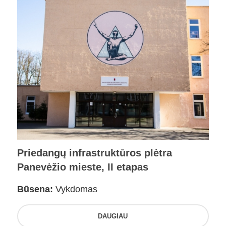
Priedangų infrastruktūros plėtra
Panevėžio mieste, II etapas
Būsena:
Vykdomas
DAUGIAU