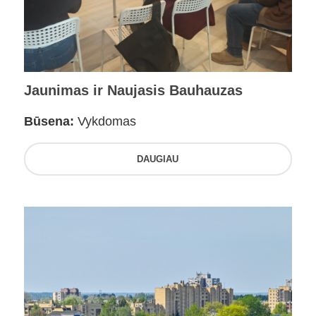
Jaunimas ir Naujasis Bauhauzas
Būsena:
Vykdomas
DAUGIAU