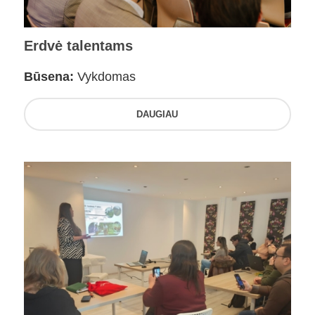
Erdvė talentams
Būsena:
Vykdomas
DAUGIAU