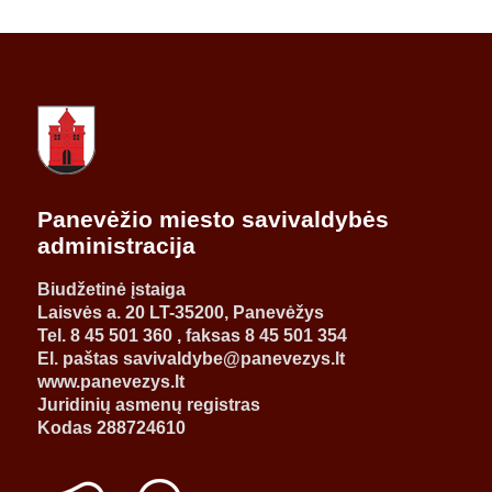
Panevėžio miesto savivaldybės
administracija
Biudžetinė įstaiga
Laisvės a. 20 LT-35200, Panevėžys
Tel. 8 45 501 360 , faksas 8 45 501 354
El. paštas savivaldybe@panevezys.lt
www.panevezys.lt
Juridinių asmenų registras
Kodas 288724610