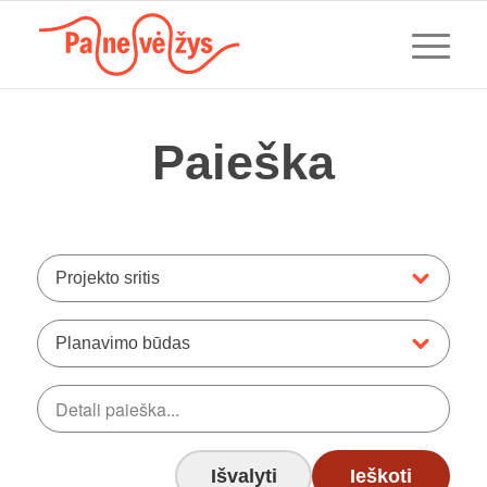
Paieška
Projekto sritis
Planavimo būdas
Išvalyti
Ieškoti