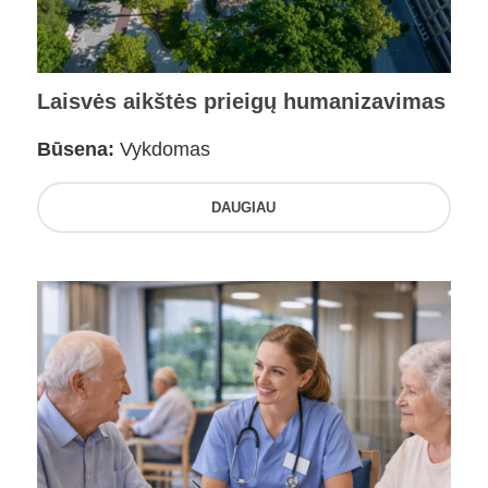
Laisvės aikštės prieigų humanizavimas
Būsena:
Vykdomas
DAUGIAU