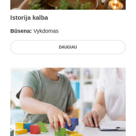
Istorija kalba
Būsena:
Vykdomas
DAUGIAU