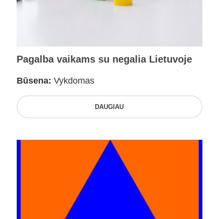
Pagalba vaikams su negalia Lietuvoje
Būsena:
Vykdomas
DAUGIAU