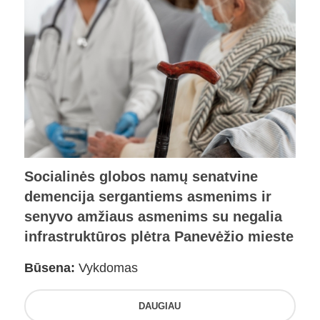
Socialinės globos namų senatvine
demencija sergantiems asmenims ir
senyvo amžiaus asmenims su negalia
infrastruktūros plėtra Panevėžio mieste
Būsena:
Vykdomas
DAUGIAU