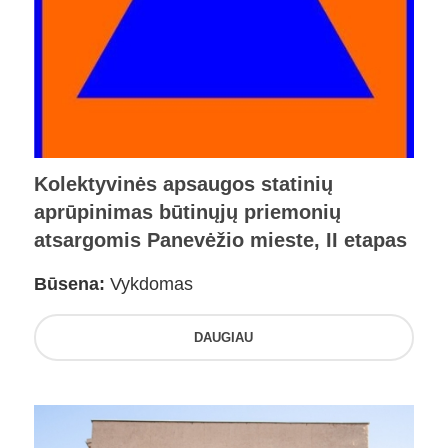
Kolektyvinės apsaugos statinių
aprūpinimas būtinųjų priemonių
atsargomis Panevėžio mieste, II etapas
Būsena:
Vykdomas
DAUGIAU