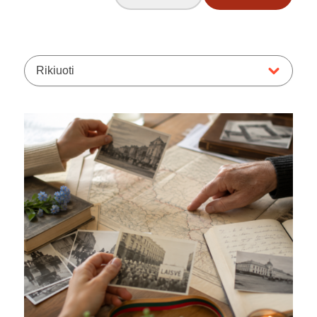
Rikiuoti