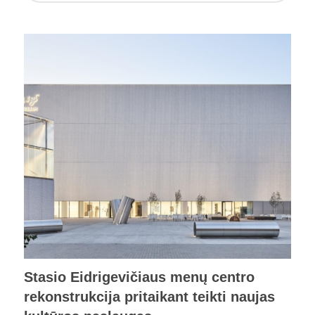
Stasio Eidrigevičiaus menų centro
rekonstrukcija pritaikant teikti naujas