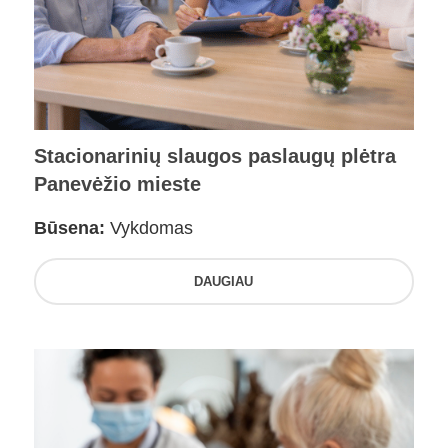
Stacionarinių slaugos paslaugų plėtra
Panevėžio mieste
Būsena:
Vykdomas
DAUGIAU