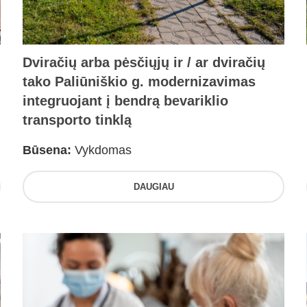
Dviračių arba pėsčiųjų ir / ar dviračių
tako Paliūniškio g. modernizavimas
integruojant į bendrą bevariklio
transporto tinklą
Būsena:
Vykdomas
DAUGIAU