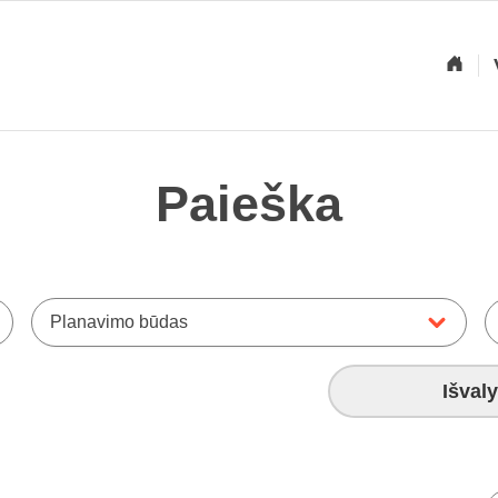
Paieška
Planavimo būdas
Išvaly