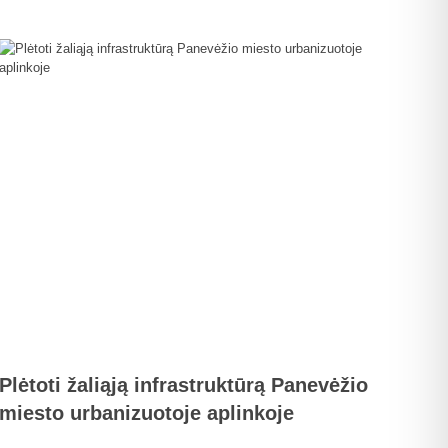
Plėtoti žaliąją infrastruktūrą Panevėžio
miesto urbanizuotoje aplinkoje