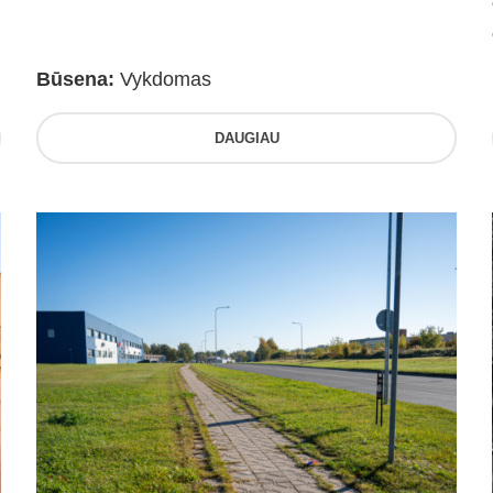
Būsena:
Vykdomas
DAUGIAU