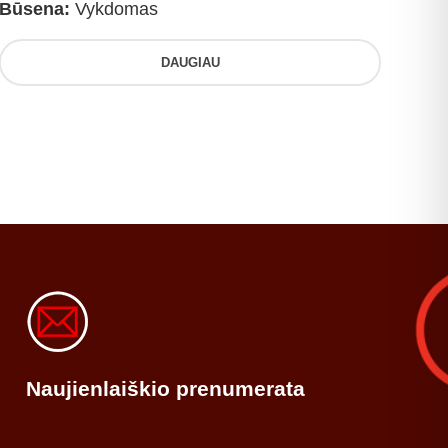
Būsena:
Vykdomas
DAUGIAU
Naujienlaiškio prenumerata