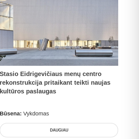
Stasio Eidrigevičiaus menų centro
rekonstrukcija pritaikant teikti naujas
kultūros paslaugas
Būsena:
Vykdomas
DAUGIAU