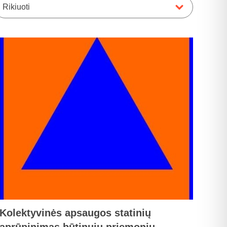
Rikiuoti
Kolektyvinės apsaugos statinių