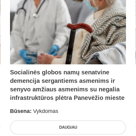
Socialinės globos namų senatvine
demencija sergantiems asmenims ir
senyvo amžiaus asmenims su negalia
infrastruktūros plėtra Panevėžio mieste
Būsena:
Vykdomas
DAUGIAU