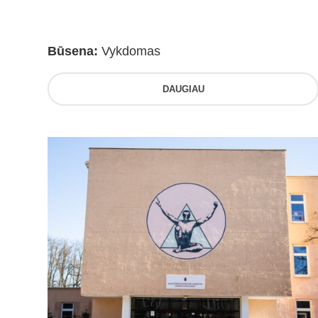
Būsena:
Vykdomas
DAUGIAU