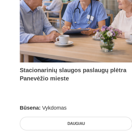
Stacionarinių slaugos paslaugų plėtra
Panevėžio mieste
Būsena:
Vykdomas
DAUGIAU