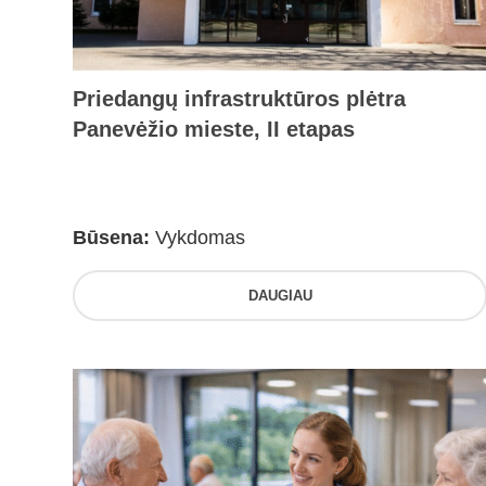
Priedangų infrastruktūros plėtra
Panevėžio mieste, II etapas
Būsena:
Vykdomas
DAUGIAU