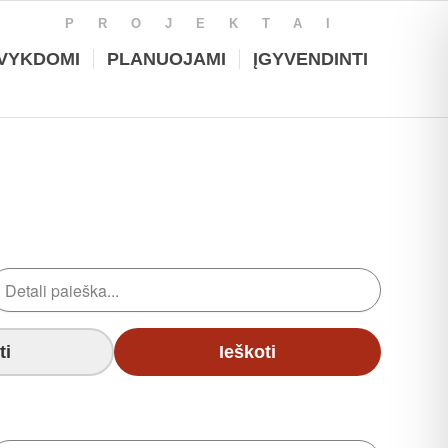
PROJEKTAI
VYKDOMI
PLANUOJAMI
ĮGYVENDINTI
ti
Ieškoti