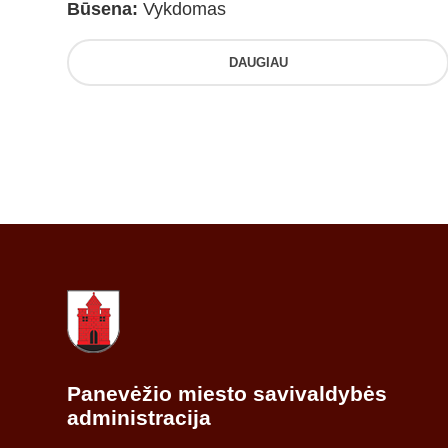
Būsena:
Vykdomas
DAUGIAU
Panevėžio miesto savivaldybės
administracija