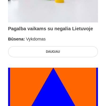
Pagalba vaikams su negalia Lietuvoje
Būsena:
Vykdomas
DAUGIAU