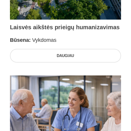
Laisvės aikštės prieigų humanizavimas
Būsena:
Vykdomas
DAUGIAU