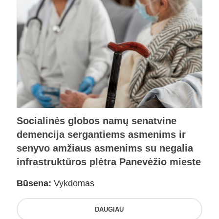
Socialinės globos namų senatvine
demencija sergantiems asmenims ir
senyvo amžiaus asmenims su negalia
infrastruktūros plėtra Panevėžio mieste
Būsena:
Vykdomas
DAUGIAU