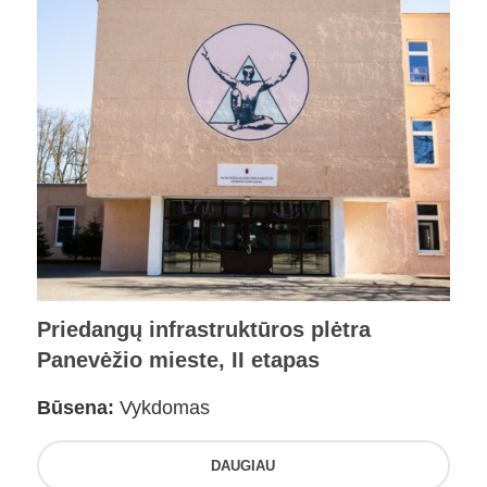
Priedangų infrastruktūros plėtra
Panevėžio mieste, II etapas
Būsena:
Vykdomas
DAUGIAU