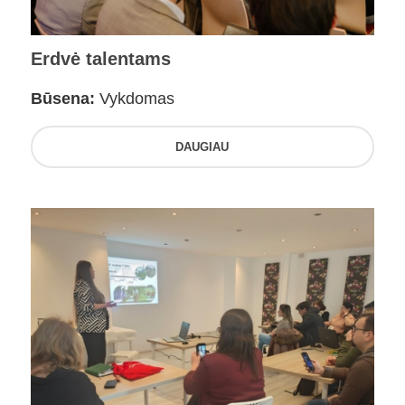
Erdvė talentams
Būsena:
Vykdomas
DAUGIAU