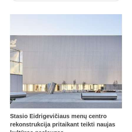
Stasio Eidrigevičiaus menų centro
rekonstrukcija pritaikant teikti naujas