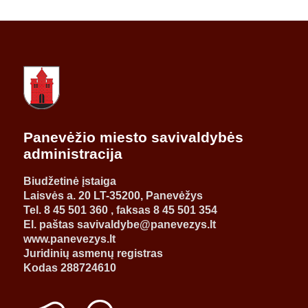
Panevėžio miesto savivaldybės
administracija
Biudžetinė įstaiga
Laisvės a. 20 LT-35200, Panevėžys
Tel. 8 45 501 360 , faksas 8 45 501 354
El. paštas savivaldybe@panevezys.lt
www.panevezys.lt
Juridinių asmenų registras
Kodas 288724610