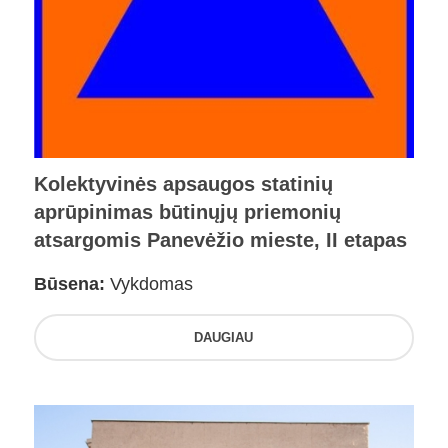
Kolektyvinės apsaugos statinių
aprūpinimas būtinųjų priemonių
atsargomis Panevėžio mieste, II etapas
Būsena:
Vykdomas
DAUGIAU