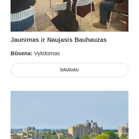
Jaunimas ir Naujasis Bauhauzas
Būsena:
Vykdomas
DAUGIAU