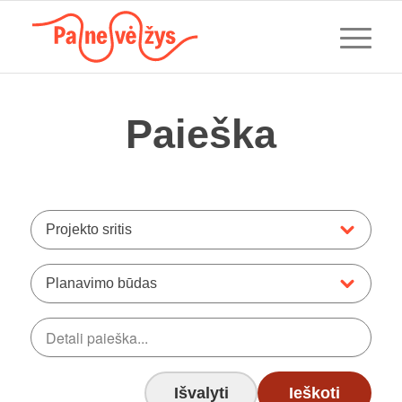
Paieška
Projekto sritis
Planavimo būdas
Išvalyti
Ieškoti