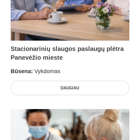
Stacionarinių slaugos paslaugų plėtra
Panevėžio mieste
Būsena:
Vykdomas
DAUGIAU