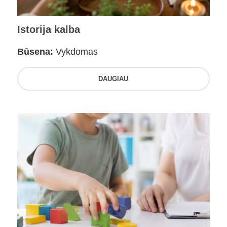
Istorija kalba
Būsena:
Vykdomas
DAUGIAU