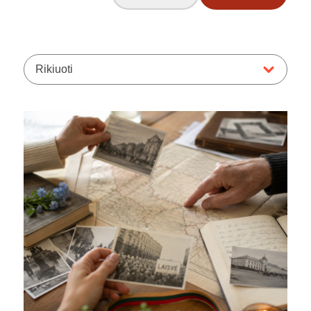
Rikiuoti