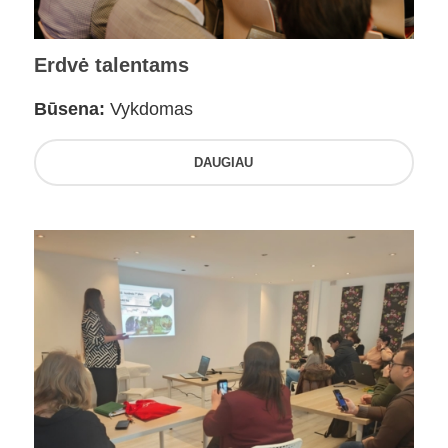
Erdvė talentams
Būsena:
Vykdomas
DAUGIAU