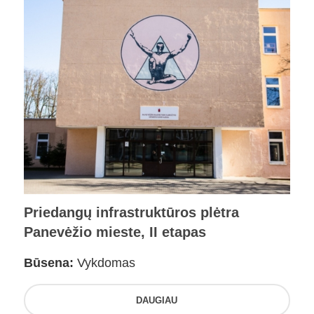
Priedangų infrastruktūros plėtra
Panevėžio mieste, II etapas
Būsena:
Vykdomas
DAUGIAU