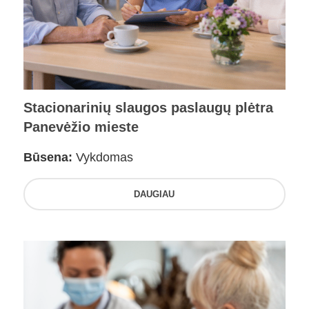
Stacionarinių slaugos paslaugų plėtra
Panevėžio mieste
Būsena:
Vykdomas
DAUGIAU