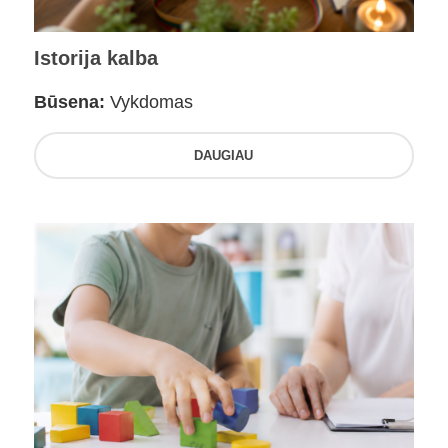
Istorija kalba
Būsena:
Vykdomas
DAUGIAU