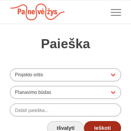
Paieška
Projekto sritis
Planavimo būdas
Išvalyti
Ieškoti