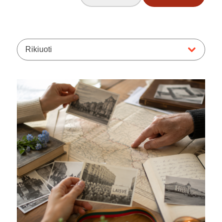
Rikiuoti