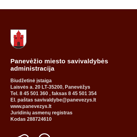
Panevėžio miesto savivaldybės
administracija
Biudžetinė įstaiga
Laisvės a. 20 LT-35200, Panevėžys
Tel. 8 45 501 360 , faksas 8 45 501 354
El. paštas savivaldybe@panevezys.lt
www.panevezys.lt
Juridinių asmenų registras
Kodas 288724610