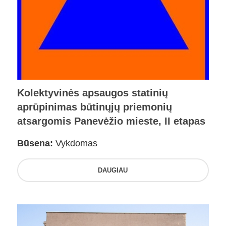
Kolektyvinės apsaugos statinių
aprūpinimas būtinųjų priemonių
atsargomis Panevėžio mieste, II etapas
Būsena:
Vykdomas
DAUGIAU