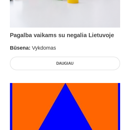
Pagalba vaikams su negalia Lietuvoje
Būsena:
Vykdomas
DAUGIAU