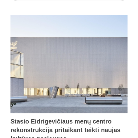
Stasio Eidrigevičiaus menų centro
rekonstrukcija pritaikant teikti naujas