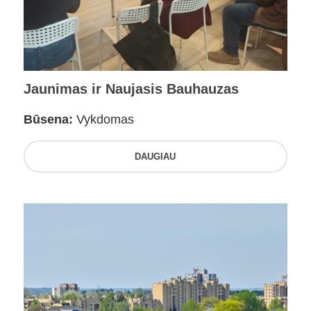
Jaunimas ir Naujasis Bauhauzas
Būsena:
Vykdomas
DAUGIAU