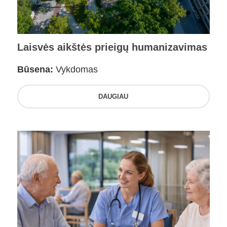
Laisvės aikštės prieigų humanizavimas
Būsena:
Vykdomas
DAUGIAU