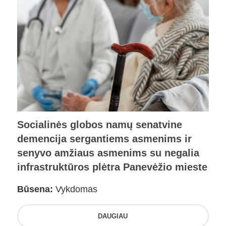
Socialinės globos namų senatvine
demencija sergantiems asmenims ir
senyvo amžiaus asmenims su negalia
infrastruktūros plėtra Panevėžio mieste
Būsena:
Vykdomas
DAUGIAU