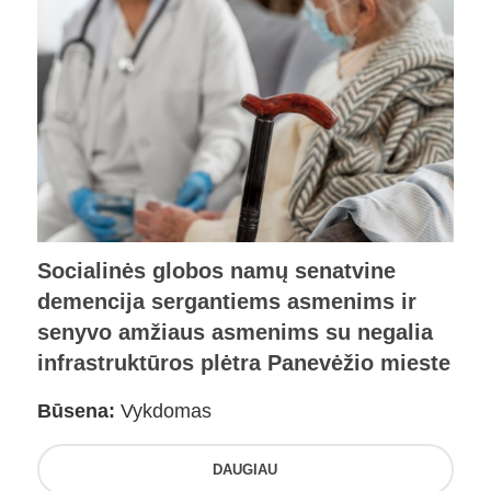
Socialinės globos namų senatvine
demencija sergantiems asmenims ir
senyvo amžiaus asmenims su negalia
infrastruktūros plėtra Panevėžio mieste
Būsena:
Vykdomas
DAUGIAU