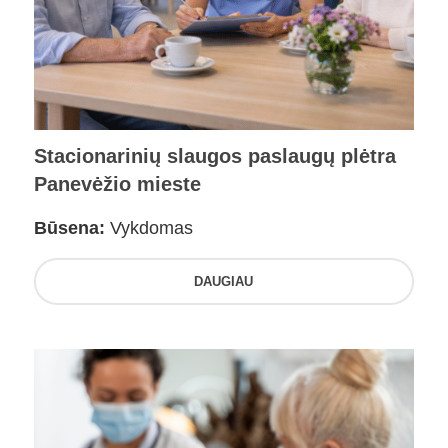
Stacionarinių slaugos paslaugų plėtra
Panevėžio mieste
Būsena:
Vykdomas
DAUGIAU