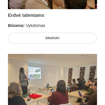
Erdvė talentams
Būsena:
Vykdomas
DAUGIAU