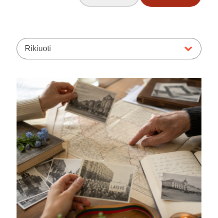
Rikiuoti