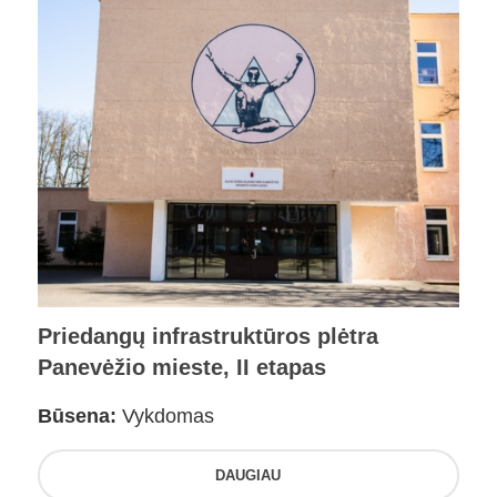
Priedangų infrastruktūros plėtra
Panevėžio mieste, II etapas
Būsena:
Vykdomas
DAUGIAU