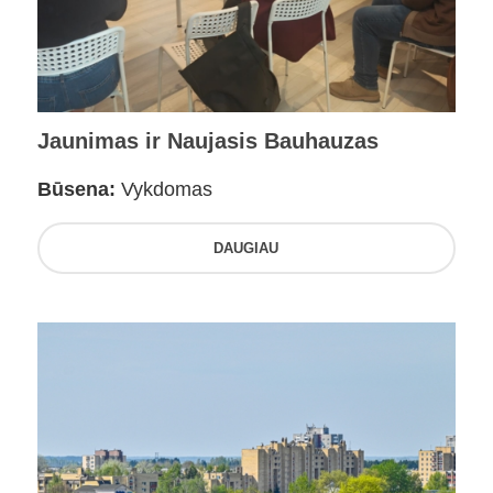
Jaunimas ir Naujasis Bauhauzas
Būsena:
Vykdomas
DAUGIAU