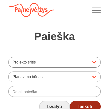
Paieška
Projekto sritis
Planavimo būdas
Išvalyti
Ieškoti