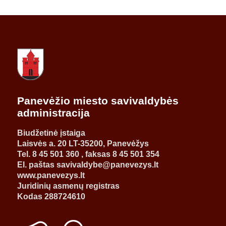
Panevėžio miesto savivaldybės
administracija
Biudžetinė įstaiga
Laisvės a. 20 LT-35200, Panevėžys
Tel. 8 45 501 360 , faksas 8 45 501 354
El. paštas savivaldybe@panevezys.lt
www.panevezys.lt
Juridinių asmenų registras
Kodas 288724610