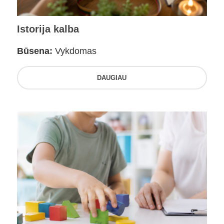
Istorija kalba
Būsena:
Vykdomas
DAUGIAU