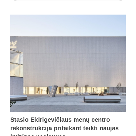
Stasio Eidrigevičiaus menų centro
rekonstrukcija pritaikant teikti naujas