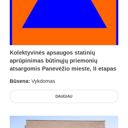
Kolektyvinės apsaugos statinių
aprūpinimas būtinųjų priemonių
atsargomis Panevėžio mieste, II etapas
Būsena:
Vykdomas
DAUGIAU