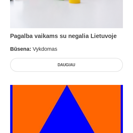
Pagalba vaikams su negalia Lietuvoje
Būsena:
Vykdomas
DAUGIAU