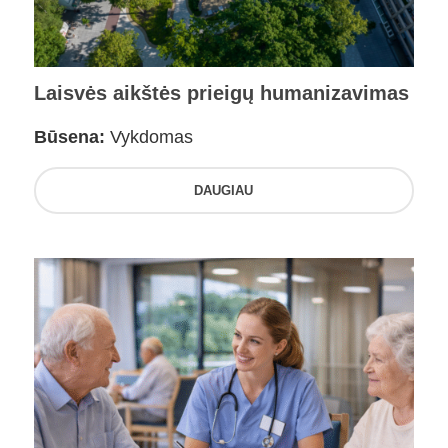
Laisvės aikštės prieigų humanizavimas
Būsena:
Vykdomas
DAUGIAU