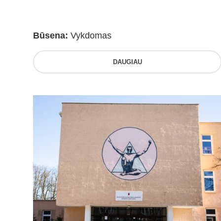
Būsena:
Vykdomas
DAUGIAU