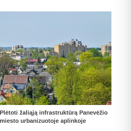
Plėtoti žaliąją infrastruktūrą Panevėžio
miesto urbanizuotoje aplinkoje