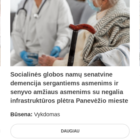
Socialinės globos namų senatvine
demencija sergantiems asmenims ir
senyvo amžiaus asmenims su negalia
infrastruktūros plėtra Panevėžio mieste
Būsena:
Vykdomas
DAUGIAU