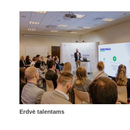
Erdvė talentams