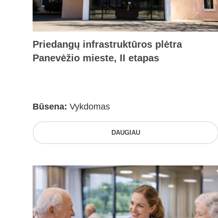
Priedangų infrastruktūros plėtra
Panevėžio mieste, II etapas
Būsena:
Vykdomas
DAUGIAU