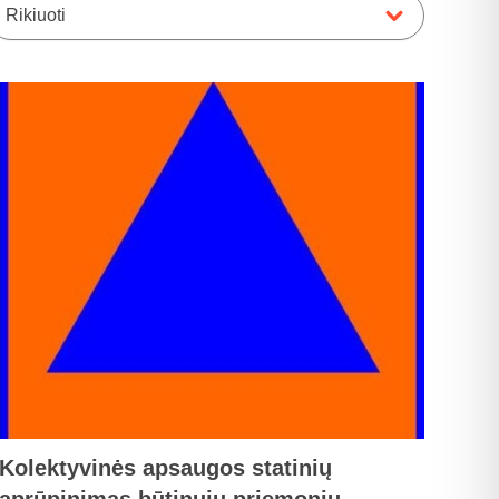
Rikiuoti
Kolektyvinės apsaugos statinių