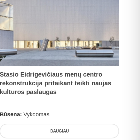
Stasio Eidrigevičiaus menų centro
rekonstrukcija pritaikant teikti naujas
kultūros paslaugas
Būsena:
Vykdomas
DAUGIAU