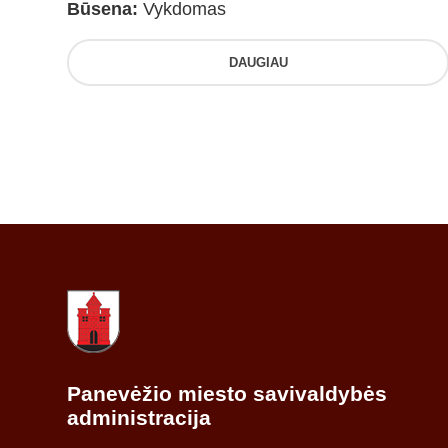
Būsena:
Vykdomas
DAUGIAU
Panevėžio miesto savivaldybės
administracija