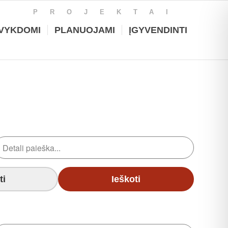
PROJEKTAI
VYKDOMI
PLANUOJAMI
ĮGYVENDINTI
ti
Ieškoti