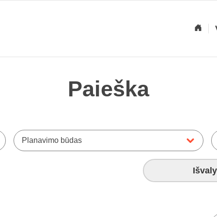
Paieška
Planavimo būdas
Išvaly