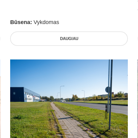
Būsena:
Vykdomas
DAUGIAU