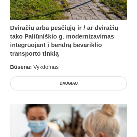
Dviračių arba pėsčiųjų ir / ar dviračių
tako Paliūniškio g. modernizavimas
integruojant į bendrą bevariklio
transporto tinklą
Būsena:
Vykdomas
DAUGIAU