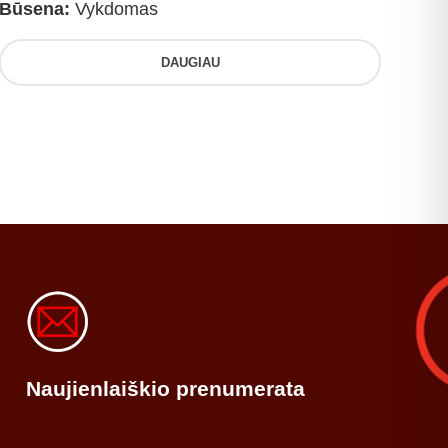
Būsena:
Vykdomas
DAUGIAU
Naujienlaiškio prenumerata