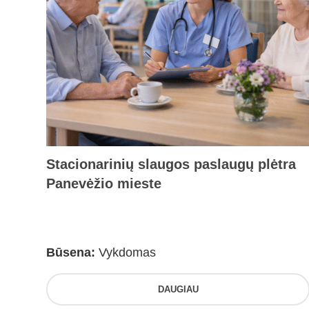
Stacionarinių slaugos paslaugų plėtra
Panevėžio mieste
Būsena:
Vykdomas
DAUGIAU