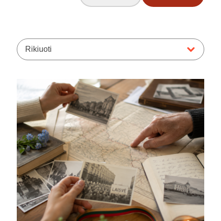
Rikiuoti