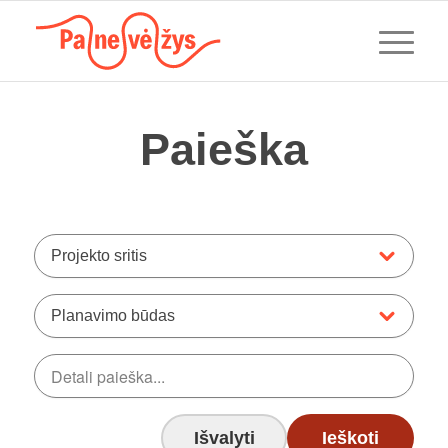
Paieška
Projekto sritis
Planavimo būdas
Išvalyti
Ieškoti