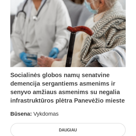
Socialinės globos namų senatvine
demencija sergantiems asmenims ir
senyvo amžiaus asmenims su negalia
infrastruktūros plėtra Panevėžio mieste
Būsena:
Vykdomas
DAUGIAU