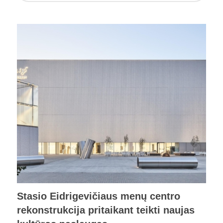
Stasio Eidrigevičiaus menų centro
rekonstrukcija pritaikant teikti naujas