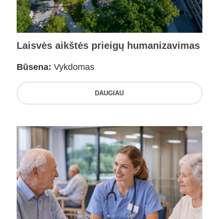
Laisvės aikštės prieigų humanizavimas
Būsena:
Vykdomas
DAUGIAU