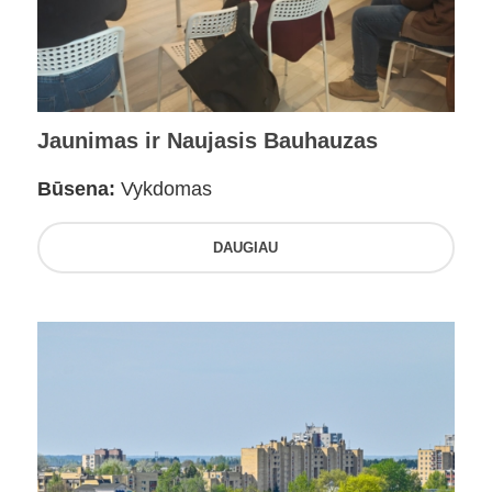
Jaunimas ir Naujasis Bauhauzas
Būsena:
Vykdomas
DAUGIAU