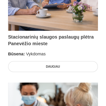
Stacionarinių slaugos paslaugų plėtra
Panevėžio mieste
Būsena:
Vykdomas
DAUGIAU