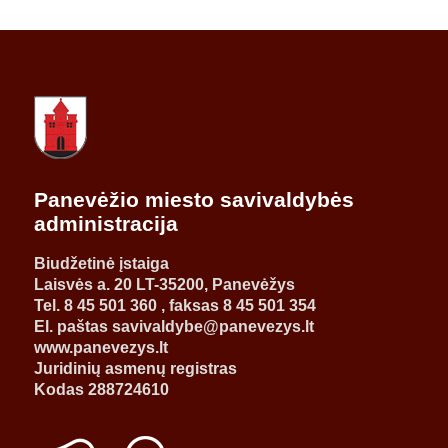
Panevėžio miesto savivaldybės
administracija
Biudžetinė įstaiga
Laisvės a. 20 LT-35200, Panevėžys
Tel. 8 45 501 360 , faksas 8 45 501 354
El. paštas savivaldybe@panevezys.lt
www.panevezys.lt
Juridinių asmenų registras
Kodas 288724610