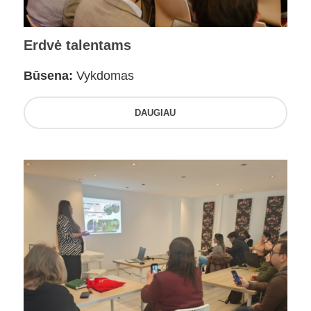
Erdvė talentams
Būsena:
Vykdomas
DAUGIAU