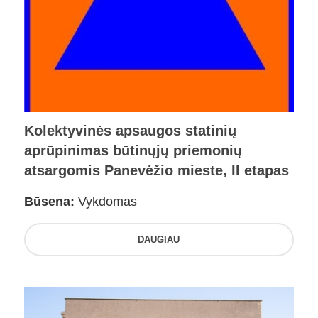
Kolektyvinės apsaugos statinių
aprūpinimas būtinųjų priemonių
atsargomis Panevėžio mieste, II etapas
Būsena:
Vykdomas
DAUGIAU