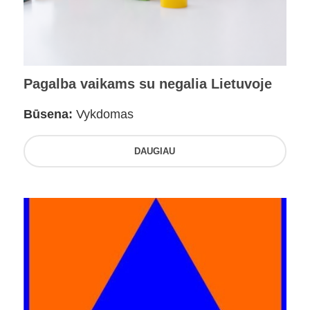
Pagalba vaikams su negalia Lietuvoje
Būsena:
Vykdomas
DAUGIAU