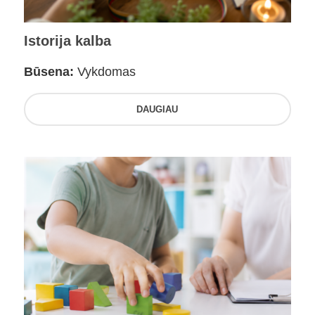
Istorija kalba
Būsena:
Vykdomas
DAUGIAU