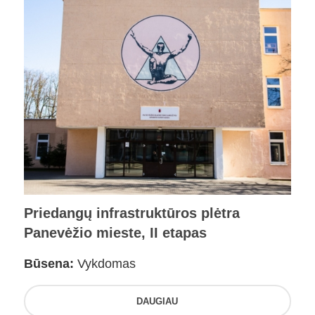
Priedangų infrastruktūros plėtra
Panevėžio mieste, II etapas
Būsena:
Vykdomas
DAUGIAU