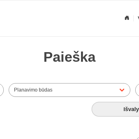
Paieška
Planavimo būdas
Išvaly