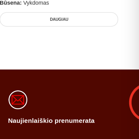
Būsena:
Vykdomas
DAUGIAU
Naujienlaiškio prenumerata