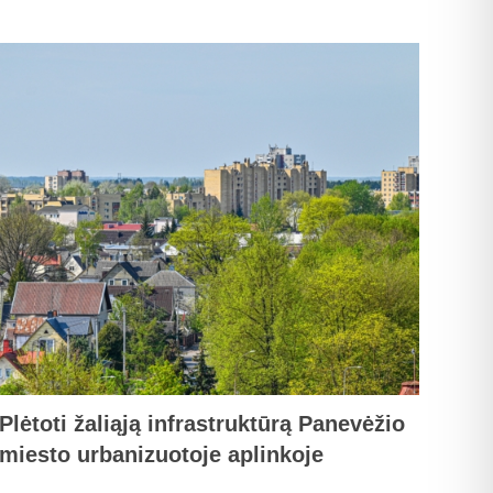
Plėtoti žaliąją infrastruktūrą Panevėžio
miesto urbanizuotoje aplinkoje