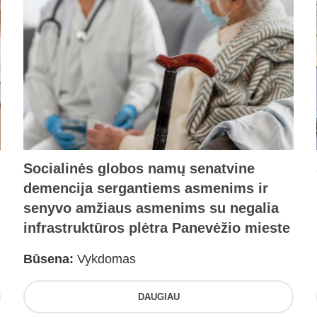
Socialinės globos namų senatvine
demencija sergantiems asmenims ir
senyvo amžiaus asmenims su negalia
infrastruktūros plėtra Panevėžio mieste
Būsena:
Vykdomas
DAUGIAU