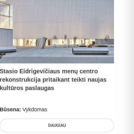
Stasio Eidrigevičiaus menų centro
rekonstrukcija pritaikant teikti naujas
kultūros paslaugas
Būsena:
Vykdomas
DAUGIAU