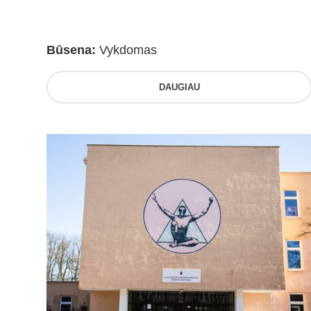
Būsena:
Vykdomas
DAUGIAU