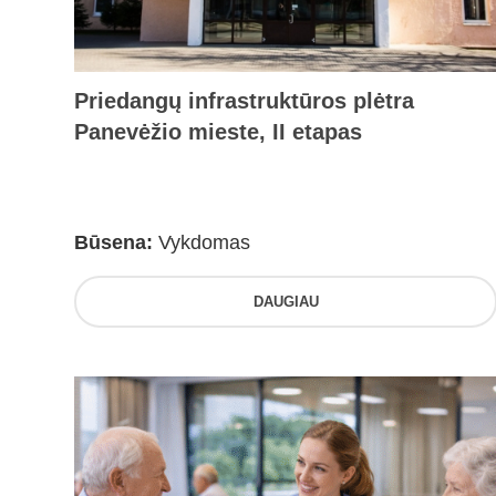
Priedangų infrastruktūros plėtra
Panevėžio mieste, II etapas
Būsena:
Vykdomas
DAUGIAU