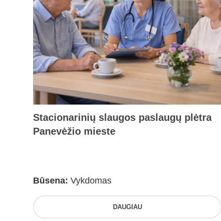
Stacionarinių slaugos paslaugų plėtra
Panevėžio mieste
Būsena:
Vykdomas
DAUGIAU