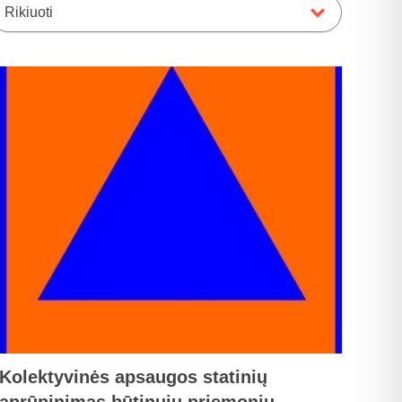
Rikiuoti
Kolektyvinės apsaugos statinių