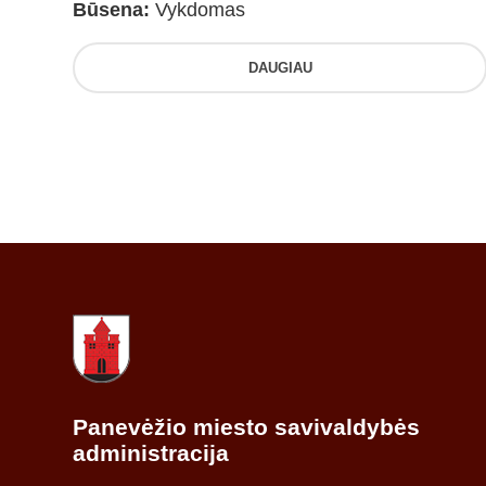
Būsena:
Vykdomas
DAUGIAU
Panevėžio miesto savivaldybės
administracija