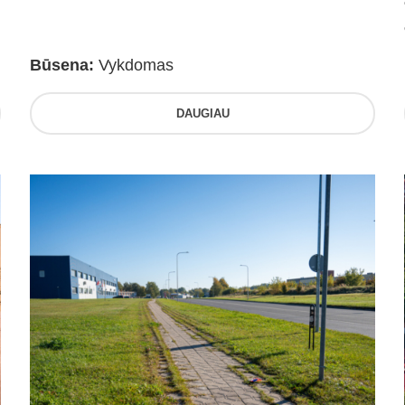
Būsena:
Vykdomas
DAUGIAU