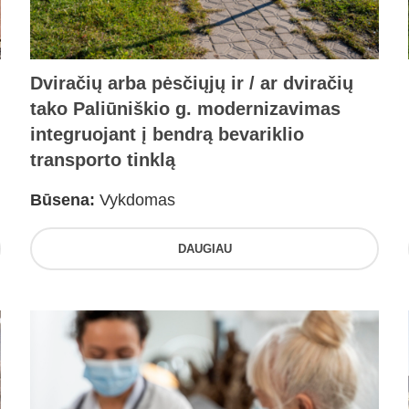
Dviračių arba pėsčiųjų ir / ar dviračių
tako Paliūniškio g. modernizavimas
integruojant į bendrą bevariklio
transporto tinklą
Būsena:
Vykdomas
DAUGIAU