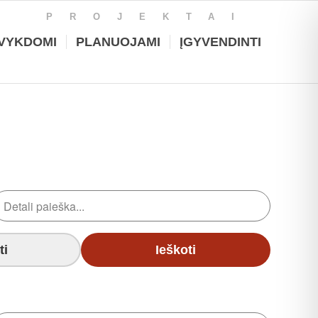
PROJEKTAI
VYKDOMI
PLANUOJAMI
ĮGYVENDINTI
ti
Ieškoti