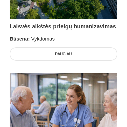
Laisvės aikštės prieigų humanizavimas
Būsena:
Vykdomas
DAUGIAU