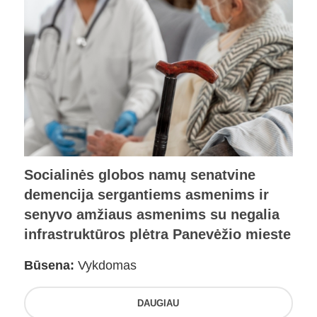
Socialinės globos namų senatvine
demencija sergantiems asmenims ir
senyvo amžiaus asmenims su negalia
infrastruktūros plėtra Panevėžio mieste
Būsena:
Vykdomas
DAUGIAU