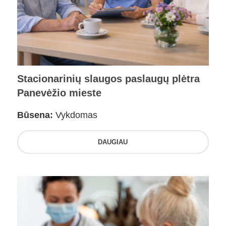
Stacionarinių slaugos paslaugų plėtra
Panevėžio mieste
Būsena:
Vykdomas
DAUGIAU