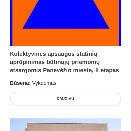
Kolektyvinės apsaugos statinių
aprūpinimas būtinųjų priemonių
atsargomis Panevėžio mieste, II etapas
Būsena:
Vykdomas
DAUGIAU