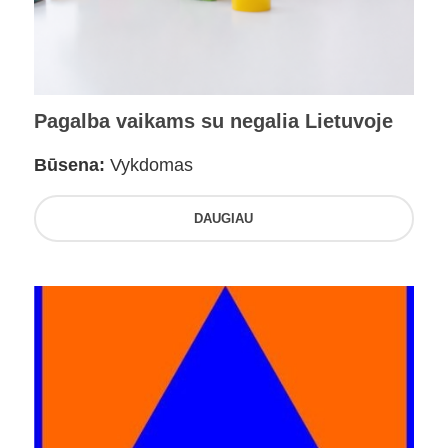
Pagalba vaikams su negalia Lietuvoje
Būsena:
Vykdomas
DAUGIAU