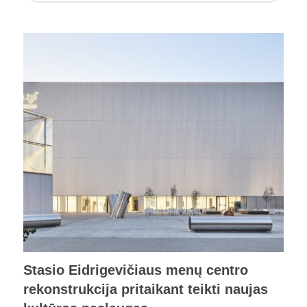
Stasio Eidrigevičiaus menų centro
rekonstrukcija pritaikant teikti naujas