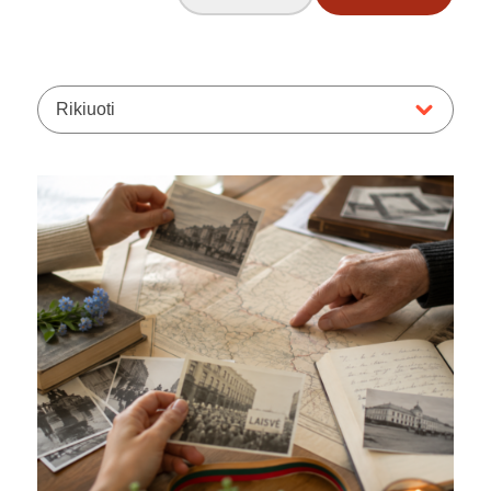
Rikiuoti