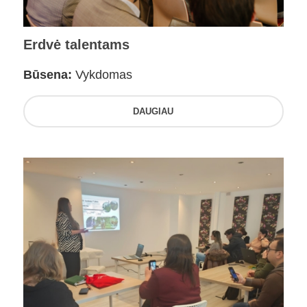
Erdvė talentams
Būsena:
Vykdomas
DAUGIAU