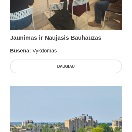
Jaunimas ir Naujasis Bauhauzas
Būsena:
Vykdomas
DAUGIAU