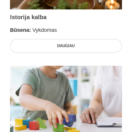
Istorija kalba
Būsena:
Vykdomas
DAUGIAU