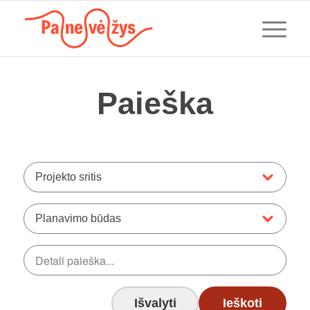
Paieška
Projekto sritis
Planavimo būdas
Išvalyti
Ieškoti