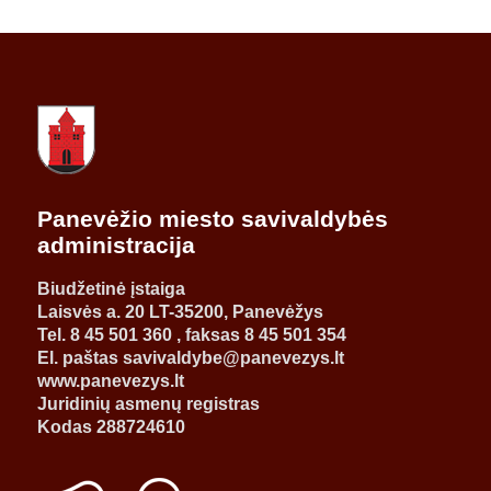
Panevėžio miesto savivaldybės
administracija
Biudžetinė įstaiga
Laisvės a. 20 LT-35200, Panevėžys
Tel. 8 45 501 360 , faksas 8 45 501 354
El. paštas savivaldybe@panevezys.lt
www.panevezys.lt
Juridinių asmenų registras
Kodas 288724610