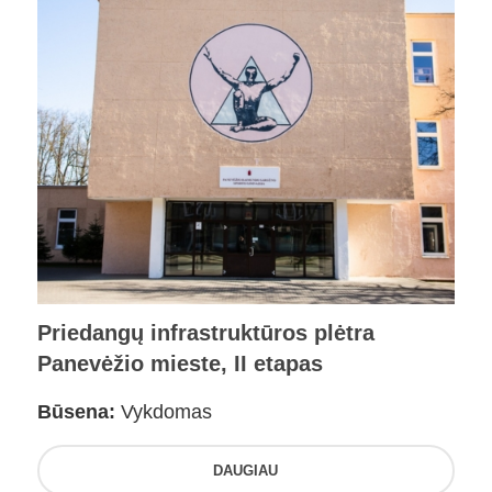
Priedangų infrastruktūros plėtra
Panevėžio mieste, II etapas
Būsena:
Vykdomas
DAUGIAU