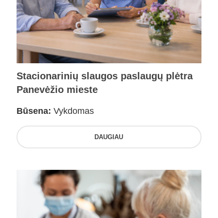
Stacionarinių slaugos paslaugų plėtra
Panevėžio mieste
Būsena:
Vykdomas
DAUGIAU