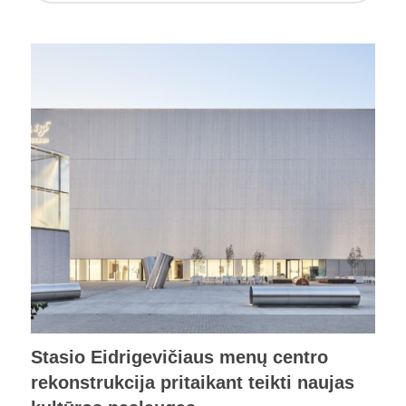
Stasio Eidrigevičiaus menų centro
rekonstrukcija pritaikant teikti naujas