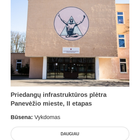
Priedangų infrastruktūros plėtra
Panevėžio mieste, II etapas
Būsena:
Vykdomas
DAUGIAU