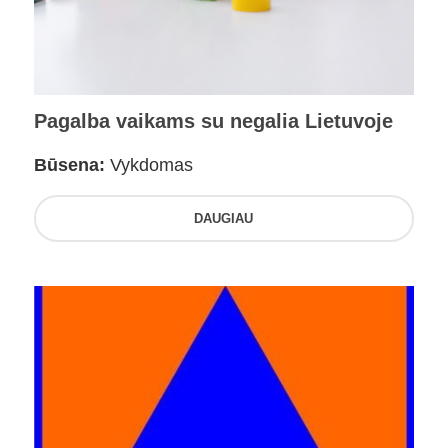
Pagalba vaikams su negalia Lietuvoje
Būsena:
Vykdomas
DAUGIAU