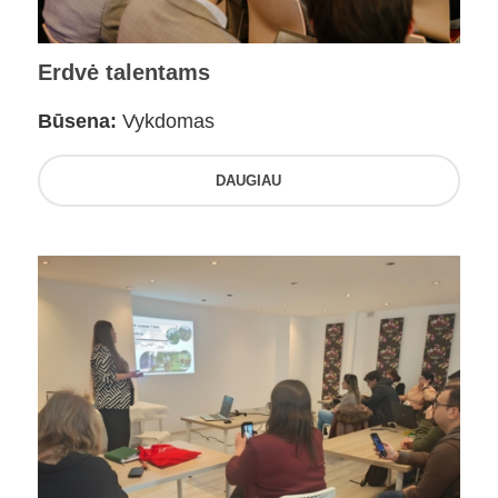
Erdvė talentams
Būsena:
Vykdomas
DAUGIAU