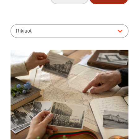
Rikiuoti