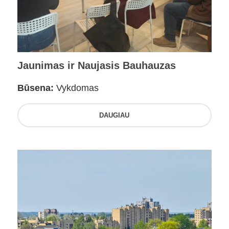
Jaunimas ir Naujasis Bauhauzas
Būsena:
Vykdomas
DAUGIAU