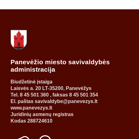
Panevėžio miesto savivaldybės
administracija
Biudžetinė įstaiga
Laisvės a. 20 LT-35200, Panevėžys
Tel. 8 45 501 360 , faksas 8 45 501 354
El. paštas savivaldybe@panevezys.lt
www.panevezys.lt
Juridinių asmenų registras
Kodas 288724610