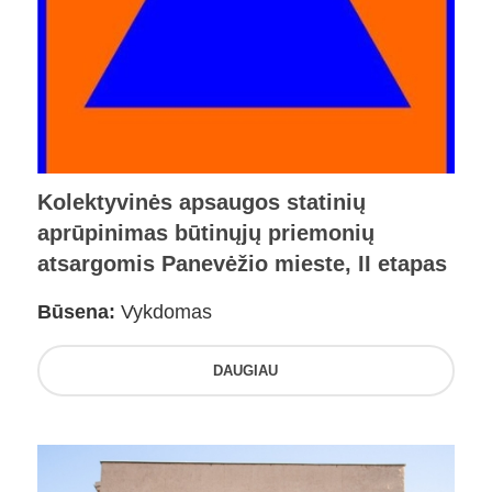
Kolektyvinės apsaugos statinių
aprūpinimas būtinųjų priemonių
atsargomis Panevėžio mieste, II etapas
Būsena:
Vykdomas
DAUGIAU