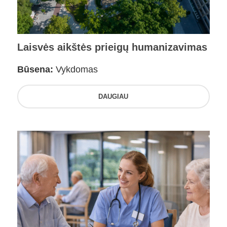
Laisvės aikštės prieigų humanizavimas
Būsena:
Vykdomas
DAUGIAU