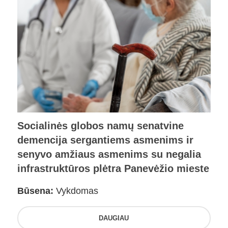
Socialinės globos namų senatvine
demencija sergantiems asmenims ir
senyvo amžiaus asmenims su negalia
infrastruktūros plėtra Panevėžio mieste
Būsena:
Vykdomas
DAUGIAU