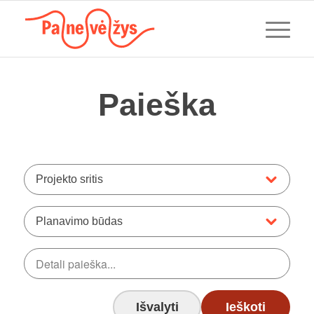
Paieška
Projekto sritis
Planavimo būdas
Išvalyti
Ieškoti