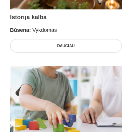
Istorija kalba
Būsena:
Vykdomas
DAUGIAU