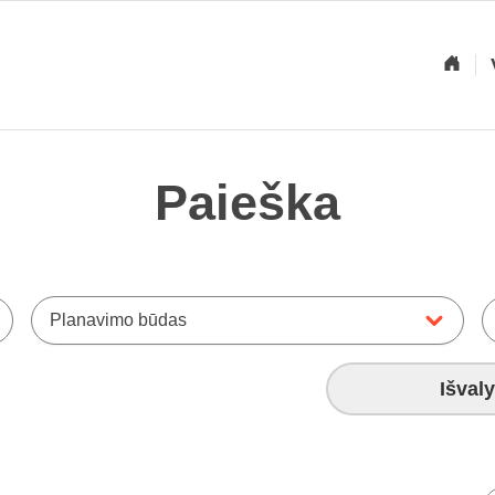
Paieška
Planavimo būdas
Išvaly