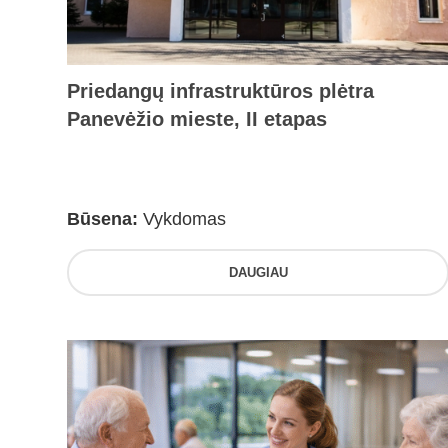
Priedangų infrastruktūros plėtra
Panevėžio mieste, II etapas
Būsena:
Vykdomas
DAUGIAU