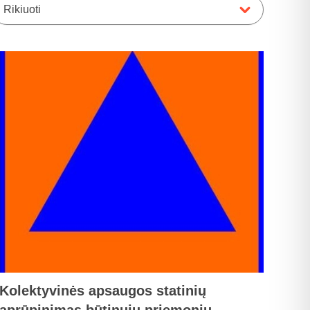
Rikiuoti
Kolektyvinės apsaugos statinių