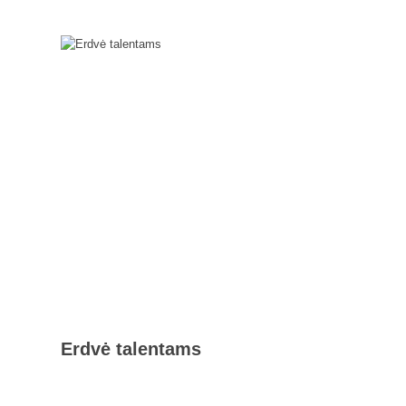
Erdvė talentams