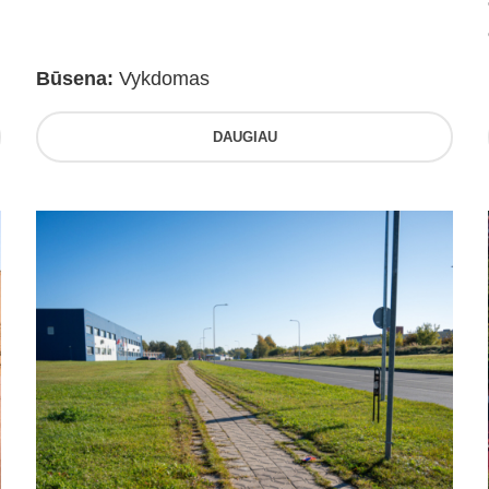
Būsena:
Vykdomas
DAUGIAU