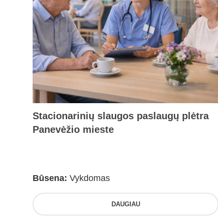
Stacionarinių slaugos paslaugų plėtra
Panevėžio mieste
Būsena:
Vykdomas
DAUGIAU