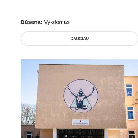
Būsena:
Vykdomas
DAUGIAU