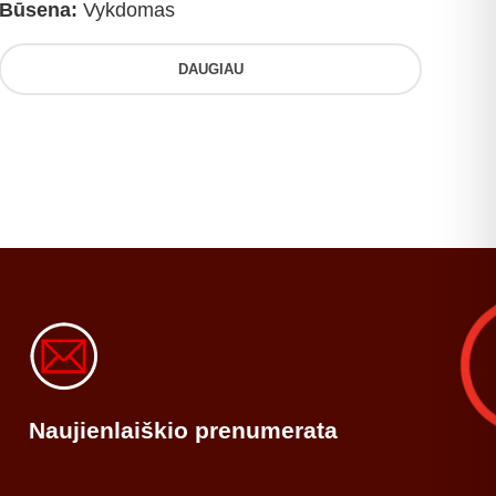
Būsena:
Vykdomas
DAUGIAU
Naujienlaiškio prenumerata