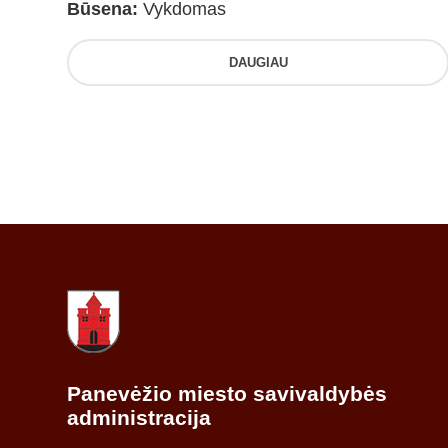
Būsena:
Vykdomas
DAUGIAU
Panevėžio miesto savivaldybės
administracija