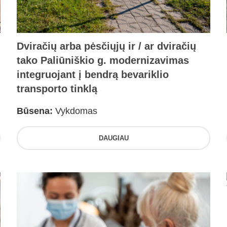
Dviračių arba pėsčiųjų ir / ar dviračių
tako Paliūniškio g. modernizavimas
integruojant į bendrą bevariklio
transporto tinklą
Būsena:
Vykdomas
DAUGIAU