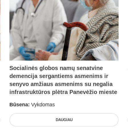
Socialinės globos namų senatvine
demencija sergantiems asmenims ir
senyvo amžiaus asmenims su negalia
infrastruktūros plėtra Panevėžio mieste
Būsena:
Vykdomas
DAUGIAU