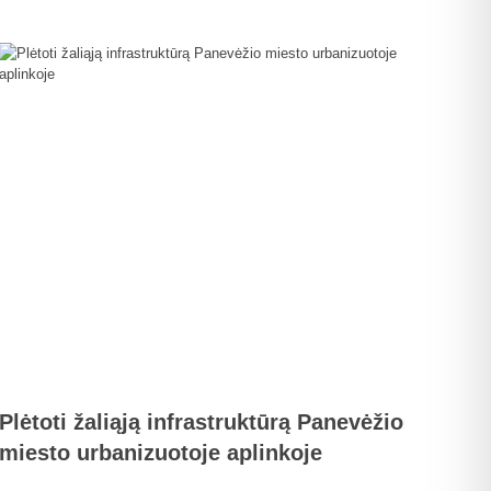
Plėtoti žaliąją infrastruktūrą Panevėžio
miesto urbanizuotoje aplinkoje