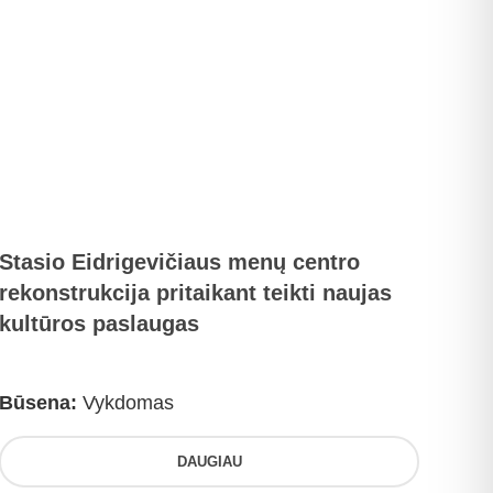
Stasio Eidrigevičiaus menų centro
rekonstrukcija pritaikant teikti naujas
kultūros paslaugas
Būsena:
Vykdomas
DAUGIAU