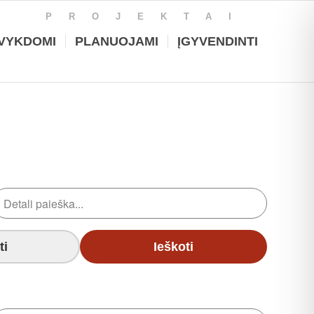
PROJEKTAI
VYKDOMI
PLANUOJAMI
ĮGYVENDINTI
ti
Ieškoti