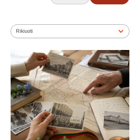
Rikiuoti