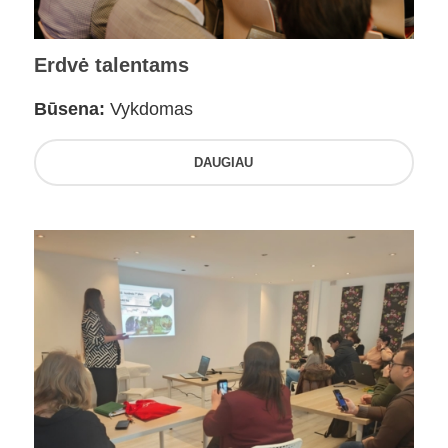
Erdvė talentams
Būsena:
Vykdomas
DAUGIAU