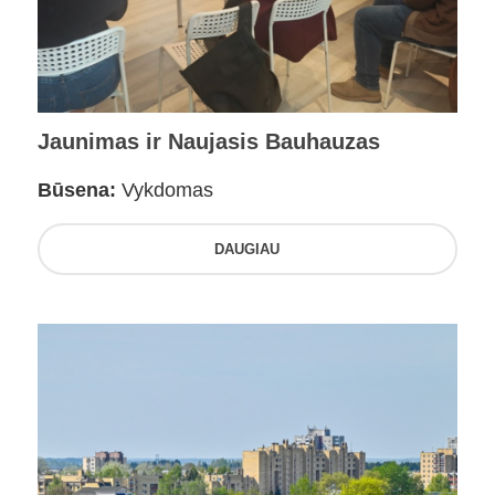
Jaunimas ir Naujasis Bauhauzas
Būsena:
Vykdomas
DAUGIAU