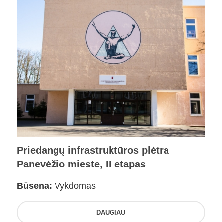
Priedangų infrastruktūros plėtra
Panevėžio mieste, II etapas
Būsena:
Vykdomas
DAUGIAU