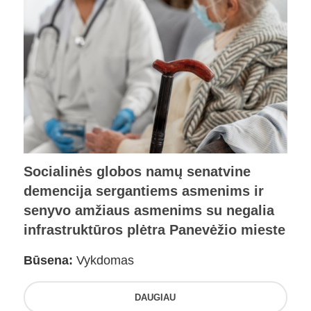
Socialinės globos namų senatvine
demencija sergantiems asmenims ir
senyvo amžiaus asmenims su negalia
infrastruktūros plėtra Panevėžio mieste
Būsena:
Vykdomas
DAUGIAU