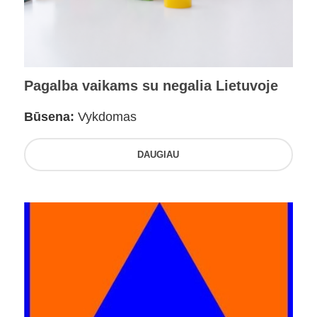
Pagalba vaikams su negalia Lietuvoje
Būsena:
Vykdomas
DAUGIAU