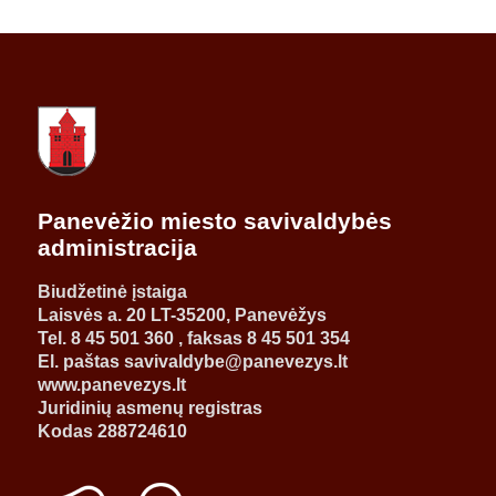
Panevėžio miesto savivaldybės
administracija
Biudžetinė įstaiga
Laisvės a. 20 LT-35200, Panevėžys
Tel. 8 45 501 360 , faksas 8 45 501 354
El. paštas savivaldybe@panevezys.lt
www.panevezys.lt
Juridinių asmenų registras
Kodas 288724610