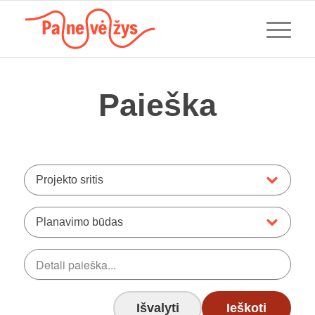
Paieška
Projekto sritis
Planavimo būdas
Išvalyti
Ieškoti