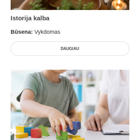
Istorija kalba
Būsena:
Vykdomas
DAUGIAU