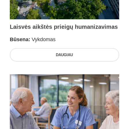
Laisvės aikštės prieigų humanizavimas
Būsena:
Vykdomas
DAUGIAU