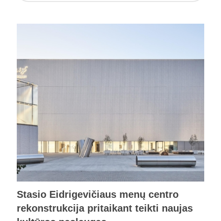
Stasio Eidrigevičiaus menų centro
rekonstrukcija pritaikant teikti naujas