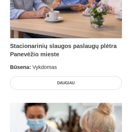
Stacionarinių slaugos paslaugų plėtra
Panevėžio mieste
Būsena:
Vykdomas
DAUGIAU