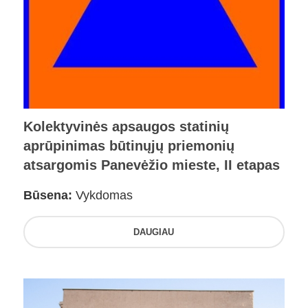
Kolektyvinės apsaugos statinių
aprūpinimas būtinųjų priemonių
atsargomis Panevėžio mieste, II etapas
Būsena:
Vykdomas
DAUGIAU