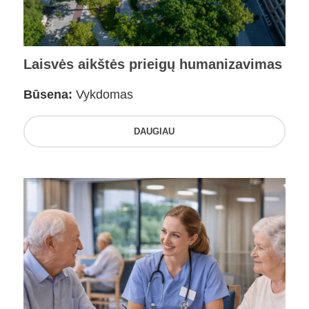
Laisvės aikštės prieigų humanizavimas
Būsena:
Vykdomas
DAUGIAU