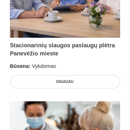
Stacionarinių slaugos paslaugų plėtra
Panevėžio mieste
Būsena:
Vykdomas
DAUGIAU