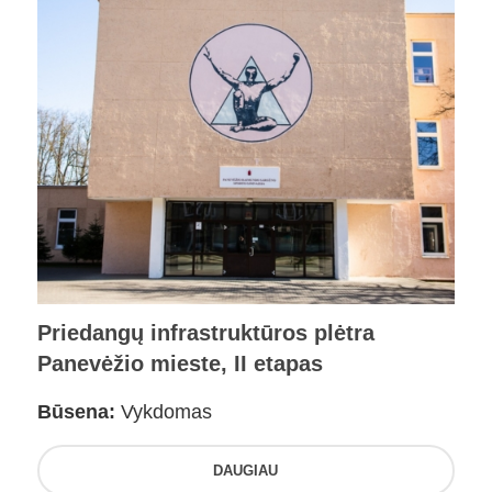
Priedangų infrastruktūros plėtra
Panevėžio mieste, II etapas
Būsena:
Vykdomas
DAUGIAU