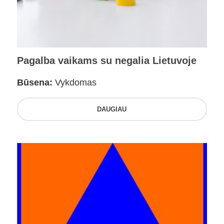
Pagalba vaikams su negalia Lietuvoje
Būsena:
Vykdomas
DAUGIAU