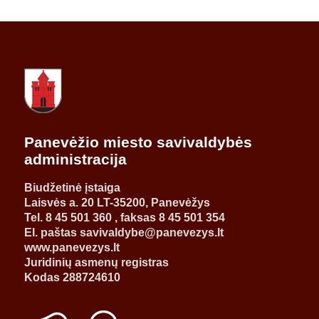
Panevėžio miesto savivaldybės
administracija
Biudžetinė įstaiga
Laisvės a. 20 LT-35200, Panevėžys
Tel. 8 45 501 360 , faksas 8 45 501 354
El. paštas savivaldybe@panevezys.lt
www.panevezys.lt
Juridinių asmenų registras
Kodas 288724610