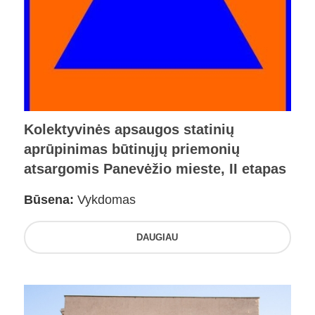
Kolektyvinės apsaugos statinių
aprūpinimas būtinųjų priemonių
atsargomis Panevėžio mieste, II etapas
Būsena:
Vykdomas
DAUGIAU