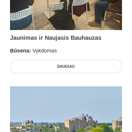
Jaunimas ir Naujasis Bauhauzas
Būsena:
Vykdomas
DAUGIAU