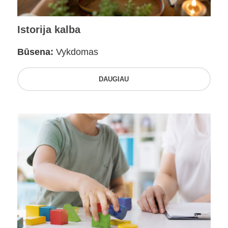
Istorija kalba
Būsena:
Vykdomas
DAUGIAU