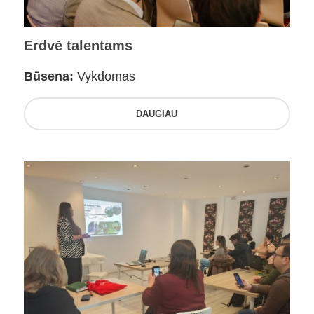
Erdvė talentams
Būsena:
Vykdomas
DAUGIAU