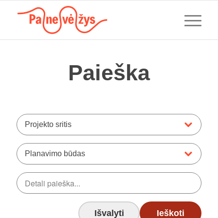
Paieška
Projekto sritis
Planavimo būdas
Išvalyti
Ieškoti