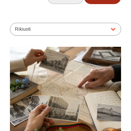
Rikiuoti