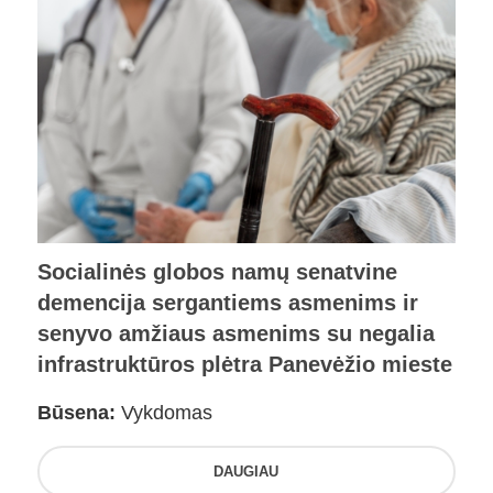
Socialinės globos namų senatvine
demencija sergantiems asmenims ir
senyvo amžiaus asmenims su negalia
infrastruktūros plėtra Panevėžio mieste
Būsena:
Vykdomas
DAUGIAU