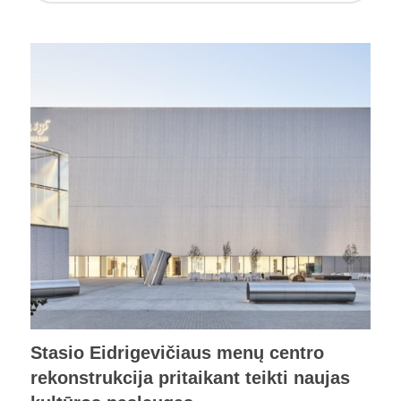
Stasio Eidrigevičiaus menų centro
rekonstrukcija pritaikant teikti naujas