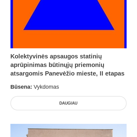
Kolektyvinės apsaugos statinių
aprūpinimas būtinųjų priemonių
atsargomis Panevėžio mieste, II etapas
Būsena:
Vykdomas
DAUGIAU