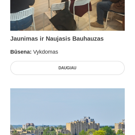
Jaunimas ir Naujasis Bauhauzas
Būsena:
Vykdomas
DAUGIAU