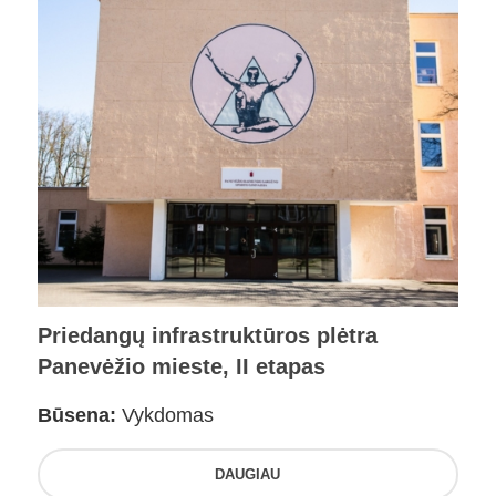
Priedangų infrastruktūros plėtra
Panevėžio mieste, II etapas
Būsena:
Vykdomas
DAUGIAU