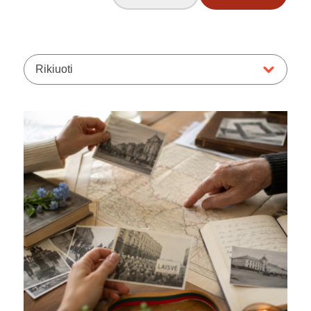
Rikiuoti