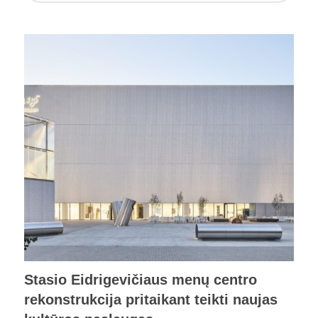
Stasio Eidrigevičiaus menų centro
rekonstrukcija pritaikant teikti naujas