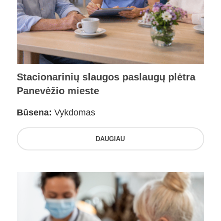
Stacionarinių slaugos paslaugų plėtra
Panevėžio mieste
Būsena:
Vykdomas
DAUGIAU