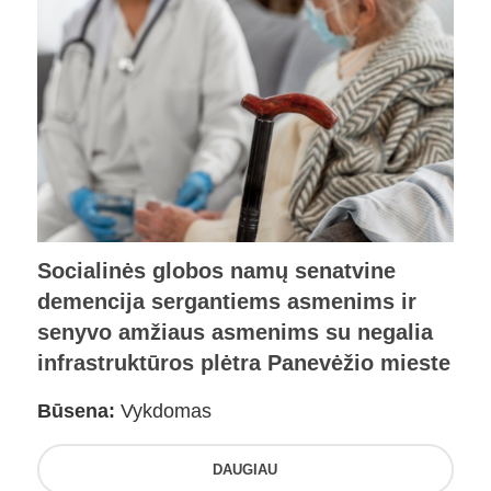
Socialinės globos namų senatvine
demencija sergantiems asmenims ir
senyvo amžiaus asmenims su negalia
infrastruktūros plėtra Panevėžio mieste
Būsena:
Vykdomas
DAUGIAU