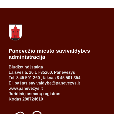
Panevėžio miesto savivaldybės
administracija
Biudžetinė įstaiga
Laisvės a. 20 LT-35200, Panevėžys
Tel. 8 45 501 360 , faksas 8 45 501 354
El. paštas savivaldybe@panevezys.lt
www.panevezys.lt
Juridinių asmenų registras
Kodas 288724610