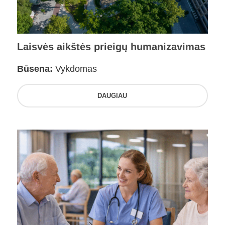
Laisvės aikštės prieigų humanizavimas
Būsena:
Vykdomas
DAUGIAU