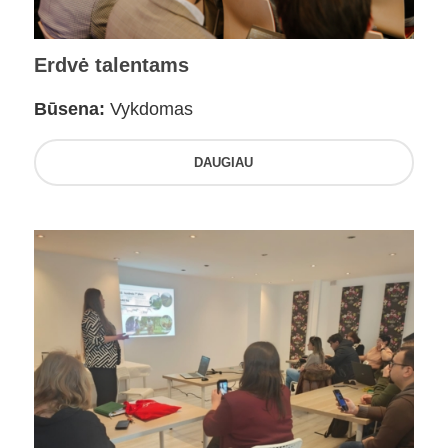
Erdvė talentams
Būsena:
Vykdomas
DAUGIAU