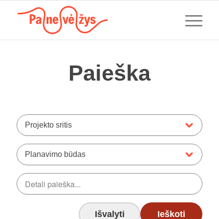
Paieška
Projekto sritis
Planavimo būdas
Išvalyti
Ieškoti