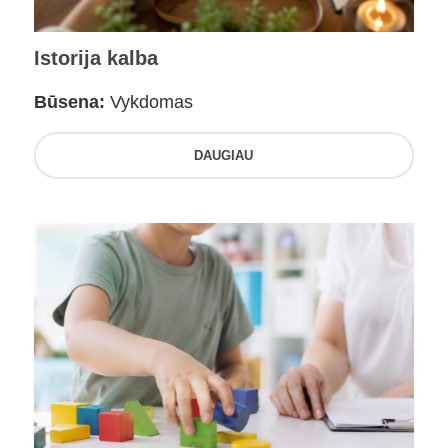
Istorija kalba
Būsena:
Vykdomas
DAUGIAU