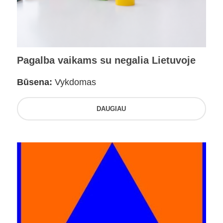
Pagalba vaikams su negalia Lietuvoje
Būsena:
Vykdomas
DAUGIAU