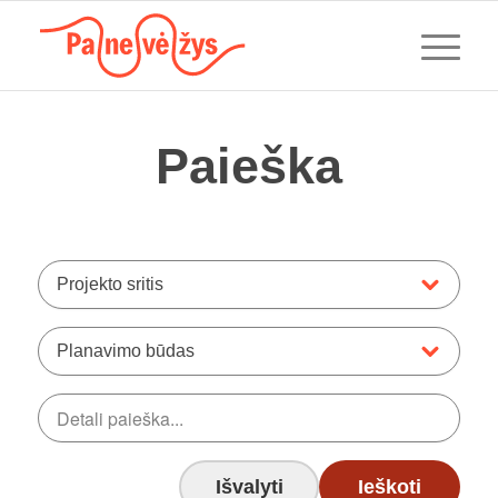
Paieška
Projekto sritis
Planavimo būdas
Išvalyti
Ieškoti