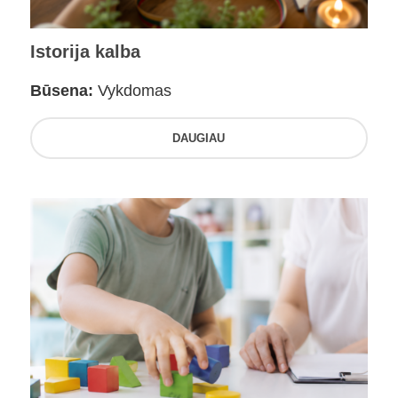
Istorija kalba
Būsena:
Vykdomas
DAUGIAU