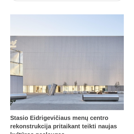
Stasio Eidrigevičiaus menų centro
rekonstrukcija pritaikant teikti naujas