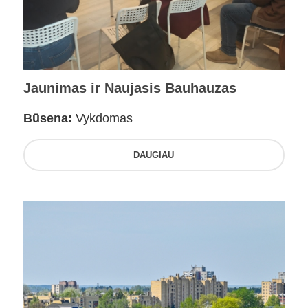
Jaunimas ir Naujasis Bauhauzas
Būsena:
Vykdomas
DAUGIAU