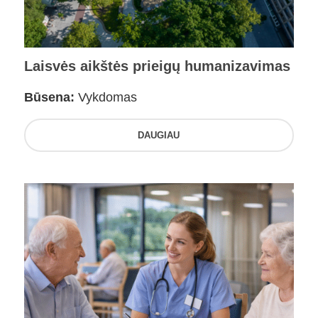
Laisvės aikštės prieigų humanizavimas
Būsena:
Vykdomas
DAUGIAU