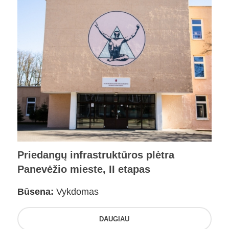
Priedangų infrastruktūros plėtra
Panevėžio mieste, II etapas
Būsena:
Vykdomas
DAUGIAU