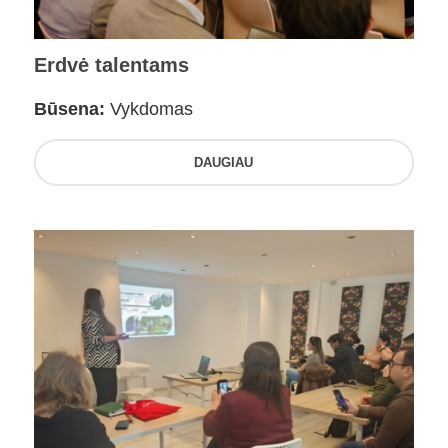
Erdvė talentams
Būsena:
Vykdomas
DAUGIAU