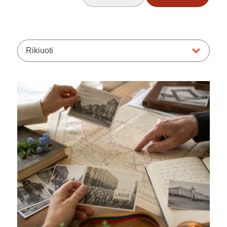
Rikiuoti