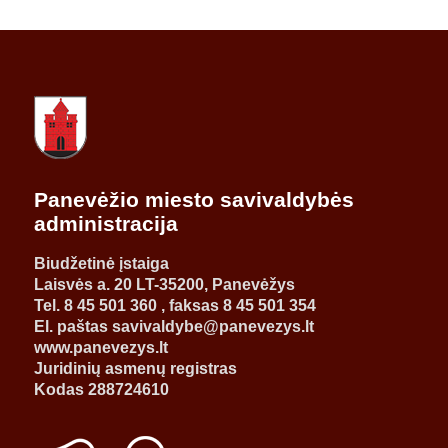
Panevėžio miesto savivaldybės
administracija
Biudžetinė įstaiga
Laisvės a. 20 LT-35200, Panevėžys
Tel. 8 45 501 360 , faksas 8 45 501 354
El. paštas savivaldybe@panevezys.lt
www.panevezys.lt
Juridinių asmenų registras
Kodas 288724610