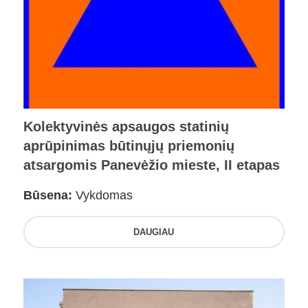
Kolektyvinės apsaugos statinių
aprūpinimas būtinųjų priemonių
atsargomis Panevėžio mieste, II etapas
Būsena:
Vykdomas
DAUGIAU