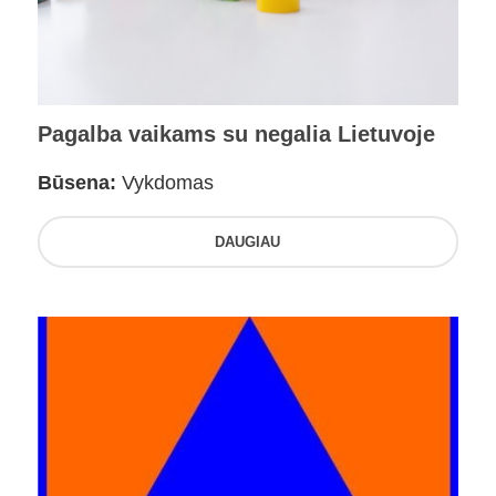
Pagalba vaikams su negalia Lietuvoje
Būsena:
Vykdomas
DAUGIAU