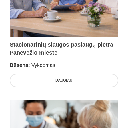
Stacionarinių slaugos paslaugų plėtra
Panevėžio mieste
Būsena:
Vykdomas
DAUGIAU