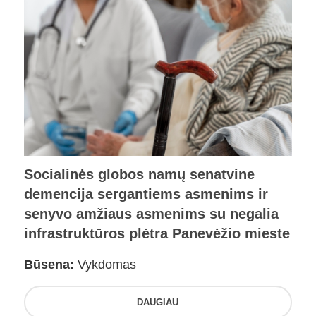
Socialinės globos namų senatvine
demencija sergantiems asmenims ir
senyvo amžiaus asmenims su negalia
infrastruktūros plėtra Panevėžio mieste
Būsena:
Vykdomas
DAUGIAU