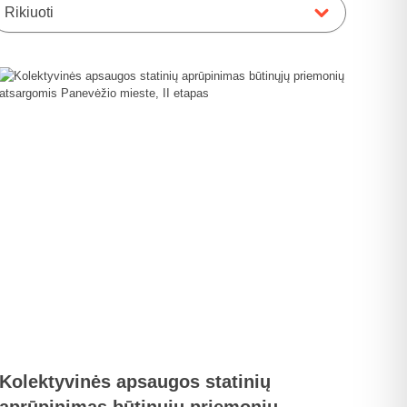
Rikiuoti
Kolektyvinės apsaugos statinių