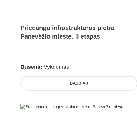
Priedangų infrastruktūros plėtra
Panevėžio mieste, II etapas
Būsena:
Vykdomas
DAUGIAU