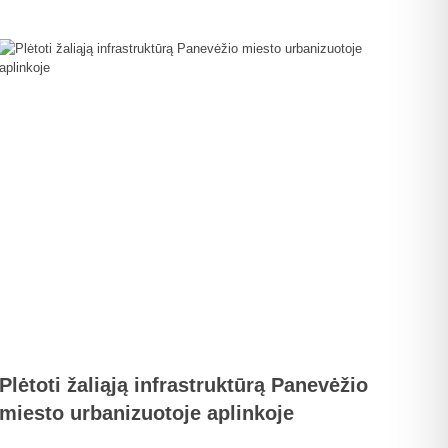
Plėtoti žaliąją infrastruktūrą Panevėžio
miesto urbanizuotoje aplinkoje