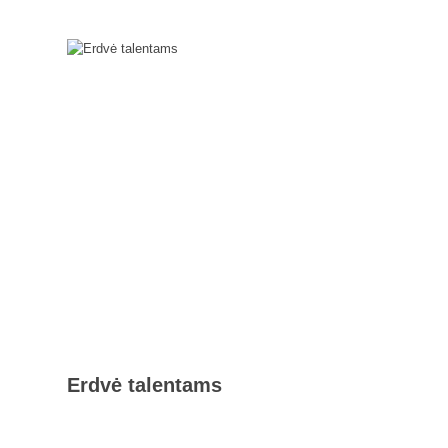
Erdvė talentams