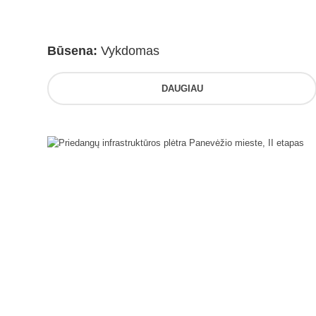
Būsena:
Vykdomas
DAUGIAU