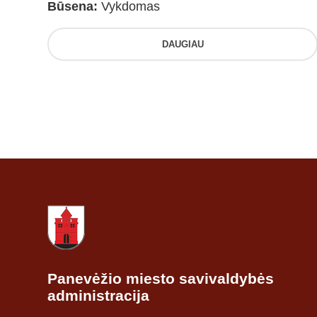
Būsena:
Vykdomas
DAUGIAU
Panevėžio miesto savivaldybės
administracija