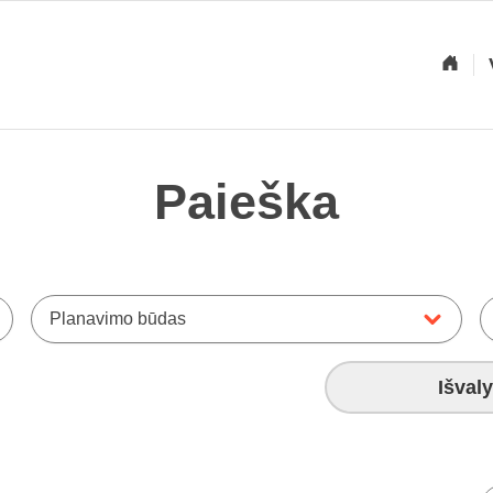
Paieška
Planavimo būdas
Išvaly