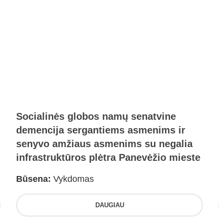
Socialinės globos namų senatvine
demencija sergantiems asmenims ir
senyvo amžiaus asmenims su negalia
infrastruktūros plėtra Panevėžio mieste
Būsena:
Vykdomas
DAUGIAU