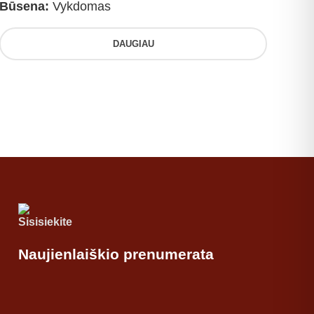
Būsena:
Vykdomas
DAUGIAU
Naujienlaiškio prenumerata