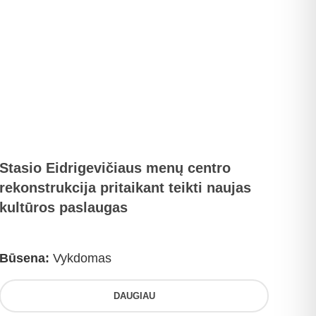
Stasio Eidrigevičiaus menų centro
rekonstrukcija pritaikant teikti naujas
kultūros paslaugas
Būsena:
Vykdomas
DAUGIAU