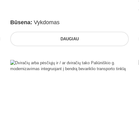
Būsena:
Vykdomas
DAUGIAU