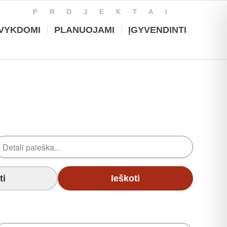
PROJEKTAI
VYKDOMI
PLANUOJAMI
ĮGYVENDINTI
ti
Ieškoti