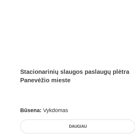
Stacionarinių slaugos paslaugų plėtra
Panevėžio mieste
Būsena:
Vykdomas
DAUGIAU