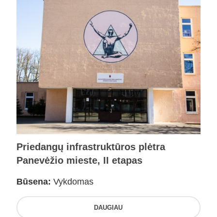
Priedangų infrastruktūros plėtra
Panevėžio mieste, II etapas
Būsena:
Vykdomas
DAUGIAU