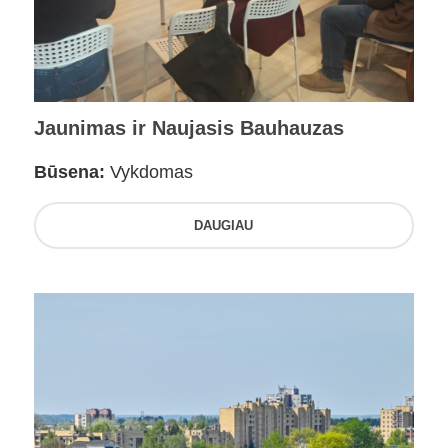
Jaunimas ir Naujasis Bauhauzas
Būsena:
Vykdomas
DAUGIAU