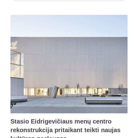
Stasio Eidrigevičiaus menų centro
rekonstrukcija pritaikant teikti naujas