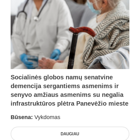
Socialinės globos namų senatvine
demencija sergantiems asmenims ir
senyvo amžiaus asmenims su negalia
infrastruktūros plėtra Panevėžio mieste
Būsena:
Vykdomas
DAUGIAU