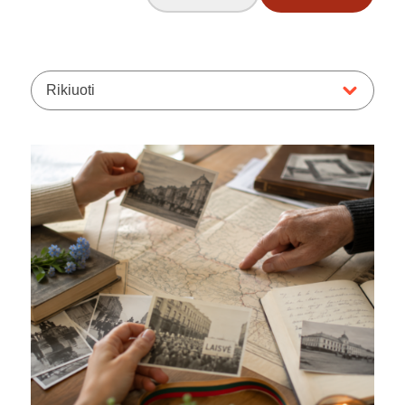
Rikiuoti