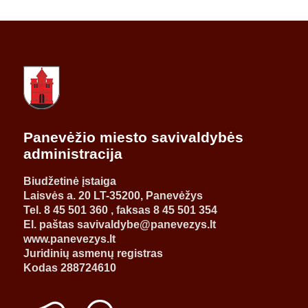
Panevėžio miesto savivaldybės
administracija
Biudžetinė įstaiga
Laisvės a. 20 LT-35200, Panevėžys
Tel. 8 45 501 360 , faksas 8 45 501 354
El. paštas savivaldybe@panevezys.lt
www.panevezys.lt
Juridinių asmenų registras
Kodas 288724610