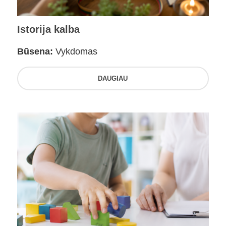
Istorija kalba
Būsena:
Vykdomas
DAUGIAU