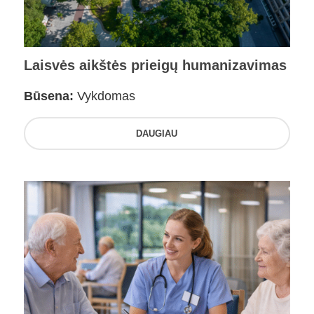
Laisvės aikštės prieigų humanizavimas
Būsena:
Vykdomas
DAUGIAU