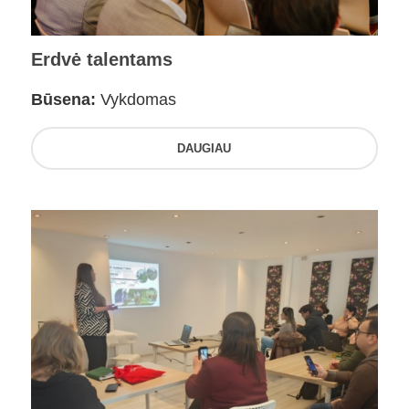
Erdvė talentams
Būsena:
Vykdomas
DAUGIAU