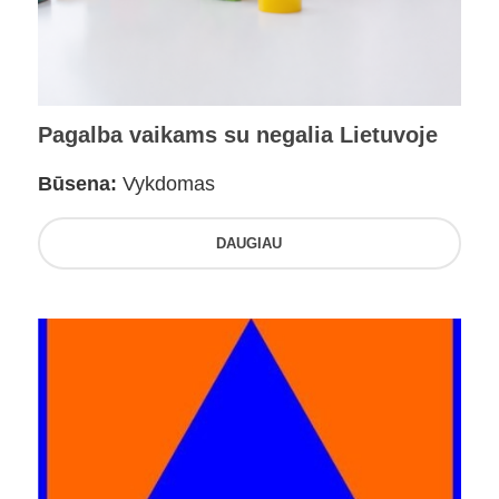
Pagalba vaikams su negalia Lietuvoje
Būsena:
Vykdomas
DAUGIAU