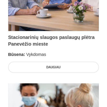
Stacionarinių slaugos paslaugų plėtra
Panevėžio mieste
Būsena:
Vykdomas
DAUGIAU