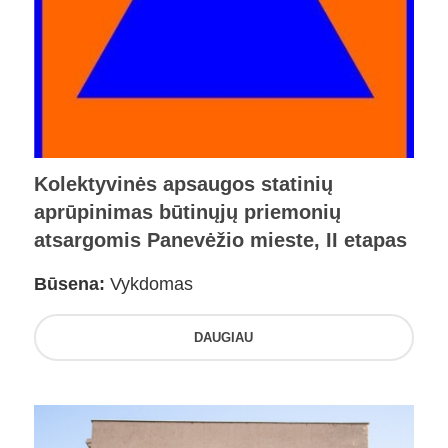
Kolektyvinės apsaugos statinių
aprūpinimas būtinųjų priemonių
atsargomis Panevėžio mieste, II etapas
Būsena:
Vykdomas
DAUGIAU