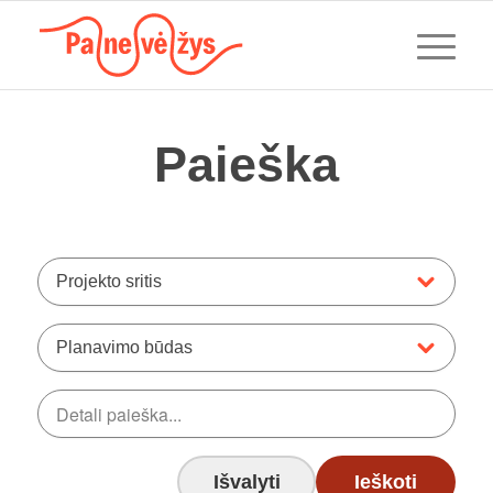
Paieška
Projekto sritis
Planavimo būdas
Išvalyti
Ieškoti