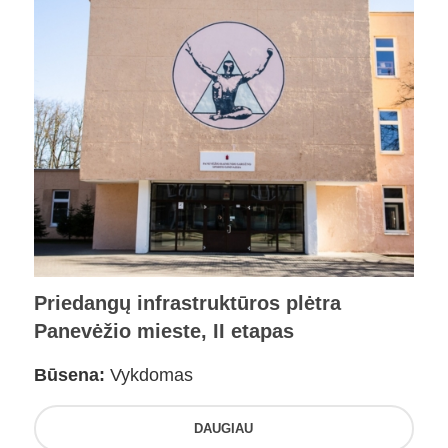
Priedangų infrastruktūros plėtra
Panevėžio mieste, II etapas
Būsena:
Vykdomas
DAUGIAU