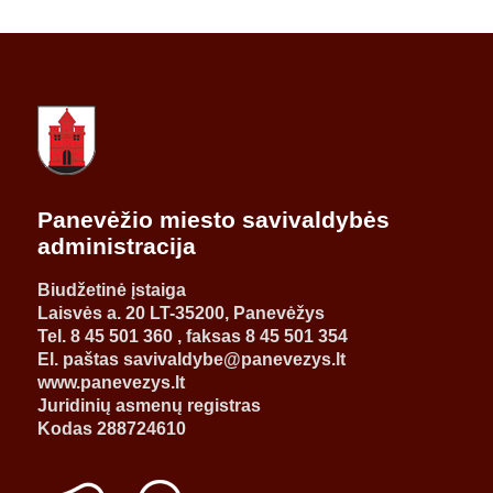
Panevėžio miesto savivaldybės
administracija
Biudžetinė įstaiga
Laisvės a. 20 LT-35200, Panevėžys
Tel. 8 45 501 360 , faksas 8 45 501 354
El. paštas savivaldybe@panevezys.lt
www.panevezys.lt
Juridinių asmenų registras
Kodas 288724610