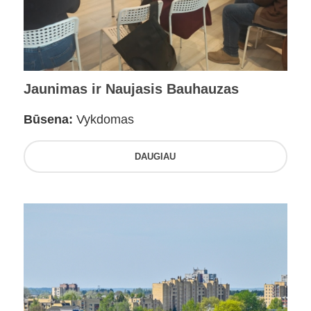
Jaunimas ir Naujasis Bauhauzas
Būsena:
Vykdomas
DAUGIAU