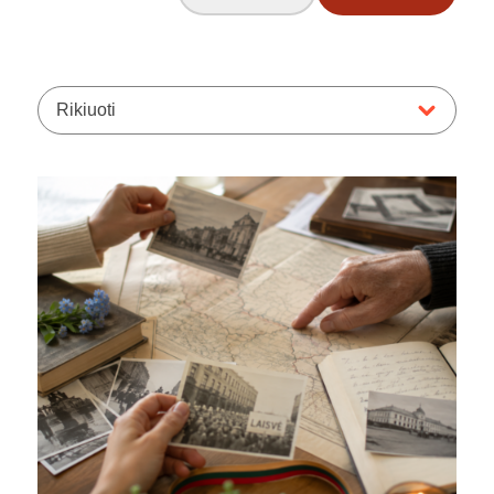
Rikiuoti