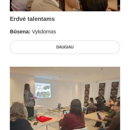
Erdvė talentams
Būsena:
Vykdomas
DAUGIAU