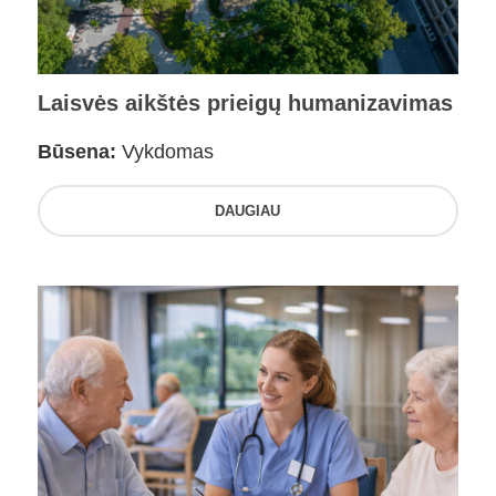
Laisvės aikštės prieigų humanizavimas
Būsena:
Vykdomas
DAUGIAU