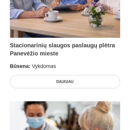
Stacionarinių slaugos paslaugų plėtra
Panevėžio mieste
Būsena:
Vykdomas
DAUGIAU