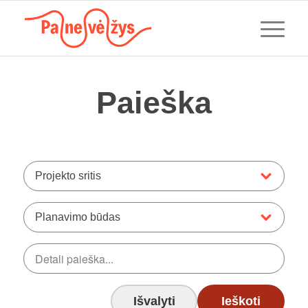
Paieška
Projekto sritis
Planavimo būdas
Išvalyti
Ieškoti