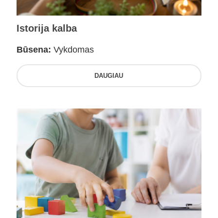
Istorija kalba
Būsena:
Vykdomas
DAUGIAU