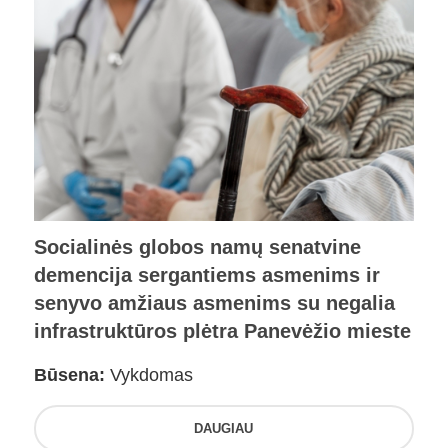
Socialinės globos namų senatvine
demencija sergantiems asmenims ir
senyvo amžiaus asmenims su negalia
infrastruktūros plėtra Panevėžio mieste
Būsena:
Vykdomas
DAUGIAU