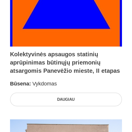
Kolektyvinės apsaugos statinių
aprūpinimas būtinųjų priemonių
atsargomis Panevėžio mieste, II etapas
Būsena:
Vykdomas
DAUGIAU