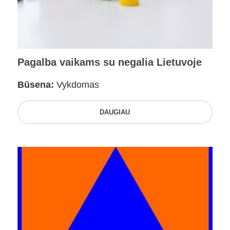
Pagalba vaikams su negalia Lietuvoje
Būsena:
Vykdomas
DAUGIAU