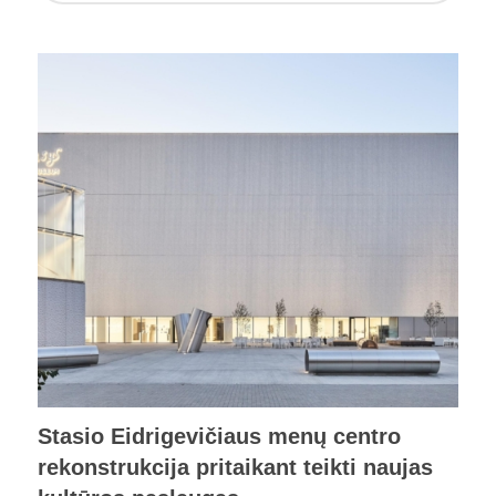
Stasio Eidrigevičiaus menų centro
rekonstrukcija pritaikant teikti naujas