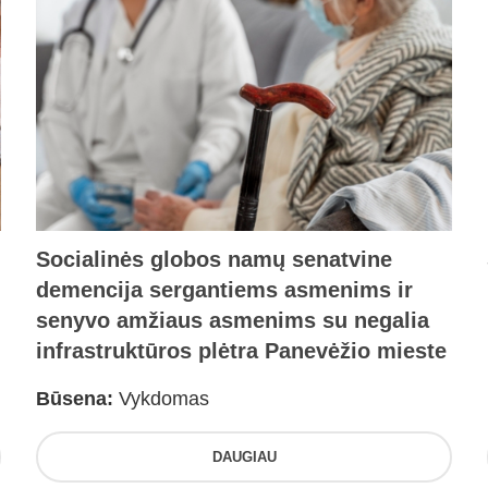
Socialinės globos namų senatvine
demencija sergantiems asmenims ir
senyvo amžiaus asmenims su negalia
infrastruktūros plėtra Panevėžio mieste
Būsena:
Vykdomas
DAUGIAU