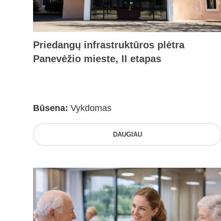
Priedangų infrastruktūros plėtra
Panevėžio mieste, II etapas
Būsena:
Vykdomas
DAUGIAU