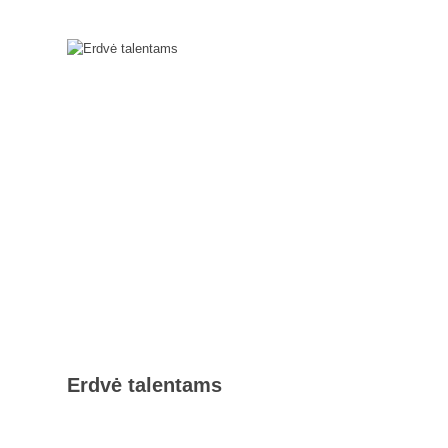
Erdvė talentams