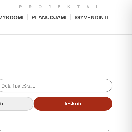
PROJEKTAI
VYKDOMI
PLANUOJAMI
ĮGYVENDINTI
ti
Ieškoti