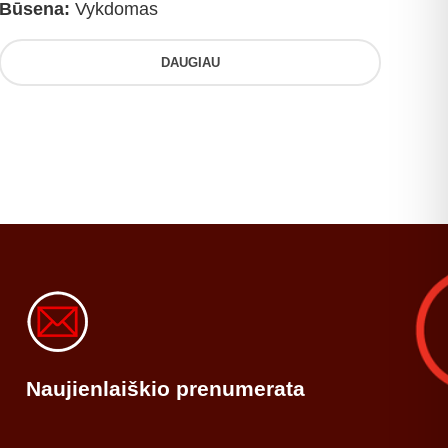
Būsena:
Vykdomas
DAUGIAU
Naujienlaiškio prenumerata