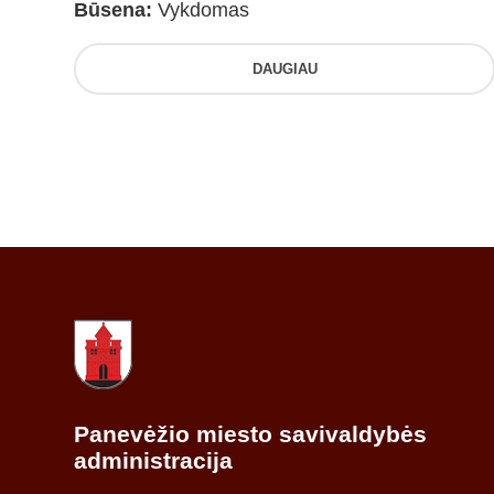
Būsena:
Vykdomas
DAUGIAU
Panevėžio miesto savivaldybės
administracija