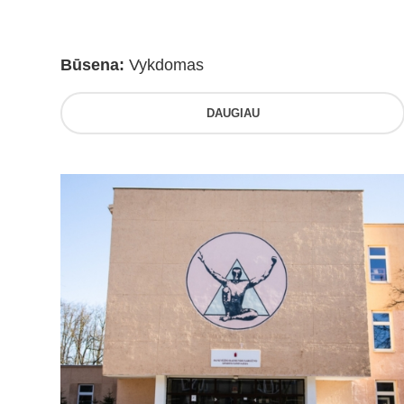
Būsena:
Vykdomas
DAUGIAU