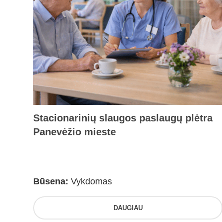
Stacionarinių slaugos paslaugų plėtra
Panevėžio mieste
Būsena:
Vykdomas
DAUGIAU