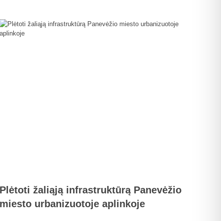
Plėtoti žaliąją infrastruktūrą Panevėžio
miesto urbanizuotoje aplinkoje