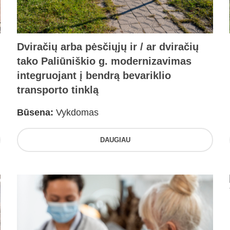
Dviračių arba pėsčiųjų ir / ar dviračių
tako Paliūniškio g. modernizavimas
integruojant į bendrą bevariklio
transporto tinklą
Būsena:
Vykdomas
DAUGIAU