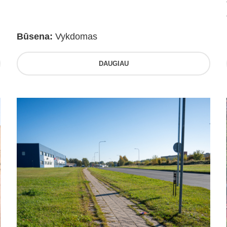
Būsena:
Vykdomas
DAUGIAU