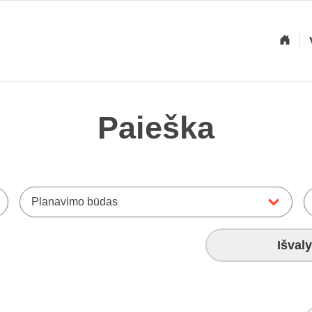
Paieška
Planavimo būdas
Išvaly