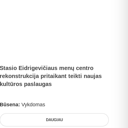
Stasio Eidrigevičiaus menų centro
rekonstrukcija pritaikant teikti naujas
kultūros paslaugas
Būsena:
Vykdomas
DAUGIAU