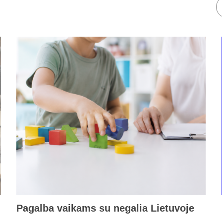
Pagalba vaikams su negalia Lietuvoje