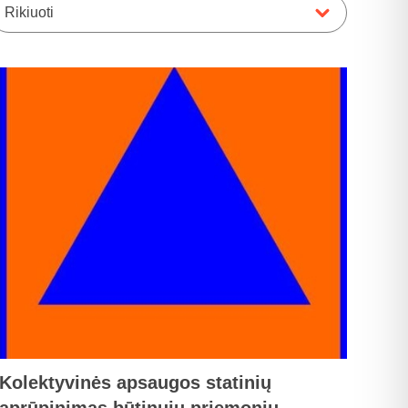
Rikiuoti
Kolektyvinės apsaugos statinių