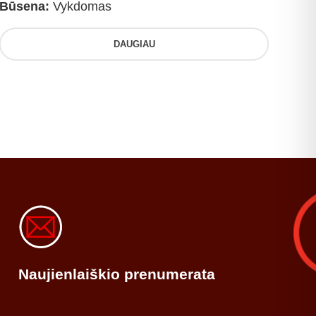
Būsena:
Vykdomas
DAUGIAU
Naujienlaiškio prenumerata