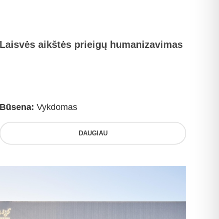
Laisvės aikštės prieigų humanizavimas
Būsena:
Vykdomas
DAUGIAU