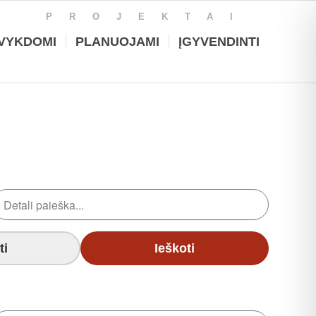
PROJEKTAI
VYKDOMI
PLANUOJAMI
ĮGYVENDINTI
ti
Ieškoti