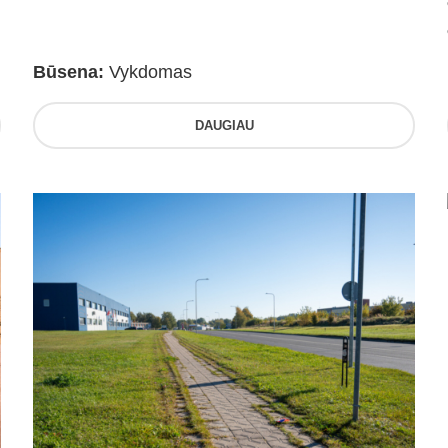
Būsena:
Vykdomas
DAUGIAU