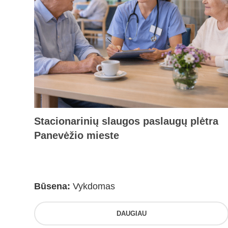
Stacionarinių slaugos paslaugų plėtra
Panevėžio mieste
Būsena:
Vykdomas
DAUGIAU