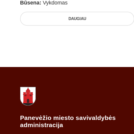
Būsena:
Vykdomas
DAUGIAU
Panevėžio miesto savivaldybės
administracija