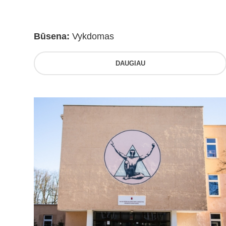
Būsena:
Vykdomas
DAUGIAU