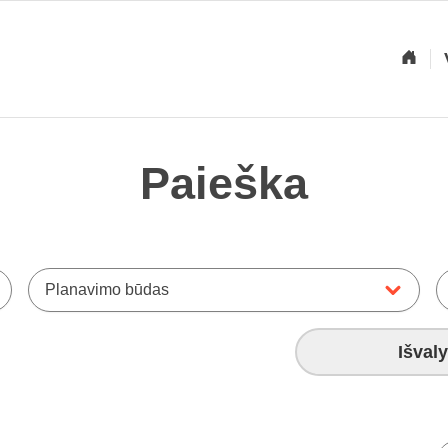
Paieška
Planavimo būdas
Išvaly