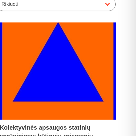
Rikiuoti
Kolektyvinės apsaugos statinių