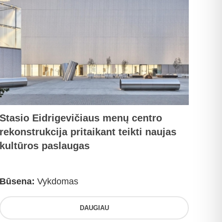
Stasio Eidrigevičiaus menų centro
rekonstrukcija pritaikant teikti naujas
kultūros paslaugas
Būsena:
Vykdomas
DAUGIAU