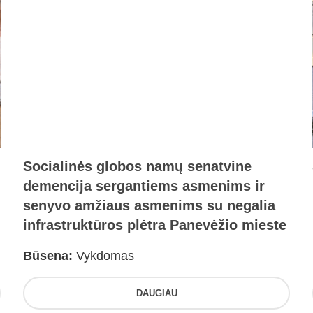
Socialinės globos namų senatvine
demencija sergantiems asmenims ir
senyvo amžiaus asmenims su negalia
infrastruktūros plėtra Panevėžio mieste
Būsena:
Vykdomas
DAUGIAU