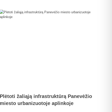
Plėtoti žaliąją infrastruktūrą Panevėžio
miesto urbanizuotoje aplinkoje