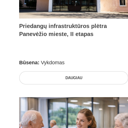
Priedangų infrastruktūros plėtra
Panevėžio mieste, II etapas
Būsena:
Vykdomas
DAUGIAU