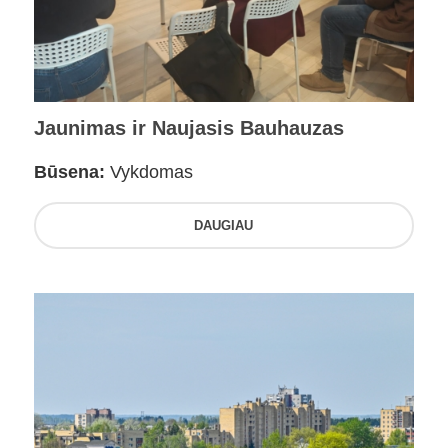
Jaunimas ir Naujasis Bauhauzas
Būsena:
Vykdomas
DAUGIAU