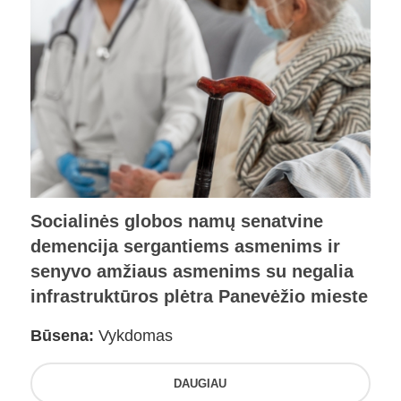
Socialinės globos namų senatvine
demencija sergantiems asmenims ir
senyvo amžiaus asmenims su negalia
infrastruktūros plėtra Panevėžio mieste
Būsena:
Vykdomas
DAUGIAU