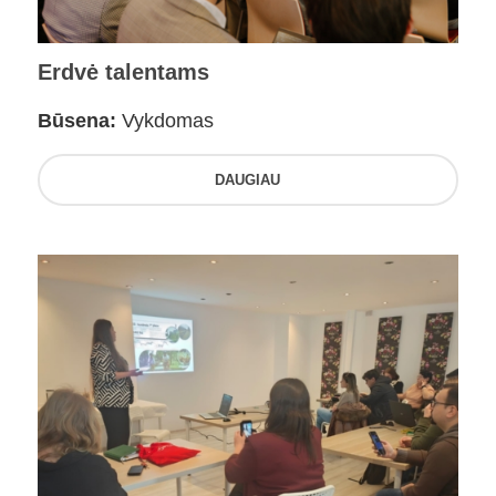
Erdvė talentams
Būsena:
Vykdomas
DAUGIAU