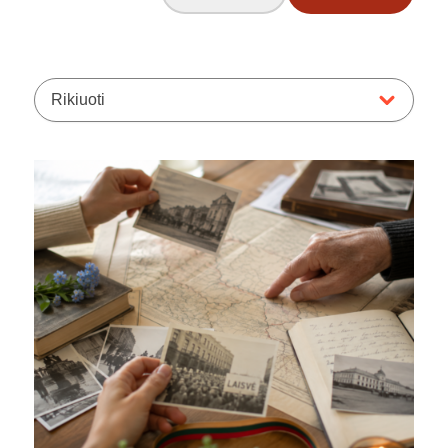
Rikiuoti