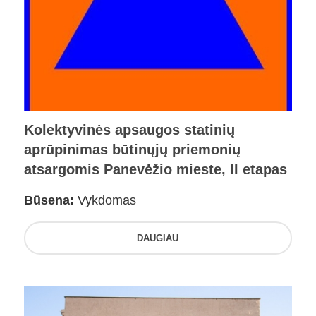
Kolektyvinės apsaugos statinių
aprūpinimas būtinųjų priemonių
atsargomis Panevėžio mieste, II etapas
Būsena:
Vykdomas
DAUGIAU