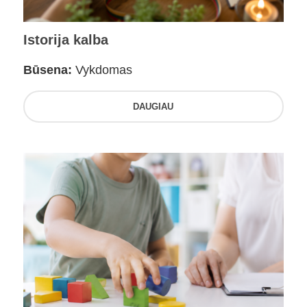
Istorija kalba
Būsena:
Vykdomas
DAUGIAU