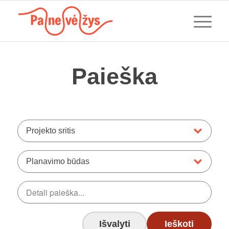
Paieška
Projekto sritis
Planavimo būdas
Išvalyti
Ieškoti