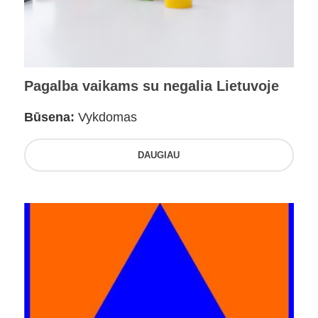
Pagalba vaikams su negalia Lietuvoje
Būsena:
Vykdomas
DAUGIAU