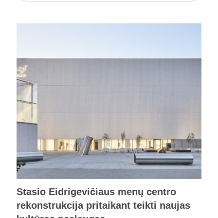
Stasio Eidrigevičiaus menų centro
rekonstrukcija pritaikant teikti naujas