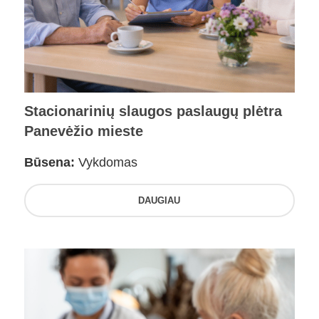
Stacionarinių slaugos paslaugų plėtra
Panevėžio mieste
Būsena:
Vykdomas
DAUGIAU