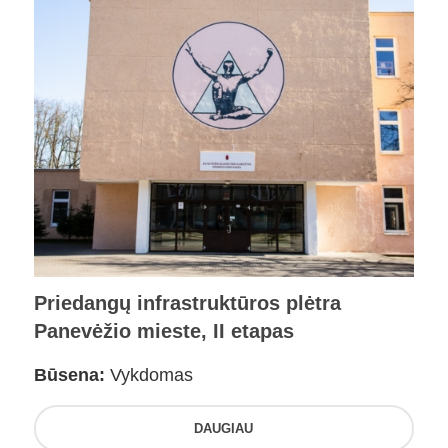
Priedangų infrastruktūros plėtra
Panevėžio mieste, II etapas
Būsena:
Vykdomas
DAUGIAU