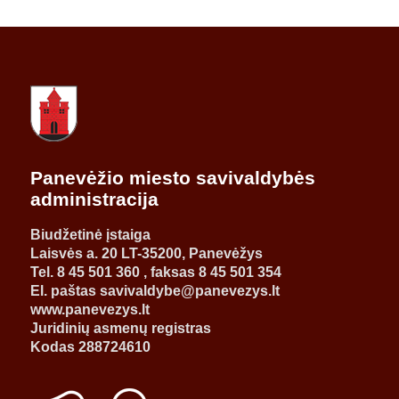
Panevėžio miesto savivaldybės
administracija
Biudžetinė įstaiga
Laisvės a. 20 LT-35200, Panevėžys
Tel. 8 45 501 360 , faksas 8 45 501 354
El. paštas savivaldybe@panevezys.lt
www.panevezys.lt
Juridinių asmenų registras
Kodas 288724610