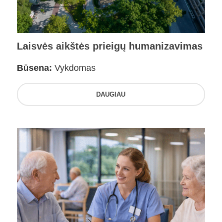
Laisvės aikštės prieigų humanizavimas
Būsena:
Vykdomas
DAUGIAU