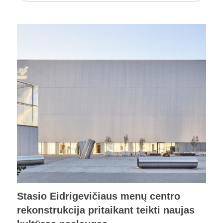
Stasio Eidrigevičiaus menų centro
rekonstrukcija pritaikant teikti naujas