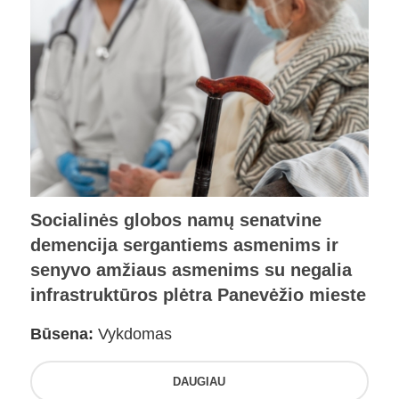
Socialinės globos namų senatvine
demencija sergantiems asmenims ir
senyvo amžiaus asmenims su negalia
infrastruktūros plėtra Panevėžio mieste
Būsena:
Vykdomas
DAUGIAU