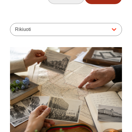
Rikiuoti