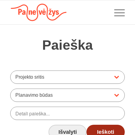
Paieška
Projekto sritis
Planavimo būdas
Išvalyti
Ieškoti