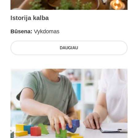
Istorija kalba
Būsena:
Vykdomas
DAUGIAU