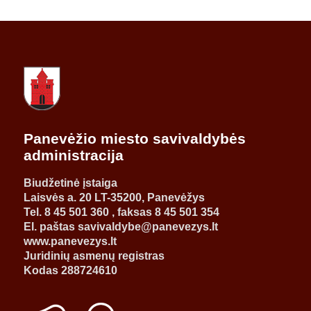
Panevėžio miesto savivaldybės
administracija
Biudžetinė įstaiga
Laisvės a. 20 LT-35200, Panevėžys
Tel. 8 45 501 360 , faksas 8 45 501 354
El. paštas savivaldybe@panevezys.lt
www.panevezys.lt
Juridinių asmenų registras
Kodas 288724610