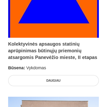
Kolektyvinės apsaugos statinių
aprūpinimas būtinųjų priemonių
atsargomis Panevėžio mieste, II etapas
Būsena:
Vykdomas
DAUGIAU