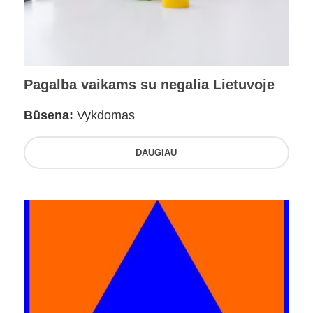
Pagalba vaikams su negalia Lietuvoje
Būsena:
Vykdomas
DAUGIAU