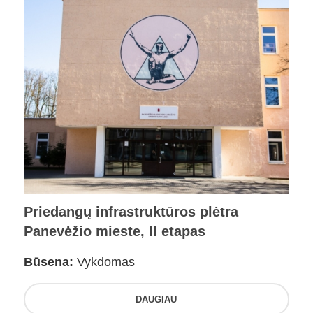
Priedangų infrastruktūros plėtra
Panevėžio mieste, II etapas
Būsena:
Vykdomas
DAUGIAU