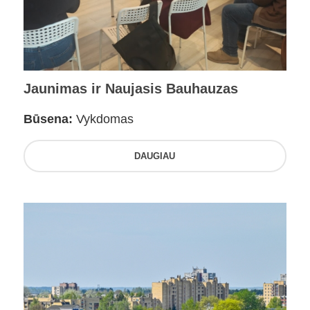
Jaunimas ir Naujasis Bauhauzas
Būsena:
Vykdomas
DAUGIAU