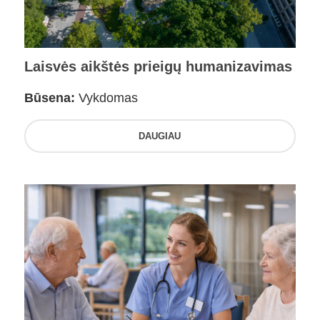
Laisvės aikštės prieigų humanizavimas
Būsena:
Vykdomas
DAUGIAU