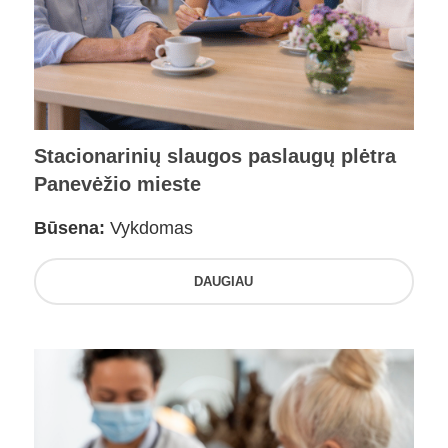
Stacionarinių slaugos paslaugų plėtra
Panevėžio mieste
Būsena:
Vykdomas
DAUGIAU