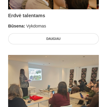
Erdvė talentams
Būsena:
Vykdomas
DAUGIAU