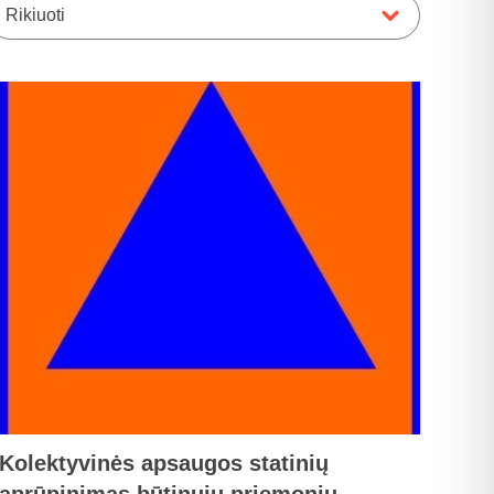
Rikiuoti
Kolektyvinės apsaugos statinių