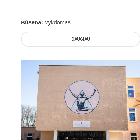
Būsena:
Vykdomas
DAUGIAU