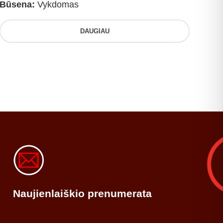
Būsena:
Vykdomas
DAUGIAU
Naujienlaiškio prenumerata