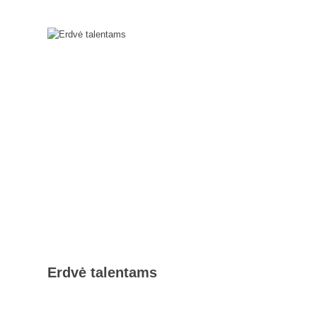
Erdvė talentams