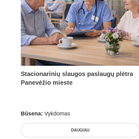
Stacionarinių slaugos paslaugų plėtra
Panevėžio mieste
Būsena:
Vykdomas
DAUGIAU