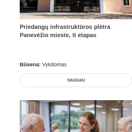
Priedangų infrastruktūros plėtra
Panevėžio mieste, II etapas
Būsena:
Vykdomas
DAUGIAU