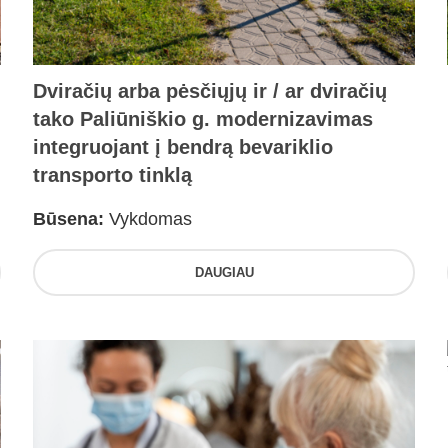
Dviračių arba pėsčiųjų ir / ar dviračių
tako Paliūniškio g. modernizavimas
integruojant į bendrą bevariklio
transporto tinklą
Būsena:
Vykdomas
DAUGIAU