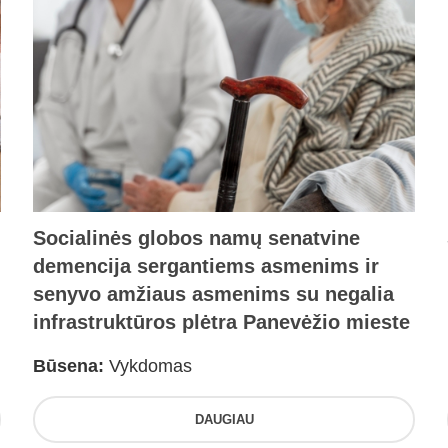
Socialinės globos namų senatvine
demencija sergantiems asmenims ir
senyvo amžiaus asmenims su negalia
infrastruktūros plėtra Panevėžio mieste
Būsena:
Vykdomas
DAUGIAU