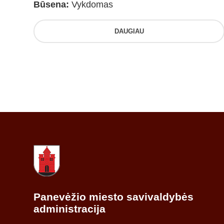
Būsena:
Vykdomas
DAUGIAU
Panevėžio miesto savivaldybės
administracija