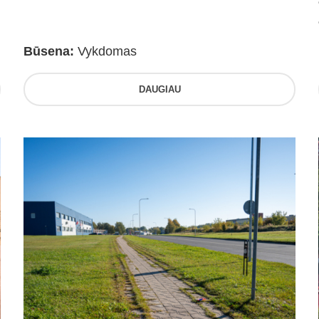
Būsena:
Vykdomas
DAUGIAU