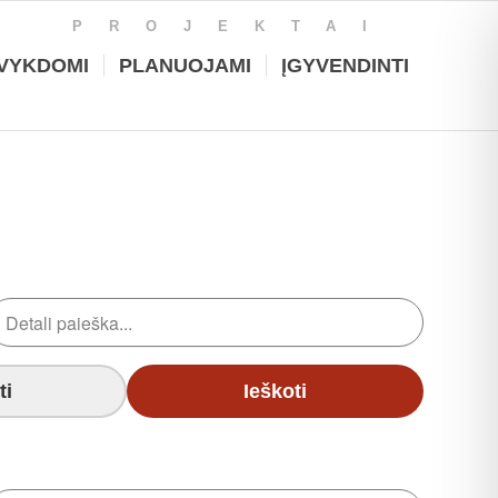
PROJEKTAI
VYKDOMI
PLANUOJAMI
ĮGYVENDINTI
ti
Ieškoti