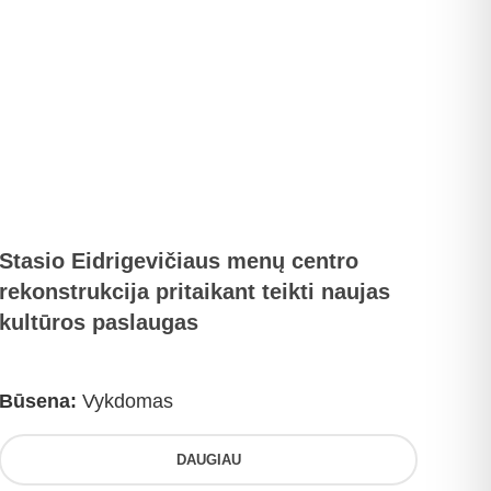
Stasio Eidrigevičiaus menų centro
rekonstrukcija pritaikant teikti naujas
kultūros paslaugas
Būsena:
Vykdomas
DAUGIAU