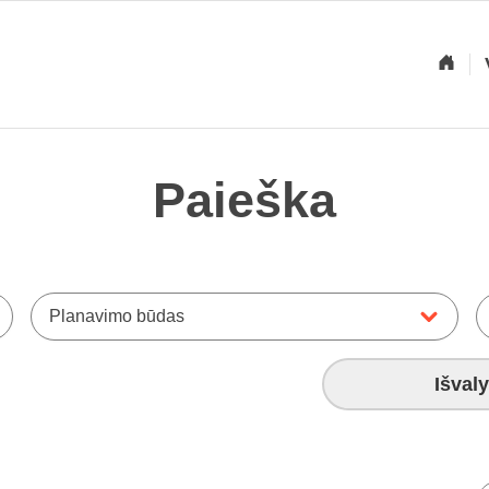
Paieška
Planavimo būdas
Išvaly