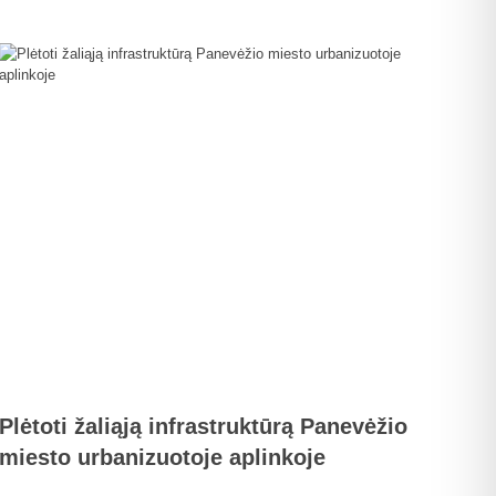
Plėtoti žaliąją infrastruktūrą Panevėžio
miesto urbanizuotoje aplinkoje