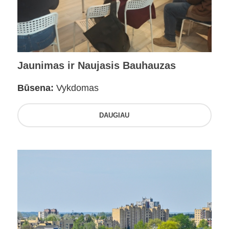
Jaunimas ir Naujasis Bauhauzas
Būsena:
Vykdomas
DAUGIAU