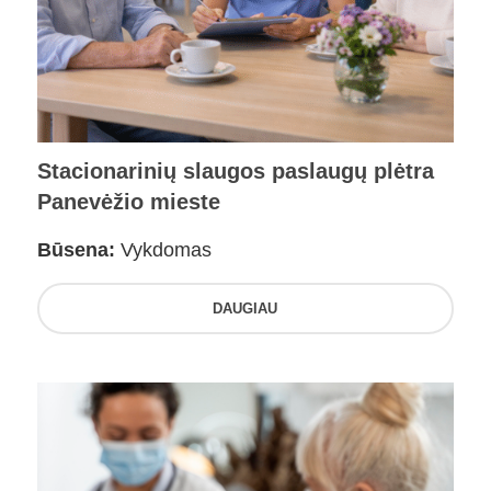
Stacionarinių slaugos paslaugų plėtra
Panevėžio mieste
Būsena:
Vykdomas
DAUGIAU