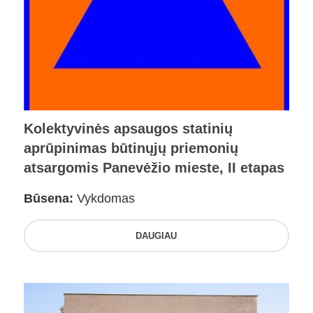
Kolektyvinės apsaugos statinių
aprūpinimas būtinųjų priemonių
atsargomis Panevėžio mieste, II etapas
Būsena:
Vykdomas
DAUGIAU