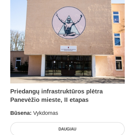
Priedangų infrastruktūros plėtra
Panevėžio mieste, II etapas
Būsena:
Vykdomas
DAUGIAU