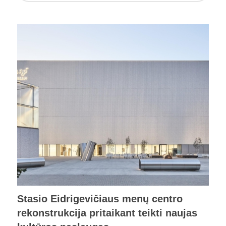
Stasio Eidrigevičiaus menų centro
rekonstrukcija pritaikant teikti naujas