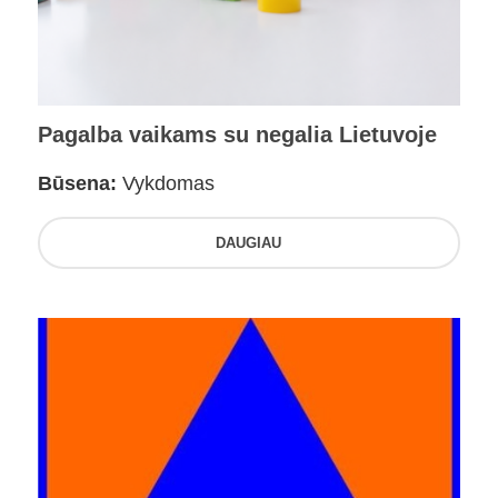
Pagalba vaikams su negalia Lietuvoje
Būsena:
Vykdomas
DAUGIAU