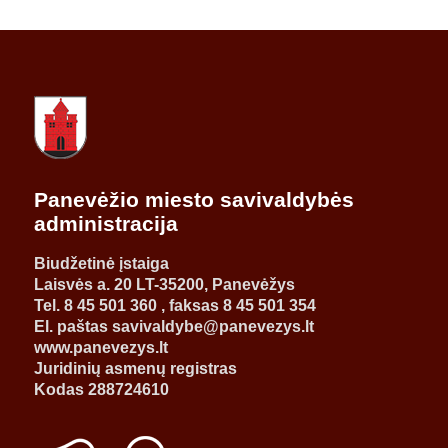
Panevėžio miesto savivaldybės
administracija
Biudžetinė įstaiga
Laisvės a. 20 LT-35200, Panevėžys
Tel. 8 45 501 360 , faksas 8 45 501 354
El. paštas savivaldybe@panevezys.lt
www.panevezys.lt
Juridinių asmenų registras
Kodas 288724610