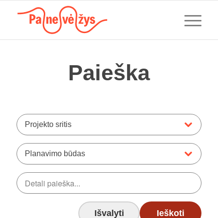
Paieška
Projekto sritis
Planavimo būdas
Išvalyti
Ieškoti