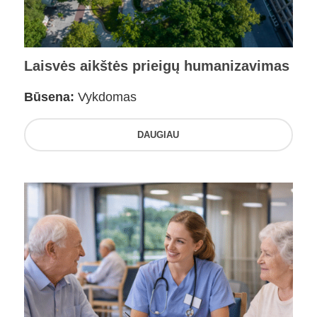
Laisvės aikštės prieigų humanizavimas
Būsena:
Vykdomas
DAUGIAU