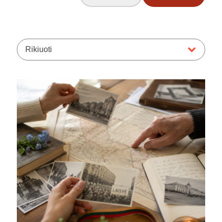
Rikiuoti