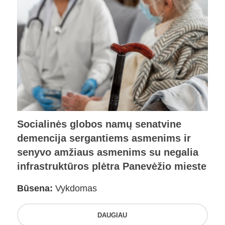
Socialinės globos namų senatvine
demencija sergantiems asmenims ir
senyvo amžiaus asmenims su negalia
infrastruktūros plėtra Panevėžio mieste
Būsena:
Vykdomas
DAUGIAU