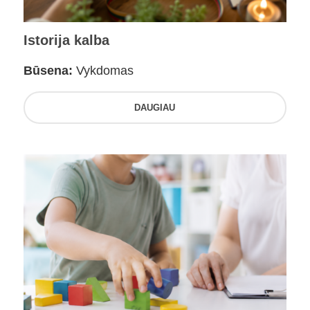
Istorija kalba
Būsena:
Vykdomas
DAUGIAU