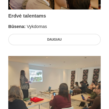
Erdvė talentams
Būsena:
Vykdomas
DAUGIAU