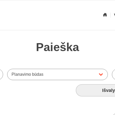
Paieška
Planavimo būdas
Išvaly