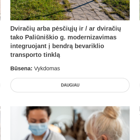
Dviračių arba pėsčiųjų ir / ar dviračių
tako Paliūniškio g. modernizavimas
integruojant į bendrą bevariklio
transporto tinklą
Būsena:
Vykdomas
DAUGIAU