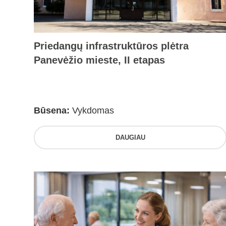
Priedangų infrastruktūros plėtra
Panevėžio mieste, II etapas
Būsena:
Vykdomas
DAUGIAU