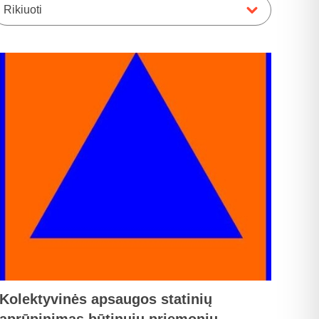
Rikiuoti
Kolektyvinės apsaugos statinių