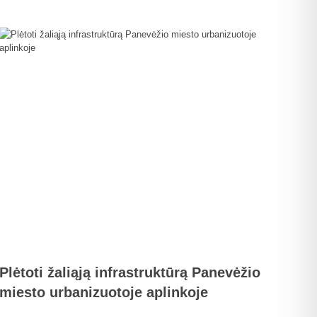
Plėtoti žaliąją infrastruktūrą Panevėžio
miesto urbanizuotoje aplinkoje