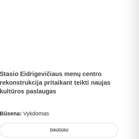
Stasio Eidrigevičiaus menų centro
rekonstrukcija pritaikant teikti naujas
kultūros paslaugas
Būsena:
Vykdomas
DAUGIAU