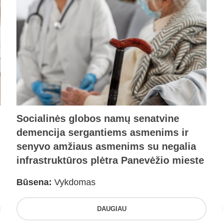
Socialinės globos namų senatvine
demencija sergantiems asmenims ir
senyvo amžiaus asmenims su negalia
infrastruktūros plėtra Panevėžio mieste
Būsena:
Vykdomas
DAUGIAU