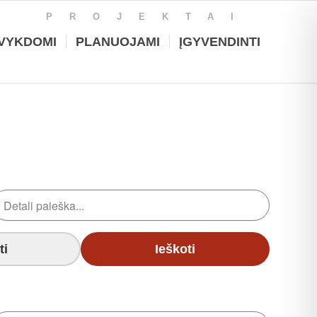
PROJEKTAI
VYKDOMI
PLANUOJAMI
ĮGYVENDINTI
ti
Ieškoti