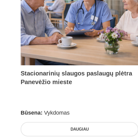
Stacionarinių slaugos paslaugų plėtra
Panevėžio mieste
Būsena:
Vykdomas
DAUGIAU