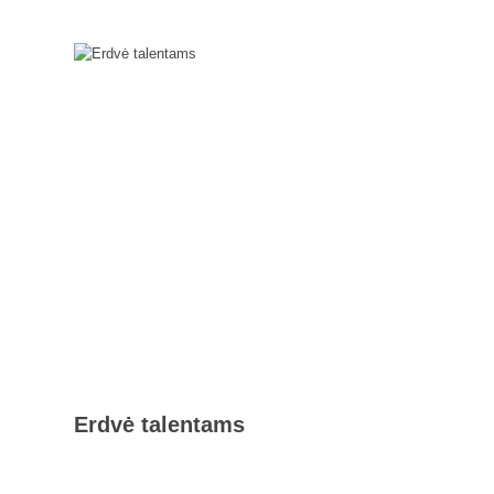
Erdvė talentams