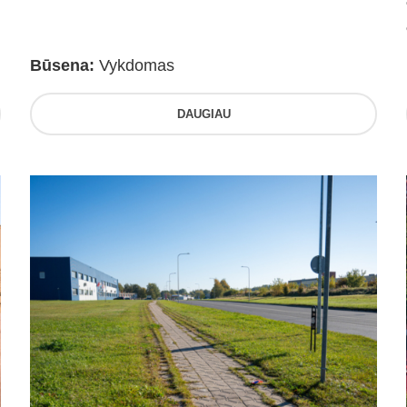
Būsena:
Vykdomas
DAUGIAU