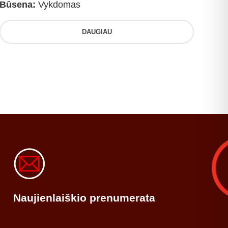
Būsena:
Vykdomas
DAUGIAU
Naujienlaiškio prenumerata