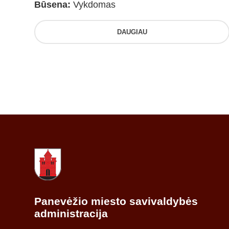
Būsena:
Vykdomas
DAUGIAU
Panevėžio miesto savivaldybės
administracija