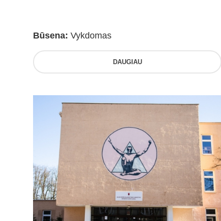
Būsena:
Vykdomas
DAUGIAU