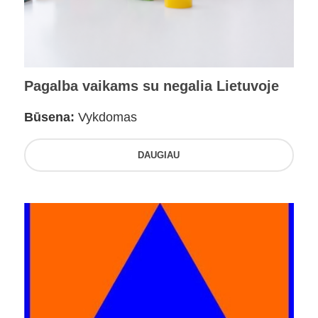
Pagalba vaikams su negalia Lietuvoje
Būsena:
Vykdomas
DAUGIAU