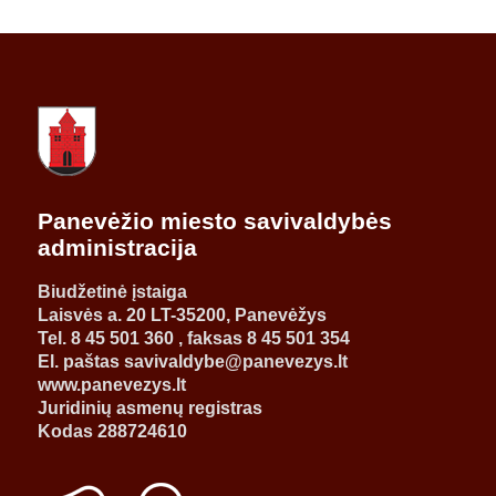
Panevėžio miesto savivaldybės
administracija
Biudžetinė įstaiga
Laisvės a. 20 LT-35200, Panevėžys
Tel. 8 45 501 360 , faksas 8 45 501 354
El. paštas savivaldybe@panevezys.lt
www.panevezys.lt
Juridinių asmenų registras
Kodas 288724610