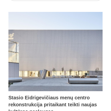
Stasio Eidrigevičiaus menų centro
rekonstrukcija pritaikant teikti naujas