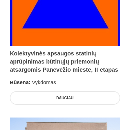
Kolektyvinės apsaugos statinių
aprūpinimas būtinųjų priemonių
atsargomis Panevėžio mieste, II etapas
Būsena:
Vykdomas
DAUGIAU