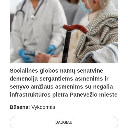
Socialinės globos namų senatvine
demencija sergantiems asmenims ir
senyvo amžiaus asmenims su negalia
infrastruktūros plėtra Panevėžio mieste
Būsena:
Vykdomas
DAUGIAU