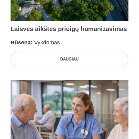
Laisvės aikštės prieigų humanizavimas
Būsena:
Vykdomas
DAUGIAU