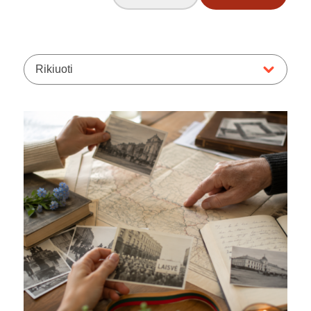
Rikiuoti