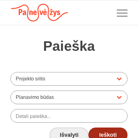
Paieška
Projekto sritis
Planavimo būdas
Išvalyti
Ieškoti