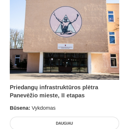
Priedangų infrastruktūros plėtra
Panevėžio mieste, II etapas
Būsena:
Vykdomas
DAUGIAU