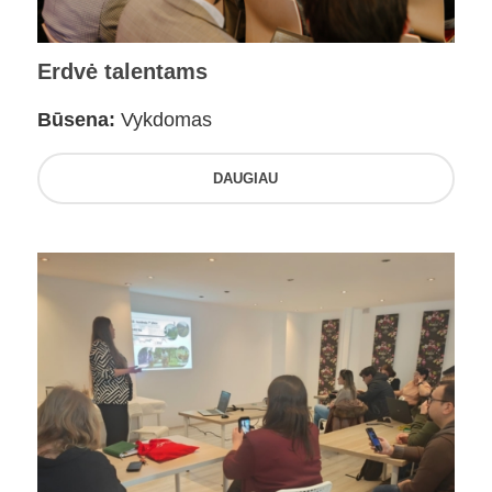
Erdvė talentams
Būsena:
Vykdomas
DAUGIAU