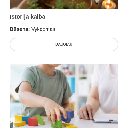
Istorija kalba
Būsena:
Vykdomas
DAUGIAU