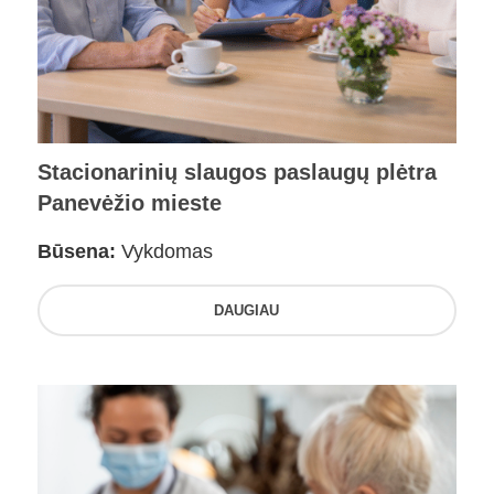
Stacionarinių slaugos paslaugų plėtra
Panevėžio mieste
Būsena:
Vykdomas
DAUGIAU