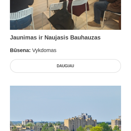
Jaunimas ir Naujasis Bauhauzas
Būsena:
Vykdomas
DAUGIAU