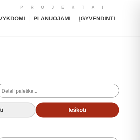
PROJEKTAI
VYKDOMI
PLANUOJAMI
ĮGYVENDINTI
ti
Ieškoti