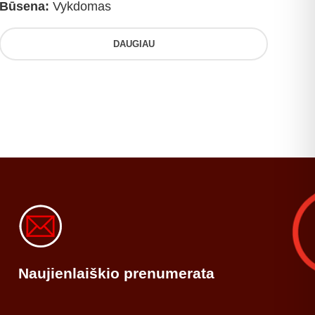
Būsena:
Vykdomas
DAUGIAU
Naujienlaiškio prenumerata