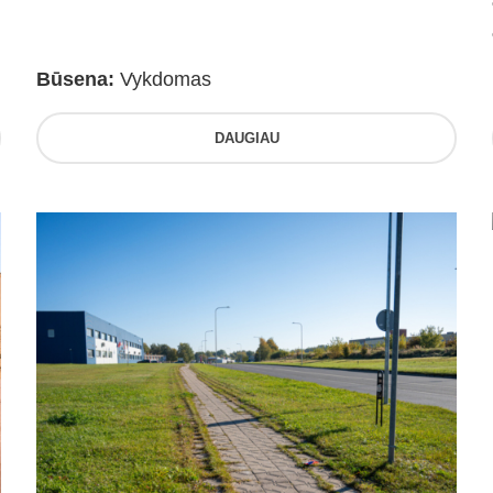
Būsena:
Vykdomas
DAUGIAU