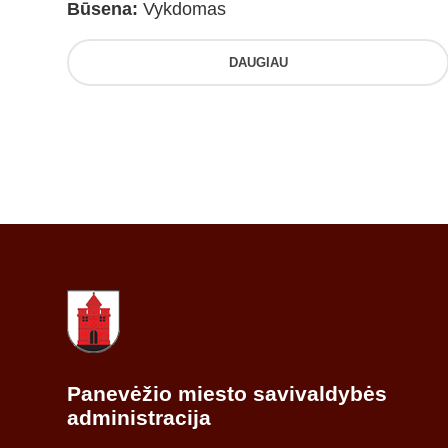
Būsena:
Vykdomas
DAUGIAU
Panevėžio miesto savivaldybės
administracija