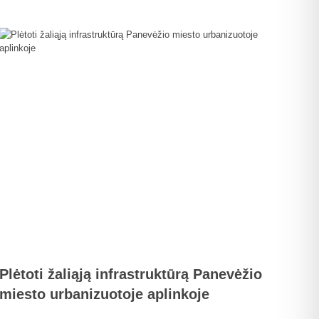
Plėtoti žaliąją infrastruktūrą Panevėžio
miesto urbanizuotoje aplinkoje