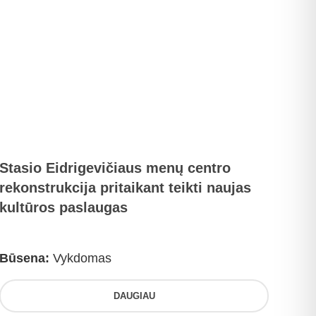
Stasio Eidrigevičiaus menų centro
rekonstrukcija pritaikant teikti naujas
kultūros paslaugas
Būsena:
Vykdomas
DAUGIAU