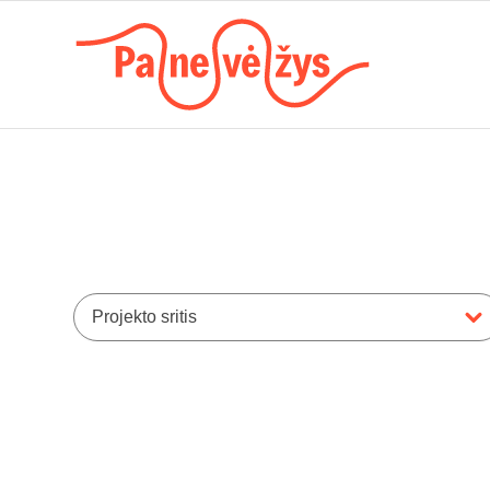
Projekto sritis