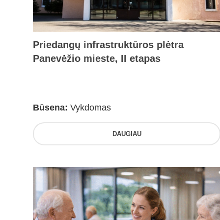
Priedangų infrastruktūros plėtra
Panevėžio mieste, II etapas
Būsena:
Vykdomas
DAUGIAU