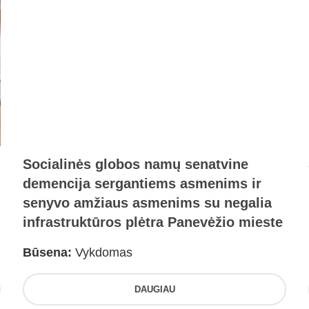
Socialinės globos namų senatvine
demencija sergantiems asmenims ir
senyvo amžiaus asmenims su negalia
infrastruktūros plėtra Panevėžio mieste
Būsena:
Vykdomas
DAUGIAU