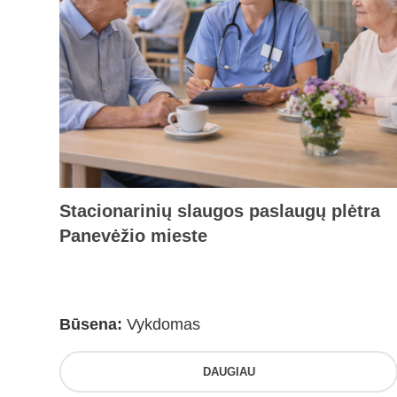
Stacionarinių slaugos paslaugų plėtra
Panevėžio mieste
Būsena:
Vykdomas
DAUGIAU