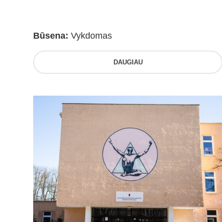
Būsena:
Vykdomas
DAUGIAU