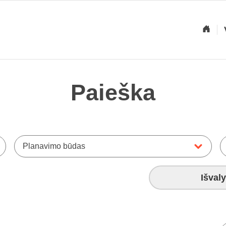
Paieška
Planavimo būdas
Išvaly