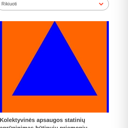
Rikiuoti
Kolektyvinės apsaugos statinių