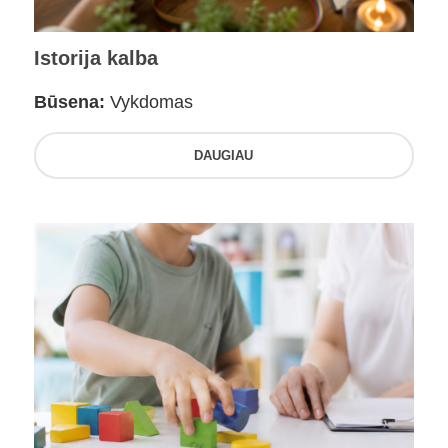
Istorija kalba
Būsena:
Vykdomas
DAUGIAU