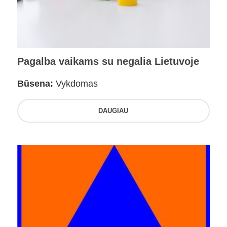
Pagalba vaikams su negalia Lietuvoje
Būsena:
Vykdomas
DAUGIAU