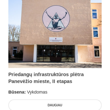
Priedangų infrastruktūros plėtra
Panevėžio mieste, II etapas
Būsena:
Vykdomas
DAUGIAU