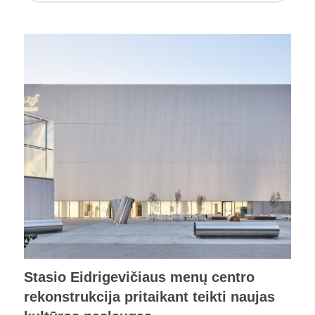
Stasio Eidrigevičiaus menų centro
rekonstrukcija pritaikant teikti naujas