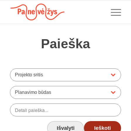
Paieška
Projekto sritis
Planavimo būdas
Išvalyti
Ieškoti