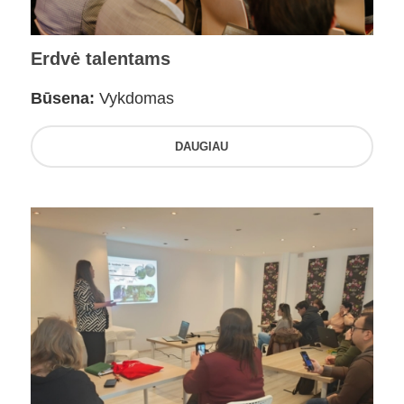
Erdvė talentams
Būsena:
Vykdomas
DAUGIAU