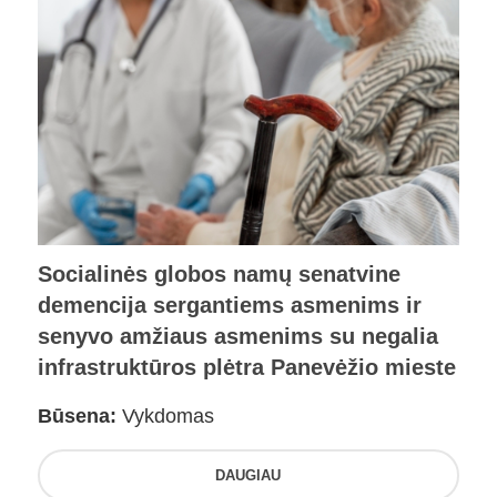
Socialinės globos namų senatvine
demencija sergantiems asmenims ir
senyvo amžiaus asmenims su negalia
infrastruktūros plėtra Panevėžio mieste
Būsena:
Vykdomas
DAUGIAU