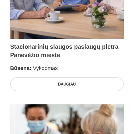
Stacionarinių slaugos paslaugų plėtra
Panevėžio mieste
Būsena:
Vykdomas
DAUGIAU