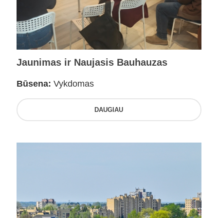
Jaunimas ir Naujasis Bauhauzas
Būsena:
Vykdomas
DAUGIAU