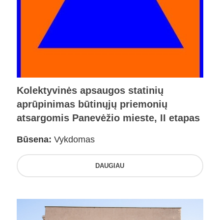
Kolektyvinės apsaugos statinių
aprūpinimas būtinųjų priemonių
atsargomis Panevėžio mieste, II etapas
Būsena:
Vykdomas
DAUGIAU