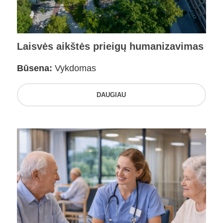
Laisvės aikštės prieigų humanizavimas
Būsena:
Vykdomas
DAUGIAU