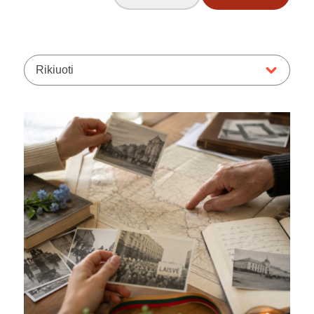
Rikiuoti