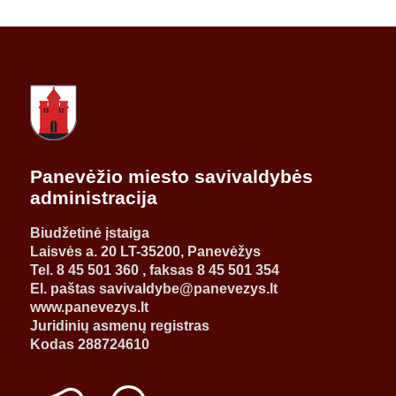
Panevėžio miesto savivaldybės
administracija
Biudžetinė įstaiga
Laisvės a. 20 LT-35200, Panevėžys
Tel. 8 45 501 360 , faksas 8 45 501 354
El. paštas savivaldybe@panevezys.lt
www.panevezys.lt
Juridinių asmenų registras
Kodas 288724610