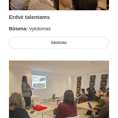
Erdvė talentams
Būsena:
Vykdomas
DAUGIAU