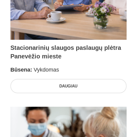
Stacionarinių slaugos paslaugų plėtra
Panevėžio mieste
Būsena:
Vykdomas
DAUGIAU