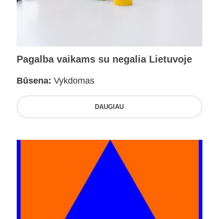
Pagalba vaikams su negalia Lietuvoje
Būsena:
Vykdomas
DAUGIAU