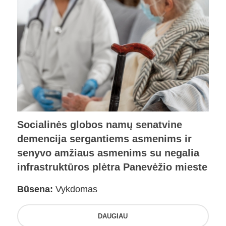
Socialinės globos namų senatvine
demencija sergantiems asmenims ir
senyvo amžiaus asmenims su negalia
infrastruktūros plėtra Panevėžio mieste
Būsena:
Vykdomas
DAUGIAU