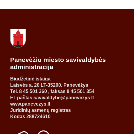
Panevėžio miesto savivaldybės
administracija
Biudžetinė įstaiga
Laisvės a. 20 LT-35200, Panevėžys
Tel. 8 45 501 360 , faksas 8 45 501 354
El. paštas savivaldybe@panevezys.lt
www.panevezys.lt
Juridinių asmenų registras
Kodas 288724610