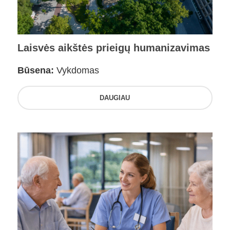
Laisvės aikštės prieigų humanizavimas
Būsena:
Vykdomas
DAUGIAU