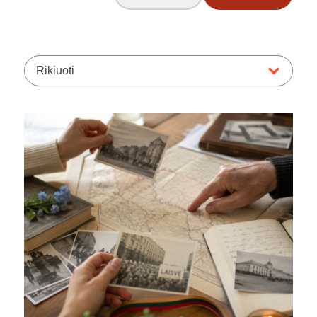
Rikiuoti