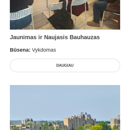
Jaunimas ir Naujasis Bauhauzas
Būsena:
Vykdomas
DAUGIAU