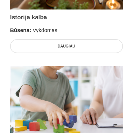
Istorija kalba
Būsena:
Vykdomas
DAUGIAU