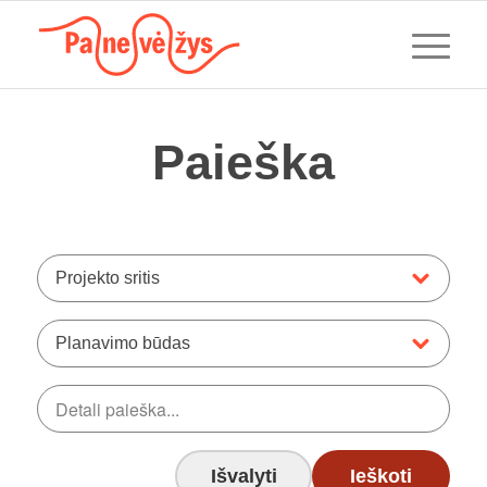
Paieška
Projekto sritis
Planavimo būdas
Išvalyti
Ieškoti