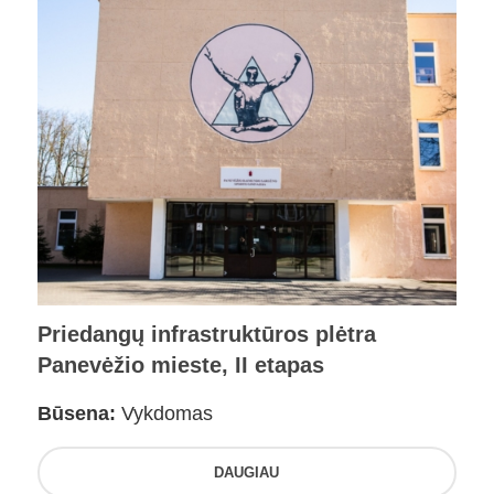
Priedangų infrastruktūros plėtra
Panevėžio mieste, II etapas
Būsena:
Vykdomas
DAUGIAU