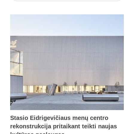
Stasio Eidrigevičiaus menų centro
rekonstrukcija pritaikant teikti naujas