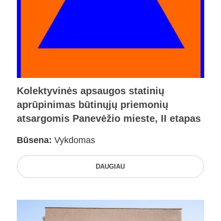
Kolektyvinės apsaugos statinių
aprūpinimas būtinųjų priemonių
atsargomis Panevėžio mieste, II etapas
Būsena:
Vykdomas
DAUGIAU