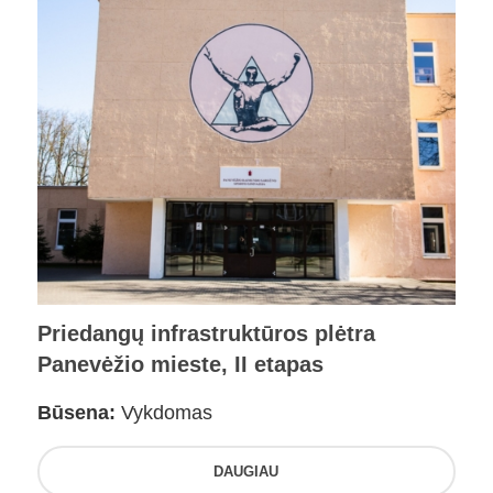
Priedangų infrastruktūros plėtra
Panevėžio mieste, II etapas
Būsena:
Vykdomas
DAUGIAU