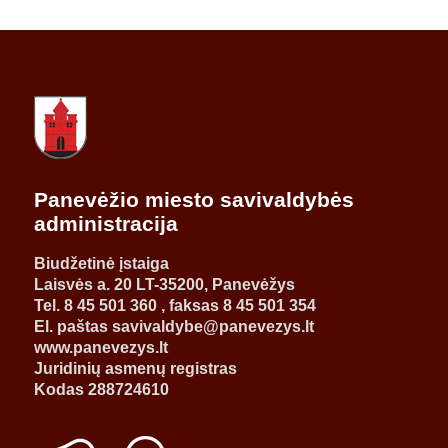
Panevėžio miesto savivaldybės
administracija
Biudžetinė įstaiga
Laisvės a. 20 LT-35200, Panevėžys
Tel. 8 45 501 360 , faksas 8 45 501 354
El. paštas savivaldybe@panevezys.lt
www.panevezys.lt
Juridinių asmenų registras
Kodas 288724610