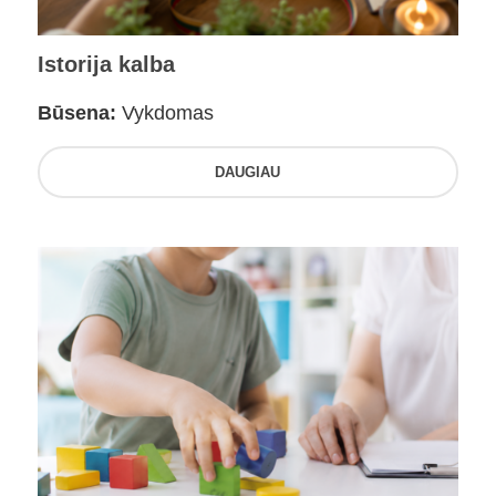
Istorija kalba
Būsena:
Vykdomas
DAUGIAU