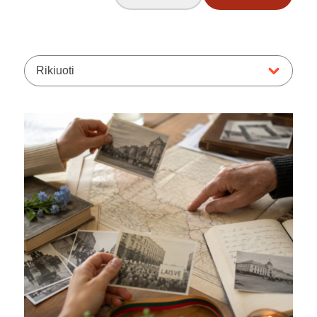
Rikiuoti