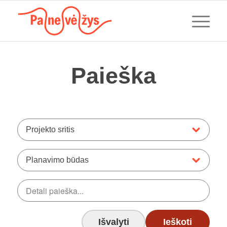
Paieška
Projekto sritis
Planavimo būdas
Išvalyti
Ieškoti