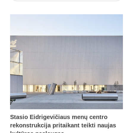
Stasio Eidrigevičiaus menų centro
rekonstrukcija pritaikant teikti naujas