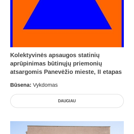
Kolektyvinės apsaugos statinių
aprūpinimas būtinųjų priemonių
atsargomis Panevėžio mieste, II etapas
Būsena:
Vykdomas
DAUGIAU