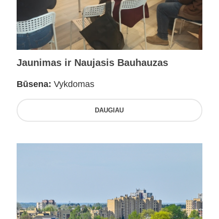
Jaunimas ir Naujasis Bauhauzas
Būsena:
Vykdomas
DAUGIAU