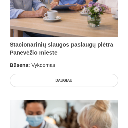
Stacionarinių slaugos paslaugų plėtra
Panevėžio mieste
Būsena:
Vykdomas
DAUGIAU