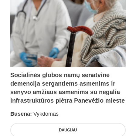
Socialinės globos namų senatvine
demencija sergantiems asmenims ir
senyvo amžiaus asmenims su negalia
infrastruktūros plėtra Panevėžio mieste
Būsena:
Vykdomas
DAUGIAU