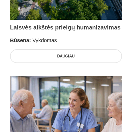
Laisvės aikštės prieigų humanizavimas
Būsena:
Vykdomas
DAUGIAU