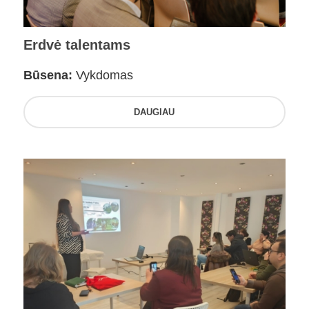
Erdvė talentams
Būsena:
Vykdomas
DAUGIAU