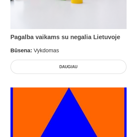
Pagalba vaikams su negalia Lietuvoje
Būsena:
Vykdomas
DAUGIAU