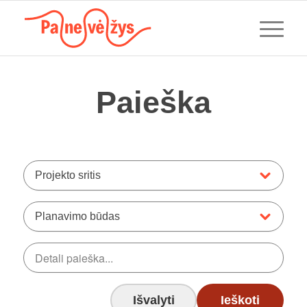
Paieška
Projekto sritis
Planavimo būdas
Išvalyti
Ieškoti