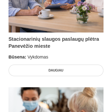
Stacionarinių slaugos paslaugų plėtra
Panevėžio mieste
Būsena:
Vykdomas
DAUGIAU