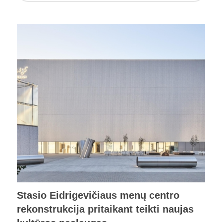
Stasio Eidrigevičiaus menų centro
rekonstrukcija pritaikant teikti naujas