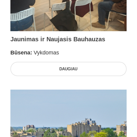
Jaunimas ir Naujasis Bauhauzas
Būsena:
Vykdomas
DAUGIAU