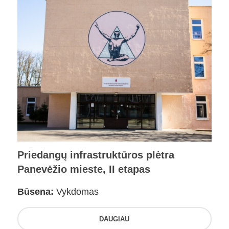
Priedangų infrastruktūros plėtra
Panevėžio mieste, II etapas
Būsena:
Vykdomas
DAUGIAU