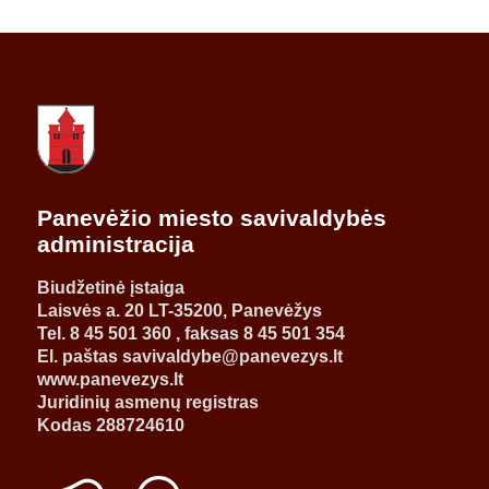
Panevėžio miesto savivaldybės
administracija
Biudžetinė įstaiga
Laisvės a. 20 LT-35200, Panevėžys
Tel. 8 45 501 360 , faksas 8 45 501 354
El. paštas savivaldybe@panevezys.lt
www.panevezys.lt
Juridinių asmenų registras
Kodas 288724610