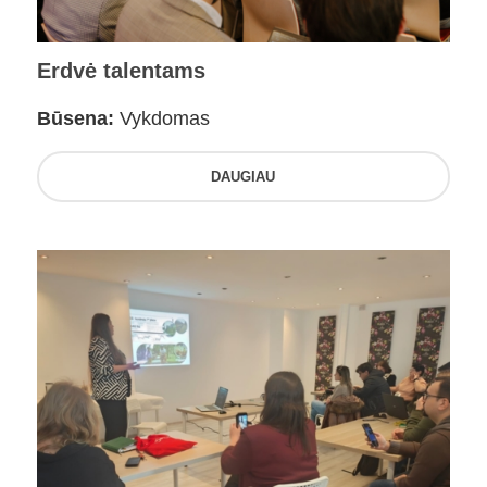
Erdvė talentams
Būsena:
Vykdomas
DAUGIAU