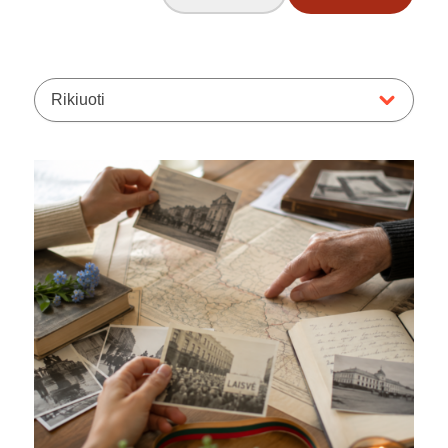
Rikiuoti