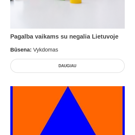
Pagalba vaikams su negalia Lietuvoje
Būsena:
Vykdomas
DAUGIAU