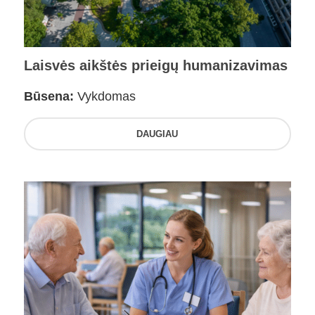
Laisvės aikštės prieigų humanizavimas
Būsena:
Vykdomas
DAUGIAU