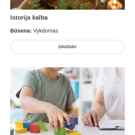
Istorija kalba
Būsena:
Vykdomas
DAUGIAU