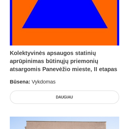
Kolektyvinės apsaugos statinių
aprūpinimas būtinųjų priemonių
atsargomis Panevėžio mieste, II etapas
Būsena:
Vykdomas
DAUGIAU