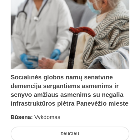
Socialinės globos namų senatvine
demencija sergantiems asmenims ir
senyvo amžiaus asmenims su negalia
infrastruktūros plėtra Panevėžio mieste
Būsena:
Vykdomas
DAUGIAU