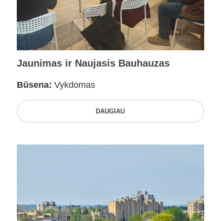
Jaunimas ir Naujasis Bauhauzas
Būsena:
Vykdomas
DAUGIAU