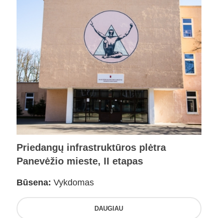
Priedangų infrastruktūros plėtra
Panevėžio mieste, II etapas
Būsena:
Vykdomas
DAUGIAU