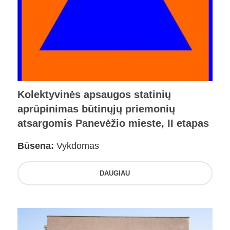
Kolektyvinės apsaugos statinių
aprūpinimas būtinųjų priemonių
atsargomis Panevėžio mieste, II etapas
Būsena:
Vykdomas
DAUGIAU