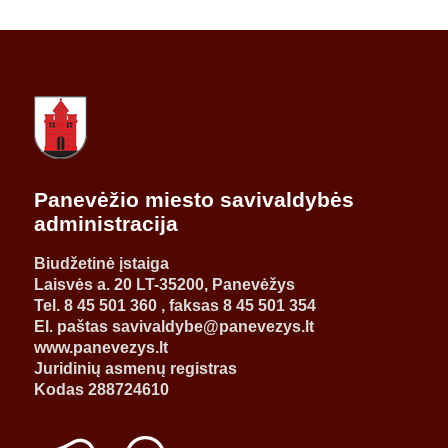
Panevėžio miesto savivaldybės
administracija
Biudžetinė įstaiga
Laisvės a. 20 LT-35200, Panevėžys
Tel. 8 45 501 360 , faksas 8 45 501 354
El. paštas savivaldybe@panevezys.lt
www.panevezys.lt
Juridinių asmenų registras
Kodas 288724610