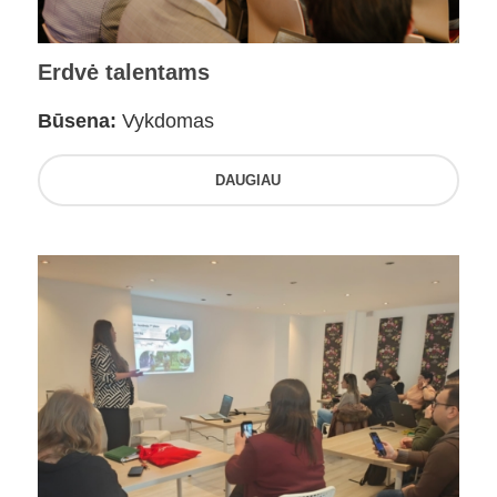
Erdvė talentams
Būsena:
Vykdomas
DAUGIAU