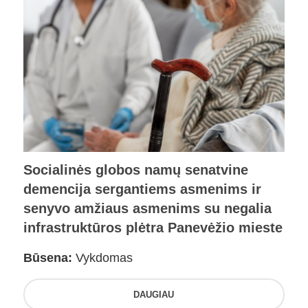
Socialinės globos namų senatvine
demencija sergantiems asmenims ir
senyvo amžiaus asmenims su negalia
infrastruktūros plėtra Panevėžio mieste
Būsena:
Vykdomas
DAUGIAU