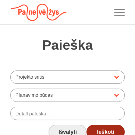
Paieška
Projekto sritis
Planavimo būdas
Išvalyti
Ieškoti