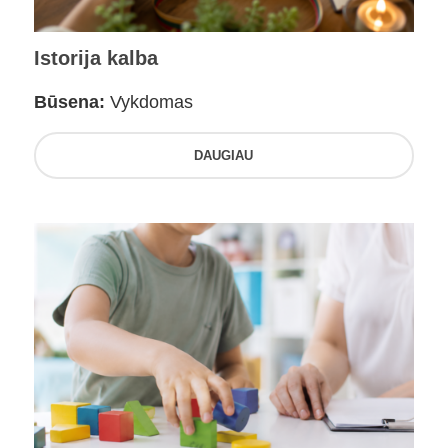
Istorija kalba
Būsena:
Vykdomas
DAUGIAU