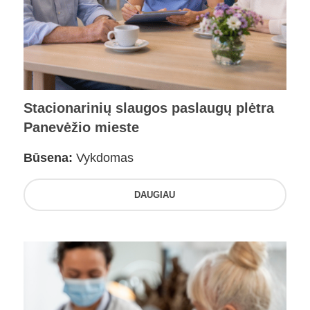
Stacionarinių slaugos paslaugų plėtra
Panevėžio mieste
Būsena:
Vykdomas
DAUGIAU