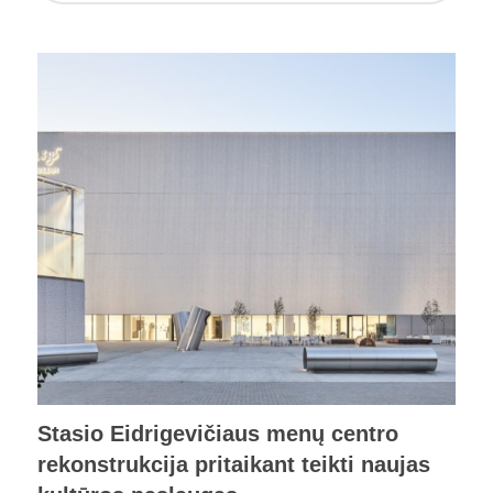
Stasio Eidrigevičiaus menų centro
rekonstrukcija pritaikant teikti naujas