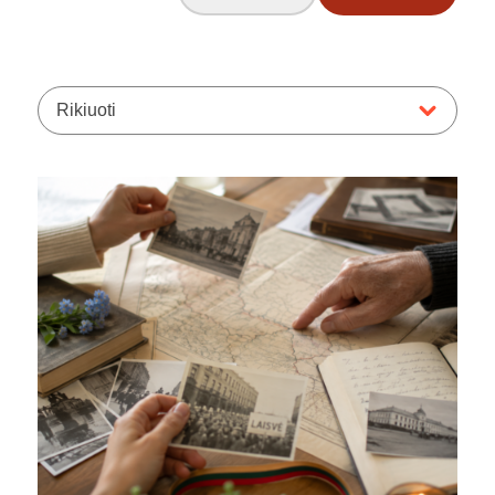
Rikiuoti