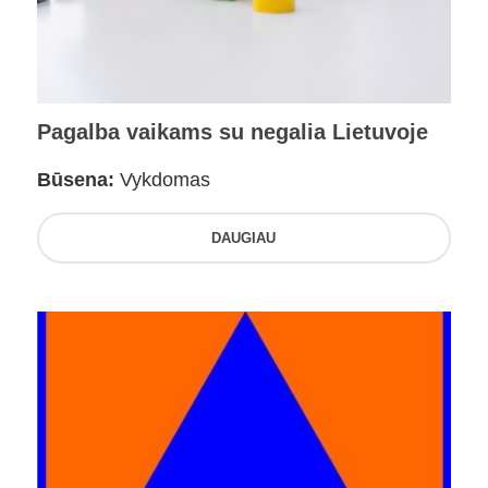
Pagalba vaikams su negalia Lietuvoje
Būsena:
Vykdomas
DAUGIAU