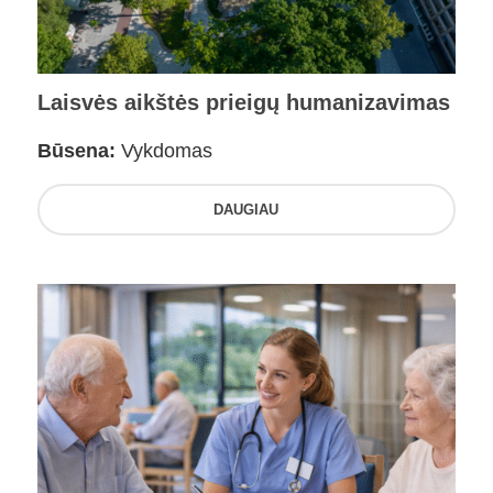
Laisvės aikštės prieigų humanizavimas
Būsena:
Vykdomas
DAUGIAU