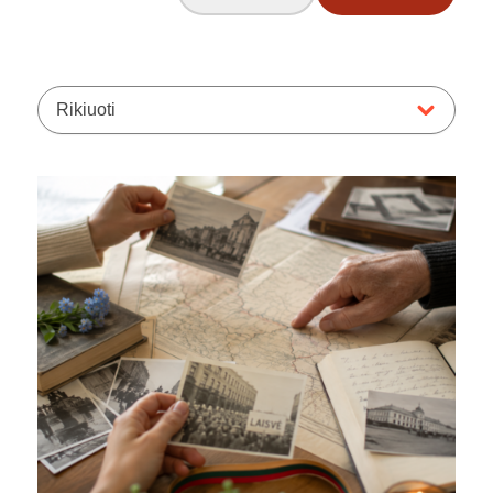
Rikiuoti