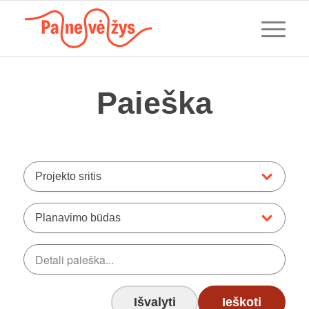
Paieška
Projekto sritis
Planavimo būdas
Išvalyti
Ieškoti