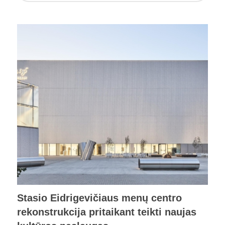
Stasio Eidrigevičiaus menų centro
rekonstrukcija pritaikant teikti naujas