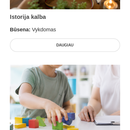
Istorija kalba
Būsena:
Vykdomas
DAUGIAU