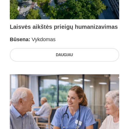
Laisvės aikštės prieigų humanizavimas
Būsena:
Vykdomas
DAUGIAU