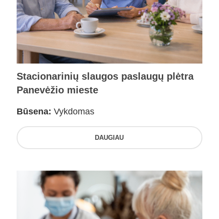
Stacionarinių slaugos paslaugų plėtra
Panevėžio mieste
Būsena:
Vykdomas
DAUGIAU