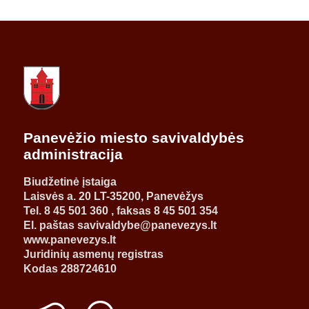
Panevėžio miesto savivaldybės
administracija
Biudžetinė įstaiga
Laisvės a. 20 LT-35200, Panevėžys
Tel. 8 45 501 360 , faksas 8 45 501 354
El. paštas savivaldybe@panevezys.lt
www.panevezys.lt
Juridinių asmenų registras
Kodas 288724610