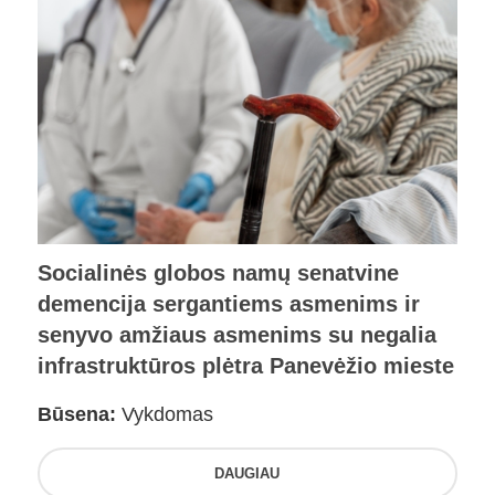
Socialinės globos namų senatvine
demencija sergantiems asmenims ir
senyvo amžiaus asmenims su negalia
infrastruktūros plėtra Panevėžio mieste
Būsena:
Vykdomas
DAUGIAU