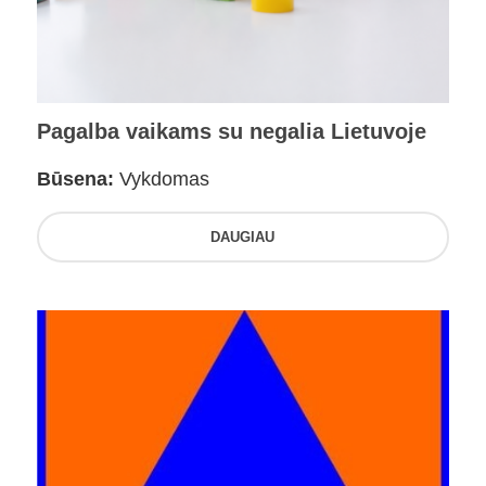
Pagalba vaikams su negalia Lietuvoje
Būsena:
Vykdomas
DAUGIAU