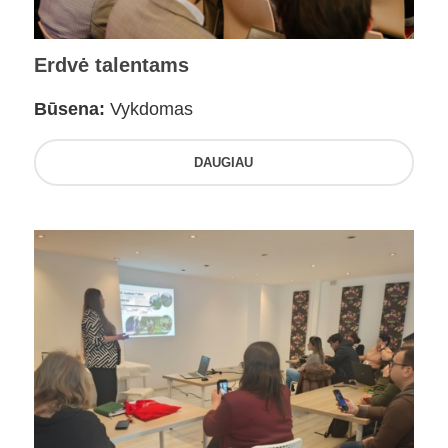
Erdvė talentams
Būsena:
Vykdomas
DAUGIAU