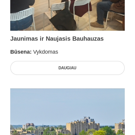
Jaunimas ir Naujasis Bauhauzas
Būsena:
Vykdomas
DAUGIAU