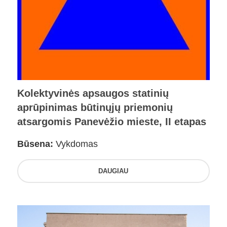
Kolektyvinės apsaugos statinių
aprūpinimas būtinųjų priemonių
atsargomis Panevėžio mieste, II etapas
Būsena:
Vykdomas
DAUGIAU