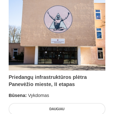
Priedangų infrastruktūros plėtra
Panevėžio mieste, II etapas
Būsena:
Vykdomas
DAUGIAU