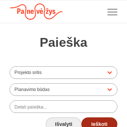
Paieška
Projekto sritis
Planavimo būdas
Išvalyti
Ieškoti