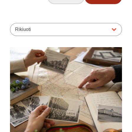
Rikiuoti