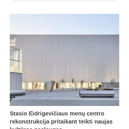
Stasio Eidrigevičiaus menų centro
rekonstrukcija pritaikant teikti naujas