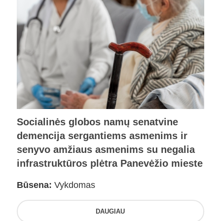
Socialinės globos namų senatvine
demencija sergantiems asmenims ir
senyvo amžiaus asmenims su negalia
infrastruktūros plėtra Panevėžio mieste
Būsena:
Vykdomas
DAUGIAU