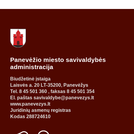
Panevėžio miesto savivaldybės
administracija
Biudžetinė įstaiga
Laisvės a. 20 LT-35200, Panevėžys
Tel. 8 45 501 360 , faksas 8 45 501 354
El. paštas savivaldybe@panevezys.lt
www.panevezys.lt
Juridinių asmenų registras
Kodas 288724610