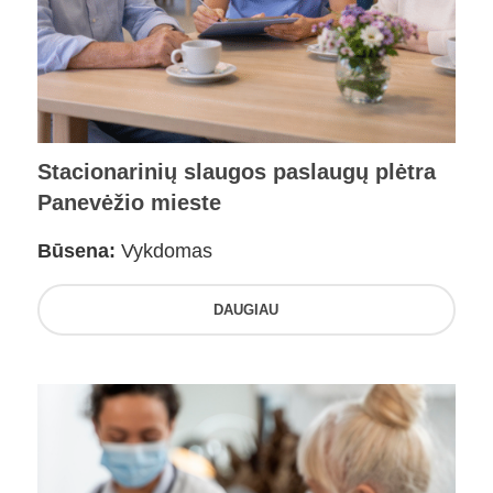
Stacionarinių slaugos paslaugų plėtra
Panevėžio mieste
Būsena:
Vykdomas
DAUGIAU