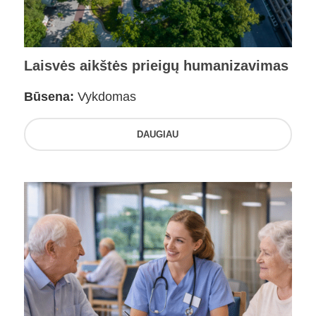
Laisvės aikštės prieigų humanizavimas
Būsena:
Vykdomas
DAUGIAU