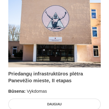
Priedangų infrastruktūros plėtra
Panevėžio mieste, II etapas
Būsena:
Vykdomas
DAUGIAU