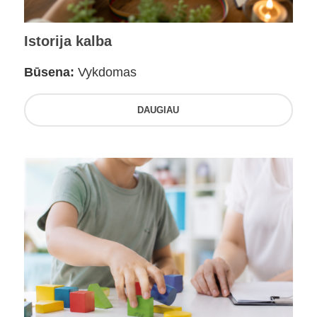
Istorija kalba
Būsena:
Vykdomas
DAUGIAU