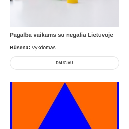
Pagalba vaikams su negalia Lietuvoje
Būsena:
Vykdomas
DAUGIAU