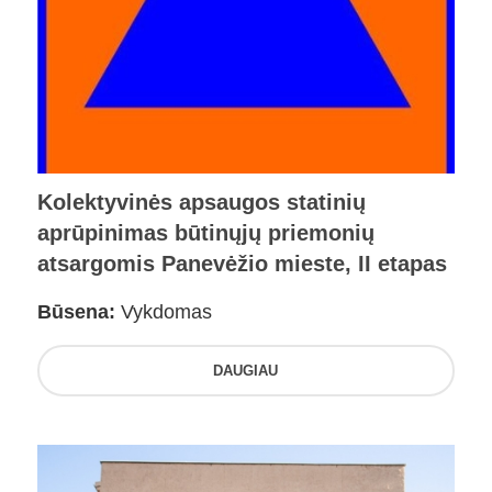
Kolektyvinės apsaugos statinių
aprūpinimas būtinųjų priemonių
atsargomis Panevėžio mieste, II etapas
Būsena:
Vykdomas
DAUGIAU