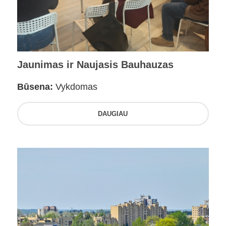
Jaunimas ir Naujasis Bauhauzas
Būsena:
Vykdomas
DAUGIAU