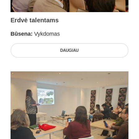
Erdvė talentams
Būsena:
Vykdomas
DAUGIAU