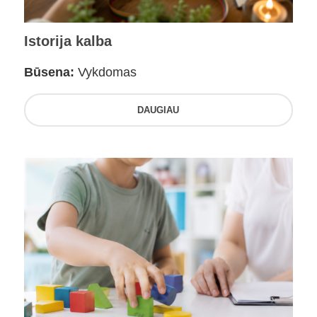
Istorija kalba
Būsena:
Vykdomas
DAUGIAU