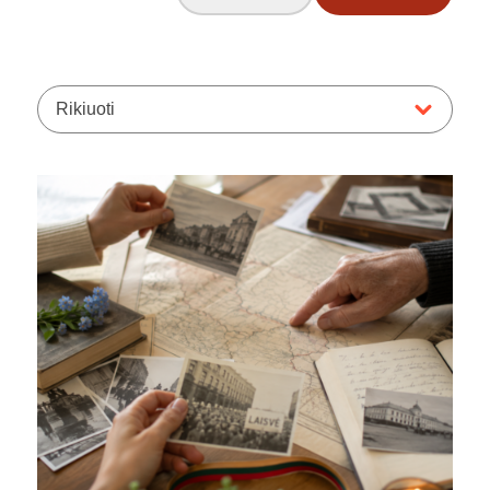
Rikiuoti