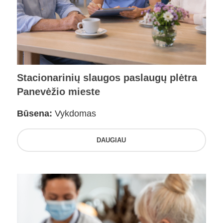
Stacionarinių slaugos paslaugų plėtra
Panevėžio mieste
Būsena:
Vykdomas
DAUGIAU