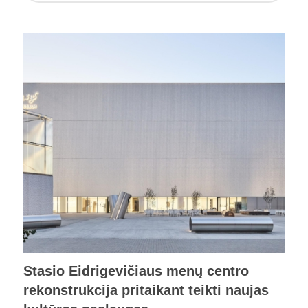
Stasio Eidrigevičiaus menų centro
rekonstrukcija pritaikant teikti naujas