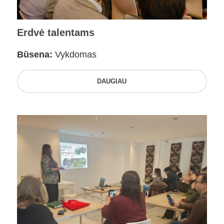
Erdvė talentams
Būsena:
Vykdomas
DAUGIAU