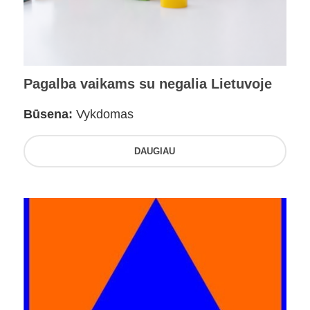
Pagalba vaikams su negalia Lietuvoje
Būsena:
Vykdomas
DAUGIAU