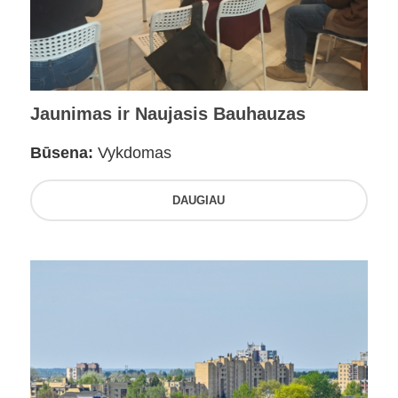
Jaunimas ir Naujasis Bauhauzas
Būsena:
Vykdomas
DAUGIAU