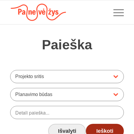
Paieška
Projekto sritis
Planavimo būdas
Išvalyti
Ieškoti