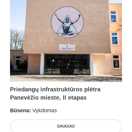
Priedangų infrastruktūros plėtra
Panevėžio mieste, II etapas
Būsena:
Vykdomas
DAUGIAU