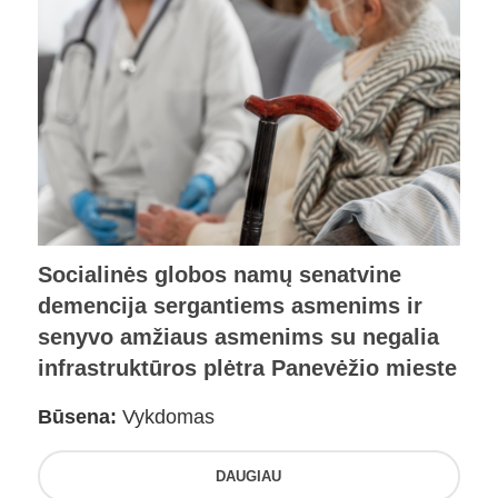
Socialinės globos namų senatvine
demencija sergantiems asmenims ir
senyvo amžiaus asmenims su negalia
infrastruktūros plėtra Panevėžio mieste
Būsena:
Vykdomas
DAUGIAU