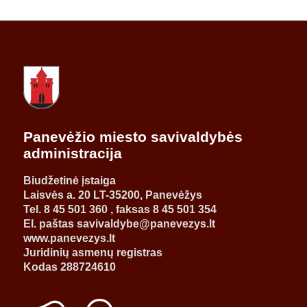
Panevėžio miesto savivaldybės
administracija
Biudžetinė įstaiga
Laisvės a. 20 LT-35200, Panevėžys
Tel. 8 45 501 360 , faksas 8 45 501 354
El. paštas savivaldybe@panevezys.lt
www.panevezys.lt
Juridinių asmenų registras
Kodas 288724610