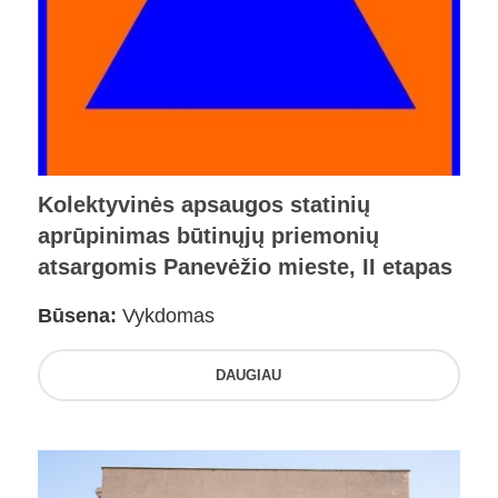
Kolektyvinės apsaugos statinių
aprūpinimas būtinųjų priemonių
atsargomis Panevėžio mieste, II etapas
Būsena:
Vykdomas
DAUGIAU