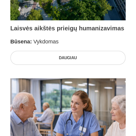
Laisvės aikštės prieigų humanizavimas
Būsena:
Vykdomas
DAUGIAU