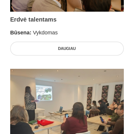
Erdvė talentams
Būsena:
Vykdomas
DAUGIAU