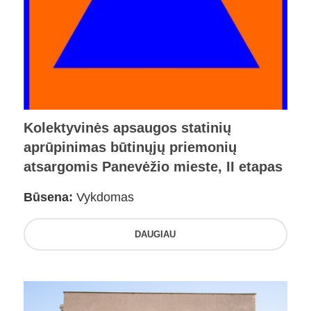
Kolektyvinės apsaugos statinių
aprūpinimas būtinųjų priemonių
atsargomis Panevėžio mieste, II etapas
Būsena:
Vykdomas
DAUGIAU