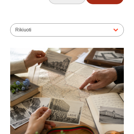
Rikiuoti