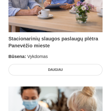
Stacionarinių slaugos paslaugų plėtra
Panevėžio mieste
Būsena:
Vykdomas
DAUGIAU