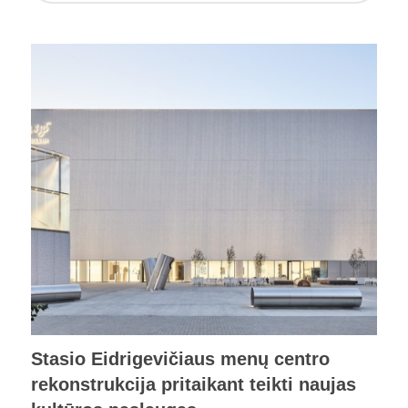
Stasio Eidrigevičiaus menų centro
rekonstrukcija pritaikant teikti naujas