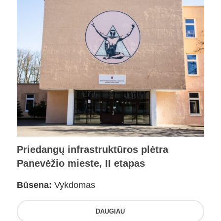
Priedangų infrastruktūros plėtra
Panevėžio mieste, II etapas
Būsena:
Vykdomas
DAUGIAU