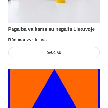
Pagalba vaikams su negalia Lietuvoje
Būsena:
Vykdomas
DAUGIAU