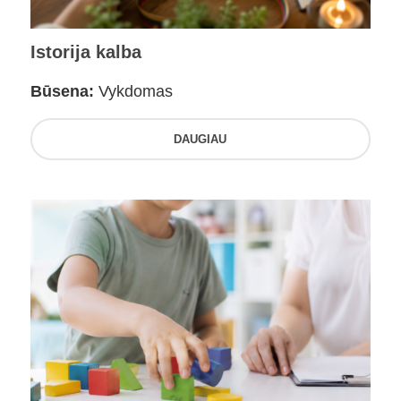
Istorija kalba
Būsena:
Vykdomas
DAUGIAU