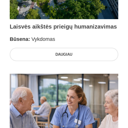
Laisvės aikštės prieigų humanizavimas
Būsena:
Vykdomas
DAUGIAU