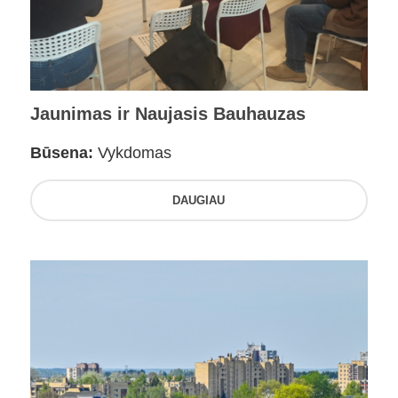
Jaunimas ir Naujasis Bauhauzas
Būsena:
Vykdomas
DAUGIAU