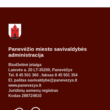
Panevėžio miesto savivaldybės
administracija
Biudžetinė įstaiga
Laisvės a. 20 LT-35200, Panevėžys
Tel. 8 45 501 360 , faksas 8 45 501 354
El. paštas savivaldybe@panevezys.lt
www.panevezys.lt
Juridinių asmenų registras
Kodas 288724610