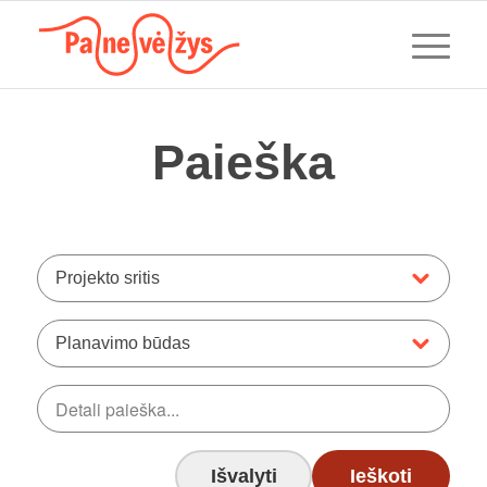
Paieška
Projekto sritis
Planavimo būdas
Išvalyti
Ieškoti