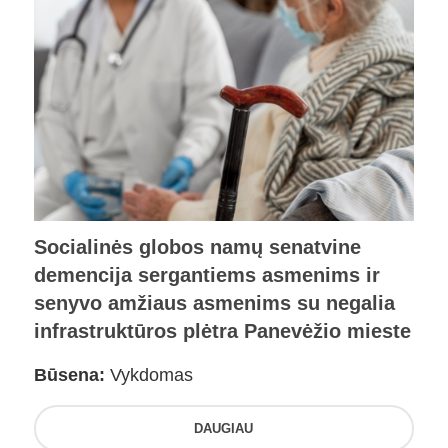
Socialinės globos namų senatvine
demencija sergantiems asmenims ir
senyvo amžiaus asmenims su negalia
infrastruktūros plėtra Panevėžio mieste
Būsena:
Vykdomas
DAUGIAU