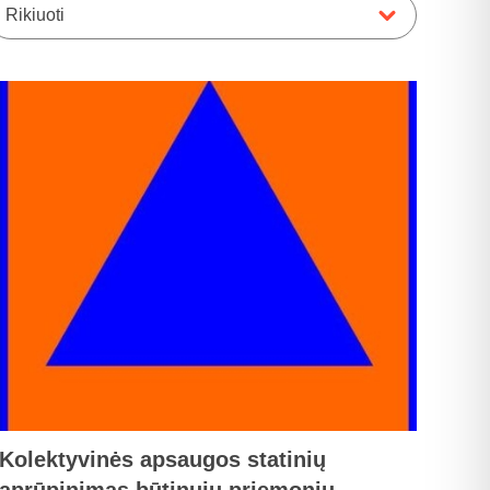
Rikiuoti
Kolektyvinės apsaugos statinių