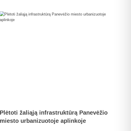
Plėtoti žaliąją infrastruktūrą Panevėžio
miesto urbanizuotoje aplinkoje