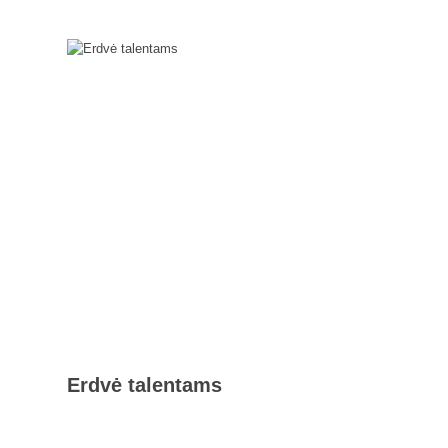
Erdvė talentams