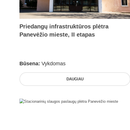
Priedangų infrastruktūros plėtra
Panevėžio mieste, II etapas
Būsena:
Vykdomas
DAUGIAU