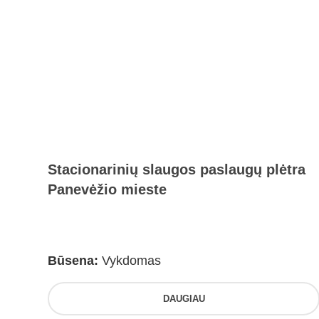
Stacionarinių slaugos paslaugų plėtra
Panevėžio mieste
Būsena:
Vykdomas
DAUGIAU