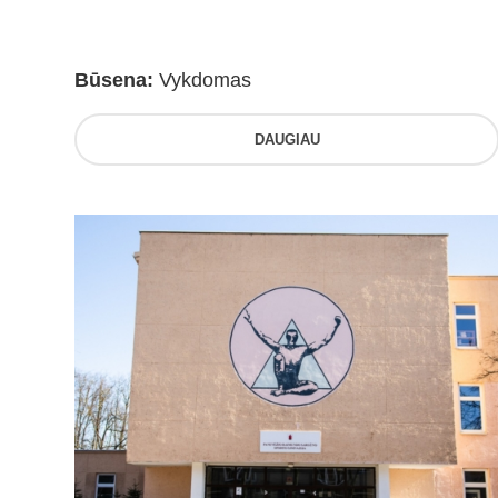
Būsena:
Vykdomas
DAUGIAU