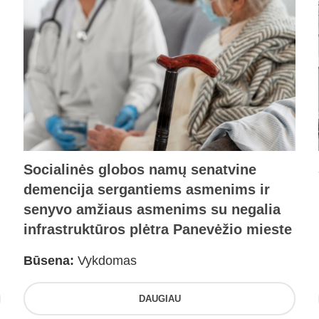
Socialinės globos namų senatvine
demencija sergantiems asmenims ir
senyvo amžiaus asmenims su negalia
infrastruktūros plėtra Panevėžio mieste
Būsena:
Vykdomas
DAUGIAU