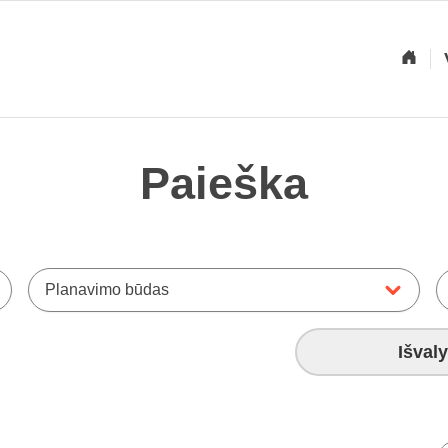
Paieška
Planavimo būdas
Išvaly