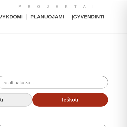
PROJEKTAI
VYKDOMI
PLANUOJAMI
ĮGYVENDINTI
ti
Ieškoti