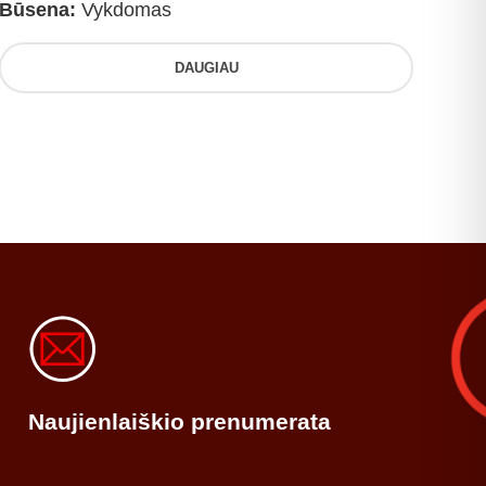
Būsena:
Vykdomas
DAUGIAU
Naujienlaiškio prenumerata