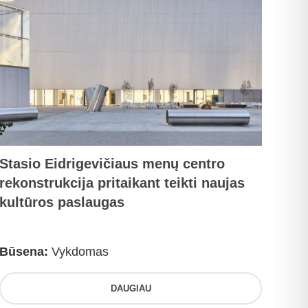
Stasio Eidrigevičiaus menų centro
rekonstrukcija pritaikant teikti naujas
kultūros paslaugas
Būsena:
Vykdomas
DAUGIAU