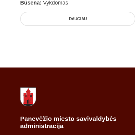
Būsena:
Vykdomas
DAUGIAU
Panevėžio miesto savivaldybės
administracija