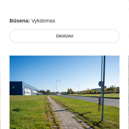
Būsena:
Vykdomas
DAUGIAU