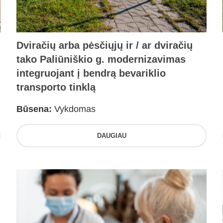
Dviračių arba pėsčiųjų ir / ar dviračių
tako Paliūniškio g. modernizavimas
integruojant į bendrą bevariklio
transporto tinklą
Būsena:
Vykdomas
DAUGIAU