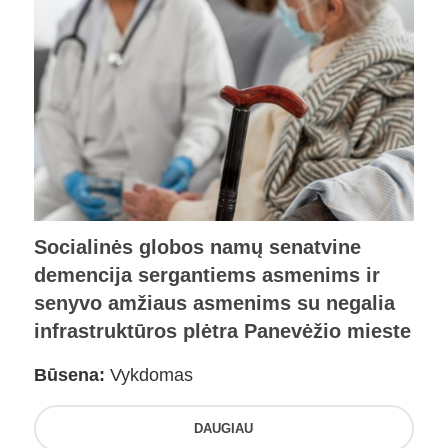
Socialinės globos namų senatvine
demencija sergantiems asmenims ir
senyvo amžiaus asmenims su negalia
infrastruktūros plėtra Panevėžio mieste
Būsena:
Vykdomas
DAUGIAU