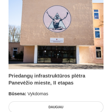
Priedangų infrastruktūros plėtra
Panevėžio mieste, II etapas
Būsena:
Vykdomas
DAUGIAU