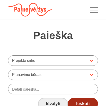
Paieška
Projekto sritis
Planavimo būdas
Išvalyti
Ieškoti