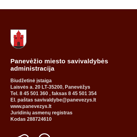
Panevėžio miesto savivaldybės
administracija
Biudžetinė įstaiga
Laisvės a. 20 LT-35200, Panevėžys
Tel. 8 45 501 360 , faksas 8 45 501 354
El. paštas savivaldybe@panevezys.lt
www.panevezys.lt
Juridinių asmenų registras
Kodas 288724610