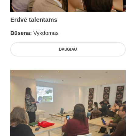
Erdvė talentams
Būsena:
Vykdomas
DAUGIAU