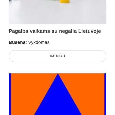
Pagalba vaikams su negalia Lietuvoje
Būsena:
Vykdomas
DAUGIAU