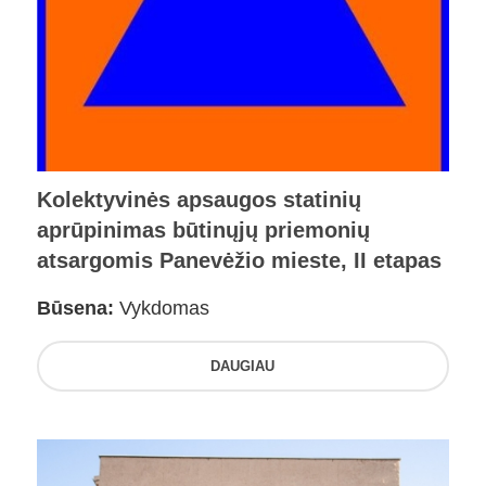
Kolektyvinės apsaugos statinių
aprūpinimas būtinųjų priemonių
atsargomis Panevėžio mieste, II etapas
Būsena:
Vykdomas
DAUGIAU