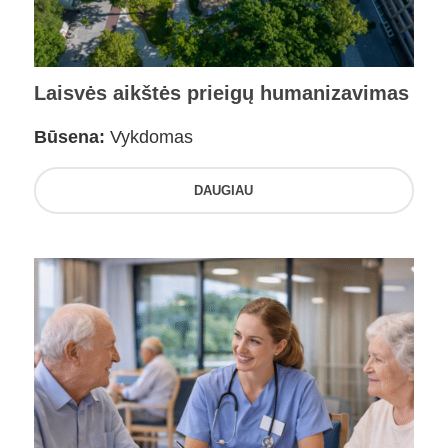
Laisvės aikštės prieigų humanizavimas
Būsena:
Vykdomas
DAUGIAU