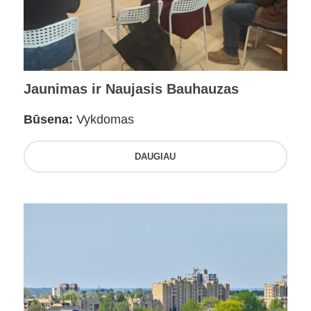
Jaunimas ir Naujasis Bauhauzas
Būsena:
Vykdomas
DAUGIAU