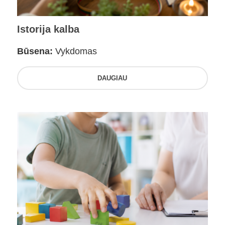
Istorija kalba
Būsena:
Vykdomas
DAUGIAU