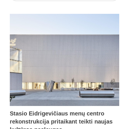
Stasio Eidrigevičiaus menų centro
rekonstrukcija pritaikant teikti naujas