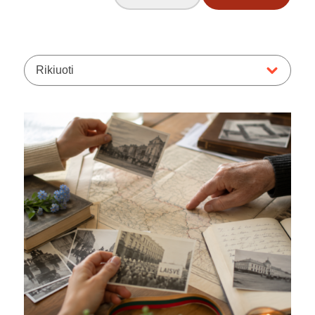
Rikiuoti