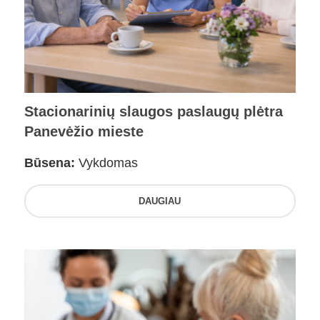
Stacionarinių slaugos paslaugų plėtra
Panevėžio mieste
Būsena:
Vykdomas
DAUGIAU