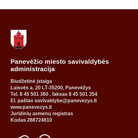
Panevėžio miesto savivaldybės
administracija
Biudžetinė įstaiga
Laisvės a. 20 LT-35200, Panevėžys
Tel. 8 45 501 360 , faksas 8 45 501 354
El. paštas savivaldybe@panevezys.lt
www.panevezys.lt
Juridinių asmenų registras
Kodas 288724610