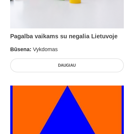
Pagalba vaikams su negalia Lietuvoje
Būsena:
Vykdomas
DAUGIAU