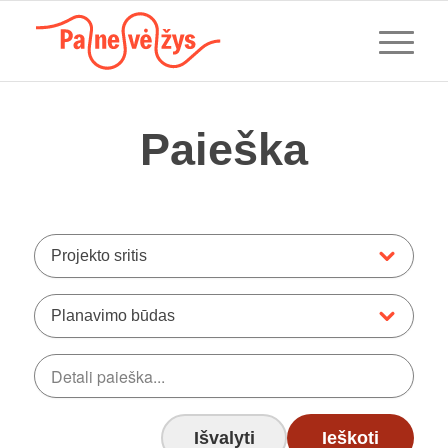
Paieška
Projekto sritis
Planavimo būdas
Išvalyti
Ieškoti