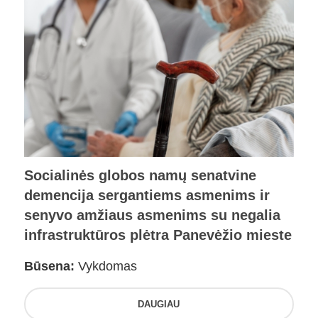
Socialinės globos namų senatvine
demencija sergantiems asmenims ir
senyvo amžiaus asmenims su negalia
infrastruktūros plėtra Panevėžio mieste
Būsena:
Vykdomas
DAUGIAU