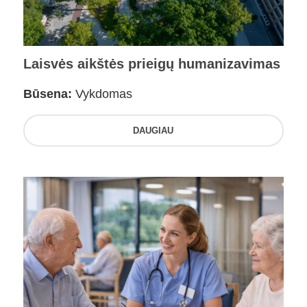
Laisvės aikštės prieigų humanizavimas
Būsena:
Vykdomas
DAUGIAU