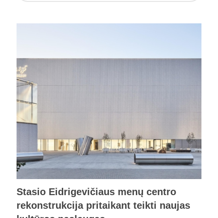
Stasio Eidrigevičiaus menų centro
rekonstrukcija pritaikant teikti naujas