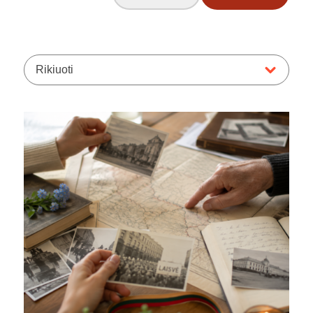
Rikiuoti