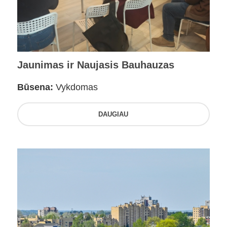
Jaunimas ir Naujasis Bauhauzas
Būsena:
Vykdomas
DAUGIAU