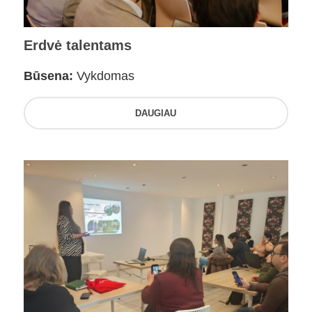
Erdvė talentams
Būsena:
Vykdomas
DAUGIAU