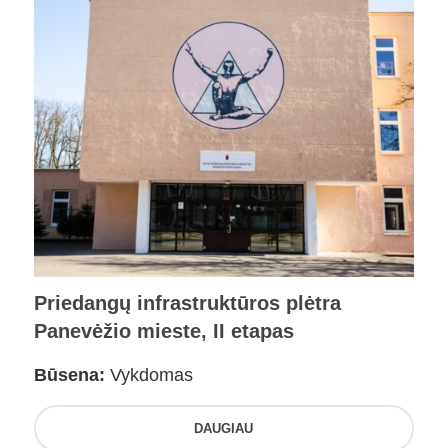
Priedangų infrastruktūros plėtra
Panevėžio mieste, II etapas
Būsena:
Vykdomas
DAUGIAU