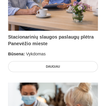
Stacionarinių slaugos paslaugų plėtra
Panevėžio mieste
Būsena:
Vykdomas
DAUGIAU