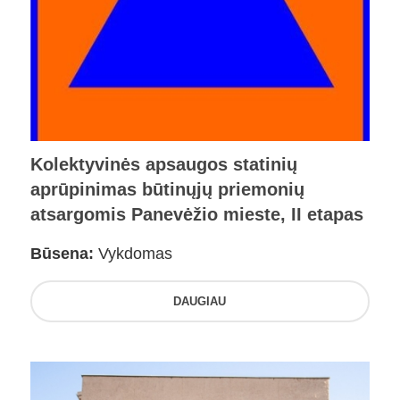
Kolektyvinės apsaugos statinių
aprūpinimas būtinųjų priemonių
atsargomis Panevėžio mieste, II etapas
Būsena:
Vykdomas
DAUGIAU