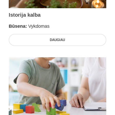
Istorija kalba
Būsena:
Vykdomas
DAUGIAU