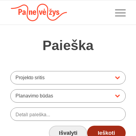
Paieška
Projekto sritis
Planavimo būdas
Išvalyti
Ieškoti