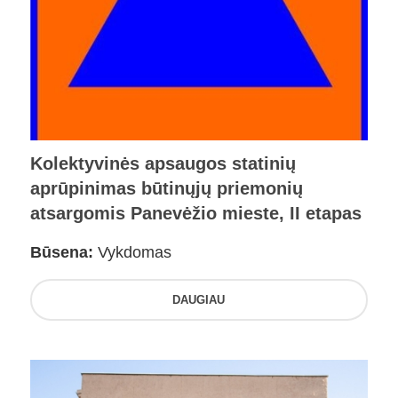
Kolektyvinės apsaugos statinių
aprūpinimas būtinųjų priemonių
atsargomis Panevėžio mieste, II etapas
Būsena:
Vykdomas
DAUGIAU