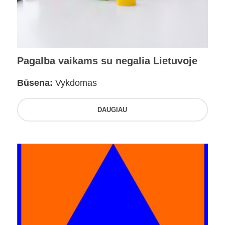
Pagalba vaikams su negalia Lietuvoje
Būsena:
Vykdomas
DAUGIAU