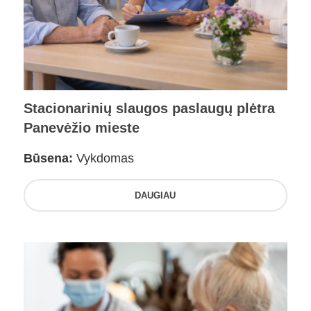
Stacionarinių slaugos paslaugų plėtra
Panevėžio mieste
Būsena:
Vykdomas
DAUGIAU