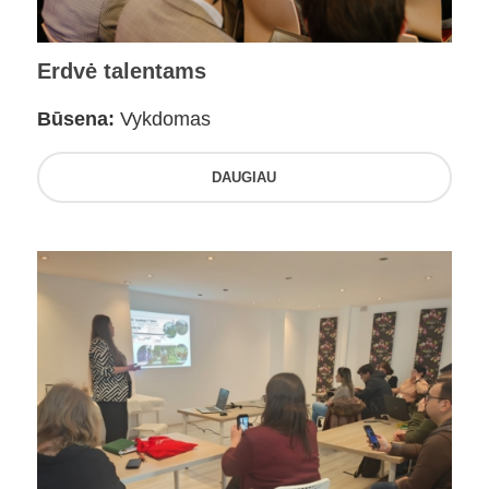
Erdvė talentams
Būsena:
Vykdomas
DAUGIAU