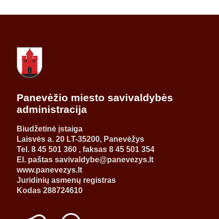
Panevėžio miesto savivaldybės
administracija
Biudžetinė įstaiga
Laisvės a. 20 LT-35200, Panevėžys
Tel. 8 45 501 360 , faksas 8 45 501 354
El. paštas savivaldybe@panevezys.lt
www.panevezys.lt
Juridinių asmenų registras
Kodas 288724610