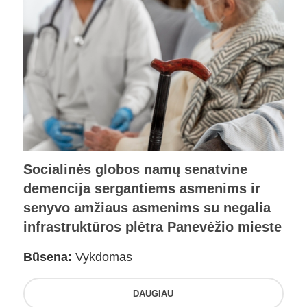
Socialinės globos namų senatvine
demencija sergantiems asmenims ir
senyvo amžiaus asmenims su negalia
infrastruktūros plėtra Panevėžio mieste
Būsena:
Vykdomas
DAUGIAU