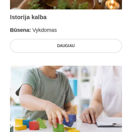
Istorija kalba
Būsena:
Vykdomas
DAUGIAU