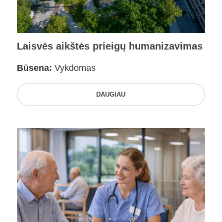
Laisvės aikštės prieigų humanizavimas
Būsena:
Vykdomas
DAUGIAU