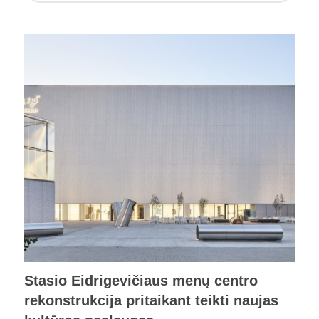
Stasio Eidrigevičiaus menų centro
rekonstrukcija pritaikant teikti naujas