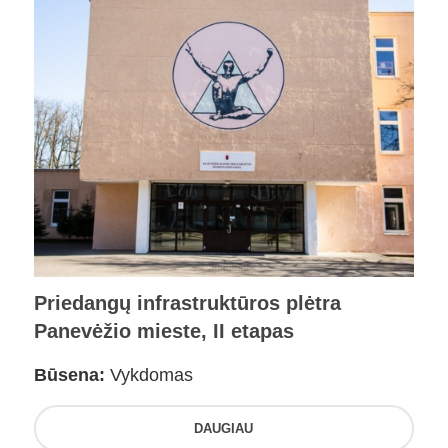
Priedangų infrastruktūros plėtra
Panevėžio mieste, II etapas
Būsena:
Vykdomas
DAUGIAU