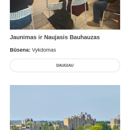
Jaunimas ir Naujasis Bauhauzas
Būsena:
Vykdomas
DAUGIAU