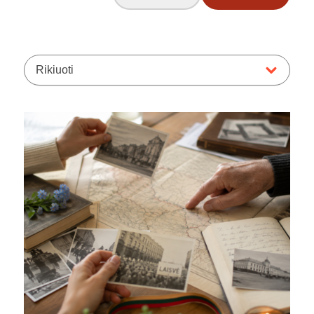
Rikiuoti