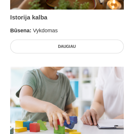
Istorija kalba
Būsena:
Vykdomas
DAUGIAU