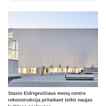
Stasio Eidrigevičiaus menų centro
rekonstrukcija pritaikant teikti naujas