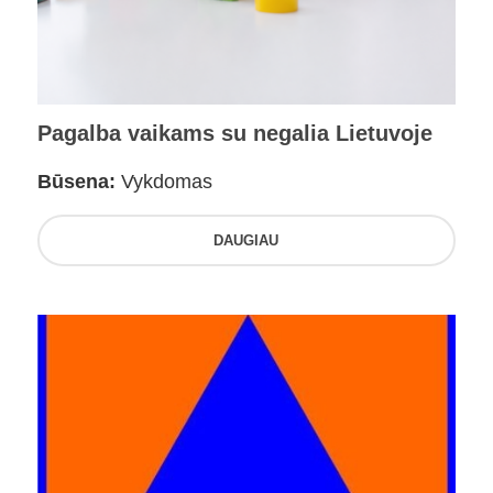
Pagalba vaikams su negalia Lietuvoje
Būsena:
Vykdomas
DAUGIAU