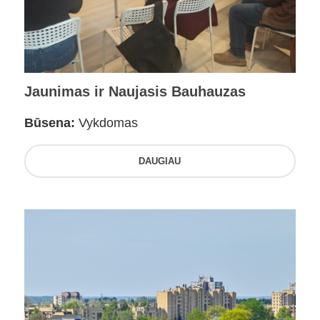
Jaunimas ir Naujasis Bauhauzas
Būsena:
Vykdomas
DAUGIAU