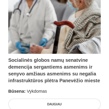
Socialinės globos namų senatvine
demencija sergantiems asmenims ir
senyvo amžiaus asmenims su negalia
infrastruktūros plėtra Panevėžio mieste
Būsena:
Vykdomas
DAUGIAU