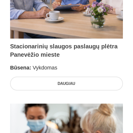
Stacionarinių slaugos paslaugų plėtra
Panevėžio mieste
Būsena:
Vykdomas
DAUGIAU