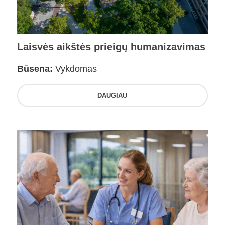
Laisvės aikštės prieigų humanizavimas
Būsena:
Vykdomas
DAUGIAU