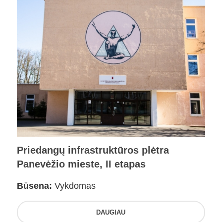
Priedangų infrastruktūros plėtra
Panevėžio mieste, II etapas
Būsena:
Vykdomas
DAUGIAU