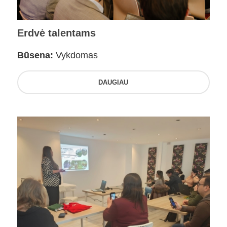
Erdvė talentams
Būsena:
Vykdomas
DAUGIAU