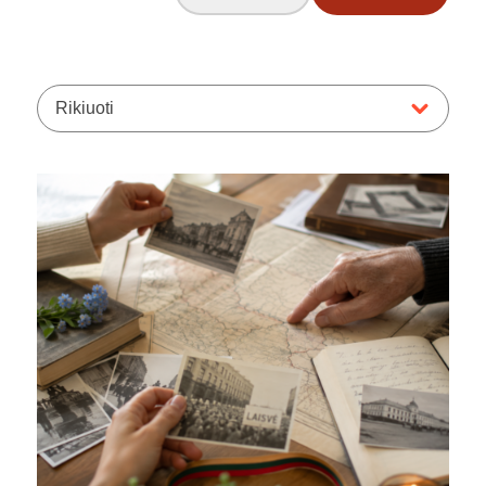
Rikiuoti