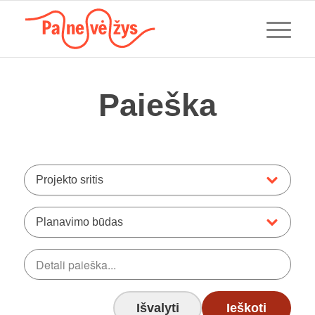
Paieška
Projekto sritis
Planavimo būdas
Išvalyti
Ieškoti