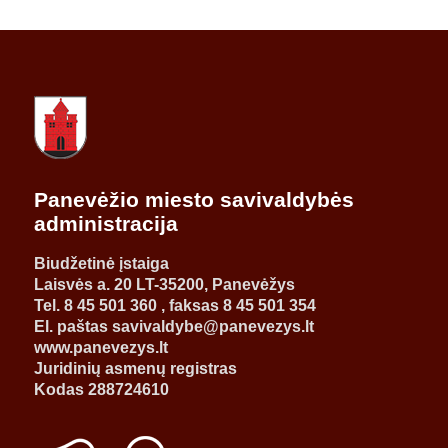
Panevėžio miesto savivaldybės
administracija
Biudžetinė įstaiga
Laisvės a. 20 LT-35200, Panevėžys
Tel. 8 45 501 360 , faksas 8 45 501 354
El. paštas savivaldybe@panevezys.lt
www.panevezys.lt
Juridinių asmenų registras
Kodas 288724610