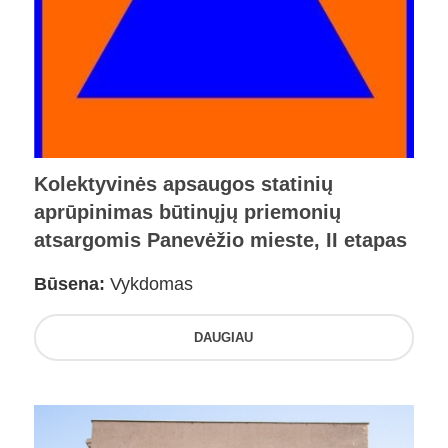
Kolektyvinės apsaugos statinių
aprūpinimas būtinųjų priemonių
atsargomis Panevėžio mieste, II etapas
Būsena:
Vykdomas
DAUGIAU